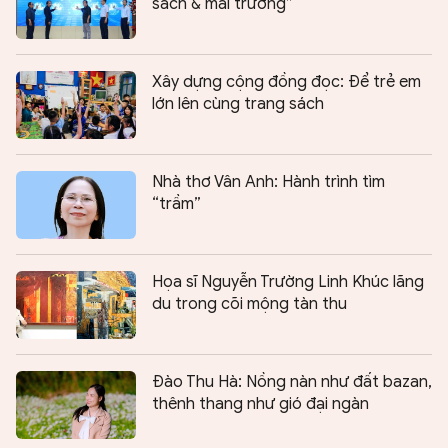
sách & mái trường”
Xây dựng cộng đồng đọc: Để trẻ em
lớn lên cùng trang sách
Nhà thơ Vân Anh: Hành trình tìm
“trầm”
Họa sĩ Nguyễn Trường Linh Khúc lãng
du trong cõi mộng tàn thu
Đào Thu Hà: Nồng nàn như đất bazan,
thênh thang như gió đại ngàn