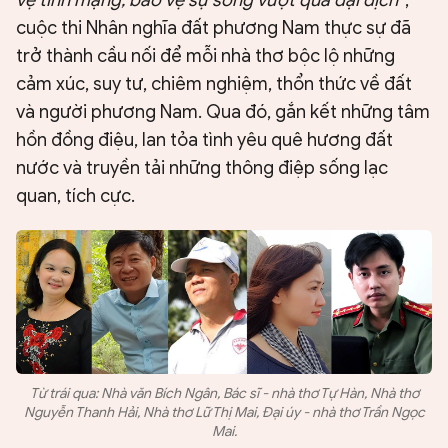
vệ tính mạng, bảo vệ sự sống vượt qua đại dịch
”,
cuộc thi Nhân nghĩa đất phương Nam thực sự đã
trở thành cầu nối để mỗi nhà thơ bộc lộ những
cảm xúc, suy tư, chiêm nghiệm, thổn thức về đất
và người phương Nam. Qua đó, gắn kết những tâm
hồn đồng điệu, lan tỏa tình yêu quê hương đất
nước và truyền tải những thông điệp sống lạc
quan, tích cực.
Từ trái qua: Nhà văn Bích Ngân, Bác sĩ - nhà thơ Tự Hàn, Nhà thơ
Nguyễn Thanh Hải, Nhà thơ Lữ Thị Mai, Đại úy - nhà thơ Trần Ngọc
Mai​​​​​.