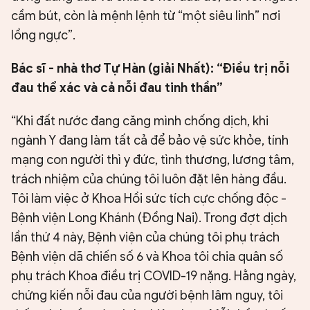
cầm bút, còn là mệnh lệnh từ “một siêu linh” nơi
lồng ngực”.
Bác sĩ - nhà thơ Tự Hàn (giải Nhất): “Điều trị nỗi
đau thể xác và cả nỗi đau tinh thần”
“Khi đất nước đang căng mình chống dịch, khi
ngành Y đang làm tất cả để bảo vệ sức khỏe, tính
mạng con người thì y đức, tình thương, lương tâm,
trách nhiệm của chúng tôi luôn đặt lên hàng đầu.
Tôi làm việc ở Khoa Hồi sức tích cực chống độc -
Bệnh viện Long Khánh (Đồng Nai). Trong đợt dịch
lần thứ 4 này, Bệnh viện của chúng tôi phụ trách
Bệnh viện dã chiến số 6 và Khoa tôi chia quân số
phụ trách Khoa điều trị COVID-19 nặng. Hằng ngày,
chứng kiến nỗi đau của người bệnh lâm nguy, tôi