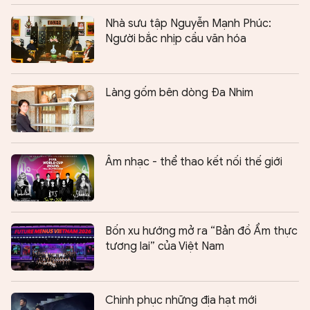
Nhà sưu tập Nguyễn Mạnh Phúc:
Người bắc nhịp cầu văn hóa
Làng gốm bên dòng Đa Nhim
Âm nhạc - thể thao kết nối thế giới
Bốn xu hướng mở ra “Bản đồ Ẩm thực
tương lai” của Việt Nam
Chinh phục những địa hạt mới