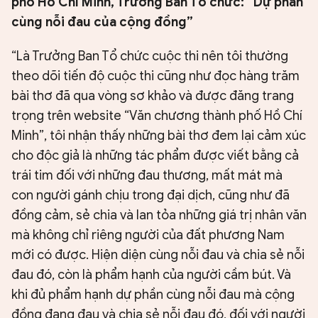
phố Hồ Chí Minh, Trưởng Ban Tổ chức: “Dự phần
cùng nỗi đau của cộng đồng”
“Là Trưởng Ban Tổ chức cuộc thi nên tôi thường
theo dõi tiến độ cuộc thi cũng như đọc hàng trăm
bài thơ đã qua vòng sơ khảo và được đăng trang
trọng trên website “Văn chương thành phố Hồ Chí
Minh”, tôi nhận thấy những bài thơ đem lại cảm xúc
cho độc giả là những tác phẩm được viết bằng cả
trái tim đối với những đau thương, mất mát mà
con người gánh chịu trong đại dịch, cũng như đã
đồng cảm, sẻ chia và lan tỏa những giá trị nhân văn
mà không chỉ riêng người của đất phương Nam
mới có được. Hiện diện cùng nỗi đau và chia sẻ nỗi
đau đó, còn là phẩm hạnh của người cầm bút. Và
khi đủ phẩm hạnh dự phần cùng nỗi đau mà cộng
đồng đang đau và chia sẻ nỗi đau đó, đối với người