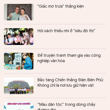
''Giấc mơ trưa'' thắng kiện
Hội sách thiếu nhi ở “siêu đô thị”
Để truyện tranh tham gia vào công
nghiệp văn hóa
Bảo tàng Chiến thắng Điện Biên Phủ:
Không chỉ là nơi lưu giữ hiện vật
“Màu dân tộc” trong dòng chảy