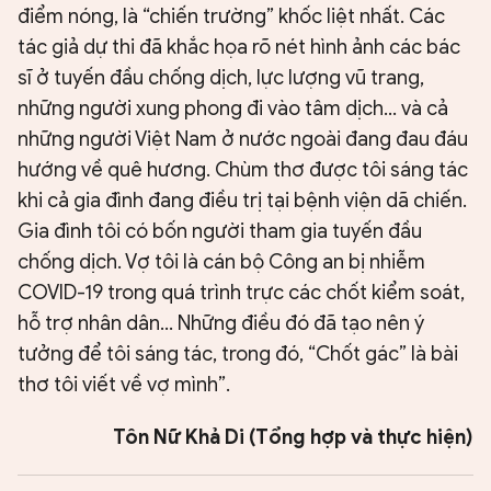
điểm nóng, là “chiến trường” khốc liệt nhất. Các
tác giả dự thi đã khắc họa rõ nét hình ảnh các bác
sĩ ở tuyến đầu chống dịch, lực lượng vũ trang,
những người xung phong đi vào tâm dịch... và cả
những người Việt Nam ở nước ngoài đang đau đáu
hướng về quê hương. Chùm thơ được tôi sáng tác
khi cả gia đình đang điều trị tại bệnh viện dã chiến.
Gia đình tôi có bốn người tham gia tuyến đầu
chống dịch. Vợ tôi là cán bộ Công an bị nhiễm
COVID-19 trong quá trình trực các chốt kiểm soát,
hỗ trợ nhân dân... Những điều đó đã tạo nên ý
tưởng để tôi sáng tác, trong đó, “Chốt gác” là bài
thơ tôi viết về vợ mình”.
Tôn Nữ Khả Di (Tổng hợp và thực hiện)