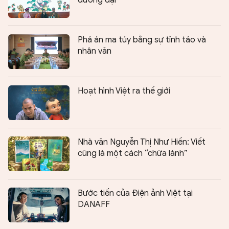
đương đại
Phá án ma túy bằng sự tỉnh táo và
nhân văn
Hoạt hình Việt ra thế giới
Nhà văn Nguyễn Thị Như Hiền: Viết
cũng là một cách “chữa lành”
Bước tiến của Điện ảnh Việt tại
DANAFF