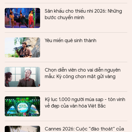
Sân khấu cho thiếu nhi 2026: Những
bước chuyển mình
Yêu miền quê sinh thành
Chọn diễn viên cho vai diễn nguyên
mẫu: Kỳ công chọn mặt gửi vàng
Kỷ lục 1.000 người múa sạp - tôn vinh
vẻ đẹp của văn hóa Việt Bắc
Cannes 2026: Cuộc “đào thoát” của