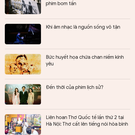
phim bom tấn
Khi âm nhạc là nguồn sống vô tận
Bức huyết họa chứa chan niềm kính
yêu
Đến thời của phim lịch sử?
Liên hoan Thơ Quốc tế lần thứ 2 tại
Hà Nội: Thơ cất lên tiếng nói hòa bình