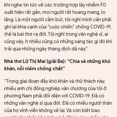
khi nghe tin tức về các trường hợp lây nhiễm F0
xuất hiện rất gần, mọi người rất hoang mang, lo
lắng. Là một người cầm bút, tôi nghĩ mình cần phải
ghi lại khía cạnh của “cuộc chiến” chống COVID-19,
thế là bài thơ ra đời. Tôi nghĩ trong văn nghệ sĩ, ai
cũng vậy, ít nhiều cũng có những sáng tác gì đó khi
trải qua những ngày tháng dịch dã này”.
Nhà thơ Lữ Thị Mai (giải Ba): “Chia sẻ những khó
khăn, nỗi niềm chồng chất”
“Trong giai đoạn đầy khó khăn và thử thách này,
nhiều anh chị đồng nghiệp văn chương của tôi ở
phương Nam phải đối diện với COVID-19. Đã có
những văn nghệ sĩ qua đời. Đã có nhiều người thân
của họ vĩnh viễn không về lại. Và còn biết bao