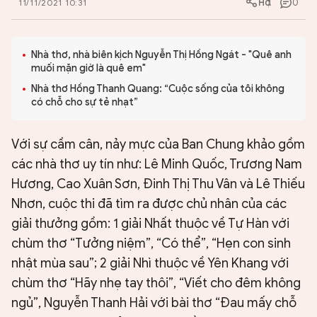
0
11/11/2021 10:31
Nhà thơ, nhà biên kịch Nguyễn Thị Hồng Ngát - "Quê anh
muối mặn giờ là quê em"
Nhà thơ Hồng Thanh Quang: “Cuộc sống của tôi không
có chỗ cho sự tẻ nhạt”
Với sự cầm cân, nảy mực của Ban Chung khảo gồm
các nhà thơ uy tín như: Lê Minh Quốc, Trương Nam
Hương, Cao Xuân Sơn, Đinh Thị Thu Vân và Lê Thiếu
Nhơn, cuộc thi đã tìm ra được chủ nhân của các
giải thưởng gồm: 1 giải Nhất thuộc về Tự Hàn với
chùm thơ “Tưởng niệm”, “Có thể”, “Hẹn con sinh
nhật mùa sau”; 2 giải Nhì thuộc về Yên Khang với
chùm thơ “Hãy nhẹ tay thôi”, “Viết cho đêm không
ngủ”, Nguyễn Thanh Hải với bài thơ “Đau mấy chỗ