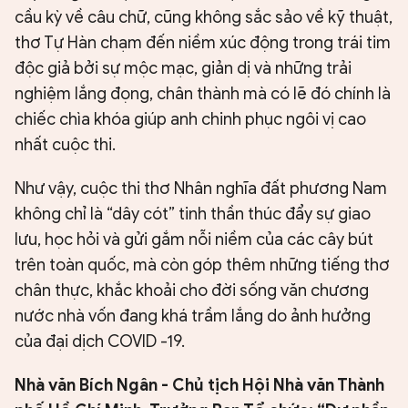
cầu kỳ về câu chữ, cũng không sắc sảo về kỹ thuật,
thơ Tự Hàn chạm đến niềm xúc động trong trái tim
độc giả bởi sự mộc mạc, giản dị và những trải
nghiệm lắng đọng, chân thành mà có lẽ đó chính là
chiếc chìa khóa giúp anh chinh phục ngôi vị cao
nhất cuộc thi.
Như vậy, cuộc thi thơ Nhân nghĩa đất phương Nam
không chỉ là “dây cót” tinh thần thúc đẩy sự giao
lưu, học hỏi và gửi gắm nỗi niềm của các cây bút
trên toàn quốc, mà còn góp thêm những tiếng thơ
chân thực, khắc khoải cho đời sống văn chương
nước nhà vốn đang khá trầm lắng do ảnh hưởng
của đại dịch COVID -19.
Nhà văn Bích Ngân - Chủ tịch Hội Nhà văn Thành