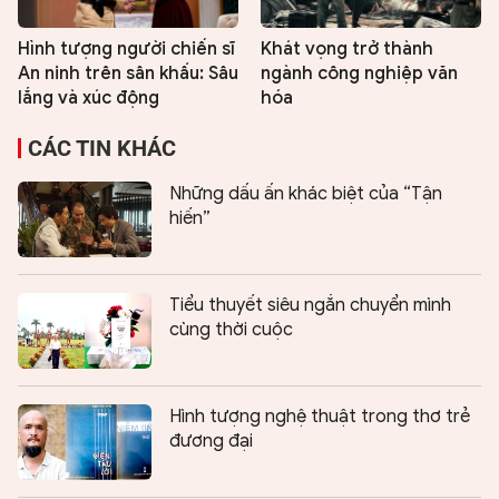
Hình tượng người chiến sĩ
Khát vọng trở thành
An ninh trên sân khấu: Sâu
ngành công nghiệp văn
lắng và xúc động
hóa
CÁC TIN KHÁC
Những dấu ấn khác biệt của “Tận
hiến”
Tiểu thuyết siêu ngắn chuyển mình
cùng thời cuộc
Hình tượng nghệ thuật trong thơ trẻ
đương đại