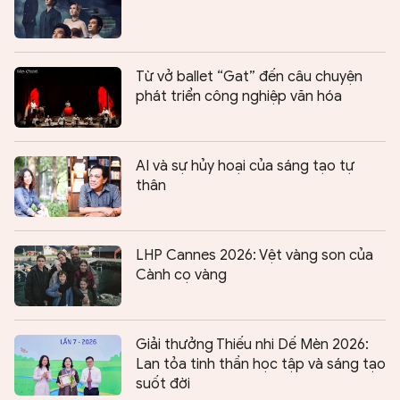
Từ vở ballet “Gat” đến câu chuyện
phát triển công nghiệp văn hóa
AI và sự hủy hoại của sáng tạo tự
thân
LHP Cannes 2026: Vệt vàng son của
Cành cọ vàng
Giải thưởng Thiếu nhi Dế Mèn 2026:
Lan tỏa tinh thần học tập và sáng tạo
suốt đời