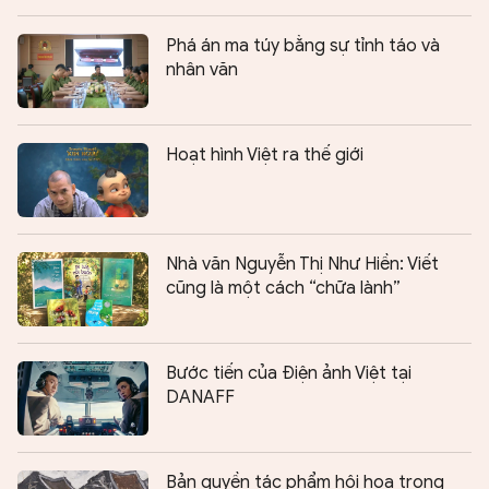
Phá án ma túy bằng sự tỉnh táo và
nhân văn
Hoạt hình Việt ra thế giới
Nhà văn Nguyễn Thị Như Hiền: Viết
cũng là một cách “chữa lành”
Bước tiến của Điện ảnh Việt tại
DANAFF
Bản quyền tác phẩm hội họa trong