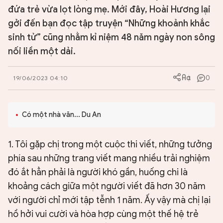
đứa trẻ vừa lọt lòng mẹ. Mới đây, Hoài Hương lại
gởi đến bạn đọc tập truyện “Những khoảnh khắc
sinh tử” cũng nhằm kỉ niệm 48 năm ngày non sông
nối liền một dải.
0
19/06/2023 04:10
Có một nhà văn... Du An
1. Tôi gặp chị trong một cuộc thi viết, những tưởng
phía sau những trang viết mang nhiều trải nghiệm
đó ắt hẳn phải là người khó gần, huống chi là
khoảng cách giữa một người viết đã hơn 30 năm
với người chỉ mới tập tễnh 1 năm. Ấy vậy mà chị lại
hồ hởi vui cười và hòa hợp cùng một thế hệ trẻ