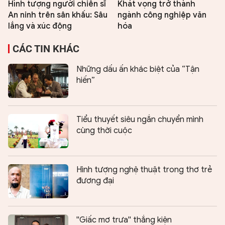
Hình tượng người chiến sĩ
Khát vọng trở thành
An ninh trên sân khấu: Sâu
ngành công nghiệp văn
lắng và xúc động
hóa
CÁC TIN KHÁC
Những dấu ấn khác biệt của “Tận
hiến”
Tiểu thuyết siêu ngắn chuyển mình
cùng thời cuộc
Hình tượng nghệ thuật trong thơ trẻ
đương đại
''Giấc mơ trưa'' thắng kiện