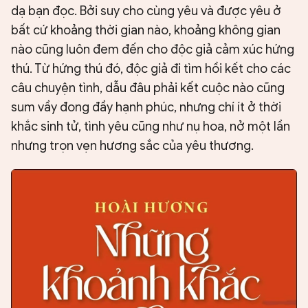
dạ bạn đọc. Bởi suy cho cùng yêu và được yêu ở
bất cứ khoảng thời gian nào, khoảng không gian
nào cũng luôn đem đến cho độc giả cảm xúc hứng
thú. Từ hứng thú đó, độc giả đi tìm hồi kết cho các
câu chuyện tình, dẫu đâu phải kết cuộc nào cũng
sum vầy đong đầy hạnh phúc, nhưng chí ít ở thời
khắc sinh tử, tình yêu cũng như nụ hoa, nở một lần
nhưng trọn vẹn hương sắc của yêu thương.