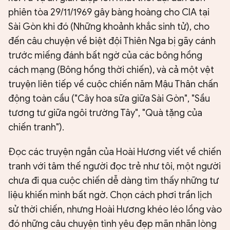
phiên tòa 29/11/1969 gây bàng hoàng cho CIA tại
Sài Gòn khi đó (Những khoảnh khắc sinh tử), cho
đến câu chuyện về biệt đội Thiên Nga bị gãy cánh
trước miếng đánh bất ngờ của các bông hồng
cách mạng (Bông hồng thời chiến), và cả một vệt
truyện liên tiếp về cuộc chiến năm Mậu Thân chấn
động toàn cầu ("Cây hoa sữa giữa Sài Gòn", "Sầu
tương tư giữa ngôi trường Tây", "Quà tặng của
chiến tranh").
Đọc các truyện ngắn của Hoài Hương viết về chiến
tranh với tâm thế người đọc trẻ như tôi, một người
chưa đi qua cuộc chiến dễ dàng tìm thấy những tư
liệu khiến mình bất ngờ. Chọn cách phơi trần lịch
sử thời chiến, nhưng Hoài Hương khéo léo lồng vào
đó những câu chuyện tình yêu đẹp mãn nhãn lòng