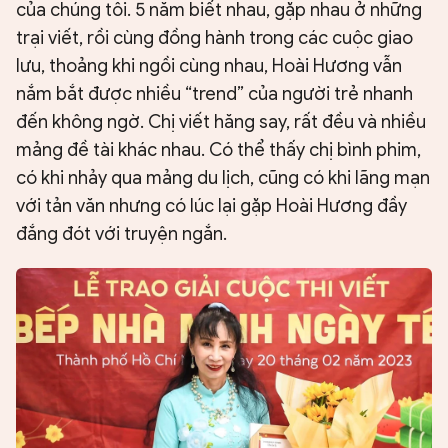
của chúng tôi. 5 năm biết nhau, gặp nhau ở những
trại viết, rồi cùng đồng hành trong các cuộc giao
lưu, thoảng khi ngồi cùng nhau, Hoài Hương vẫn
nắm bắt được nhiều “trend” của người trẻ nhanh
đến không ngờ. Chị viết hăng say, rất đều và nhiều
mảng đề tài khác nhau. Có thể thấy chị bình phim,
có khi nhảy qua mảng du lịch, cũng có khi lãng mạn
với tản văn nhưng có lúc lại gặp Hoài Hương đầy
đắng đót với truyện ngắn.