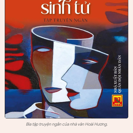
Bìa tập truyện ngắn của nhà văn Hoài Hương.