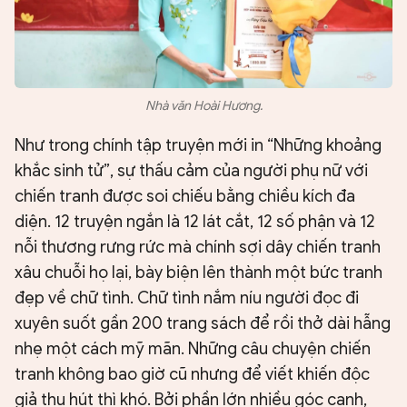
Nhà văn Hoài Hương.
Như trong chính tập truyện mới in “Những khoảng
khắc sinh tử”, sự thấu cảm của người phụ nữ với
chiến tranh được soi chiếu bằng chiều kích đa
diện. 12 truyện ngắn là 12 lát cắt, 12 số phận và 12
nỗi thương rưng rức mà chính sợi dây chiến tranh
xâu chuỗi họ lại, bày biện lên thành một bức tranh
đẹp về chữ tình. Chữ tình nắm níu người đọc đi
xuyên suốt gần 200 trang sách để rồi thở dài hẫng
nhẹ một cách mỹ mãn. Những câu chuyện chiến
tranh không bao giờ cũ nhưng để viết khiến độc
giả thu hút thì khó. Bởi phần lớn nhiều góc cạnh,