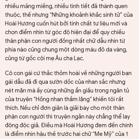
nhiều mảng miếng, nhiều tình tiết đã thành quen
thuộc, thế nhưng “Những khoảnh khắc sinh tử” của
Hoài Hương cuốn hút bởi tính chất tư liệu mới và
chọn điểm nhìn từ góc độ hiện đại để quy chiếu
thân phận con người đồng nhất chữ dẫu nhìn từ
phía nào cũng chung một dòng máu đỏ da vàng,
cũng từ gốc cội mẹ Âu cha Lạc.
Cô con gái cứ thắc thỏm hoài về những người bạn
gái dẫu đã đi qua sườn dốc của nhan sắc nhưng
nét mặn mà ấy cùng những ẩn giấu trong ngăn tủ
của truyện “Hồng nhan thầm lặng” khiến tôi rất
thích. Nếu chỉ đơn giản là giãi bày cho một thân
phận con người thì truyện ngắn này chẳng thể lay
động độc giả. Điều mà Hoài Hương đem đến chính
là điểm nhìn hậu thế trước hai chữ “Me Mỹ” của 1