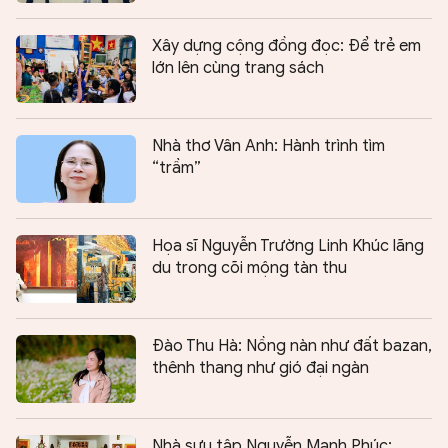
Xây dựng cộng đồng đọc: Để trẻ em
lớn lên cùng trang sách
Nhà thơ Vân Anh: Hành trình tìm
“trầm”
Họa sĩ Nguyễn Trường Linh Khúc lãng
du trong cõi mộng tàn thu
Đào Thu Hà: Nồng nàn như đất bazan,
thênh thang như gió đại ngàn
Nhà sưu tập Nguyễn Mạnh Phúc: