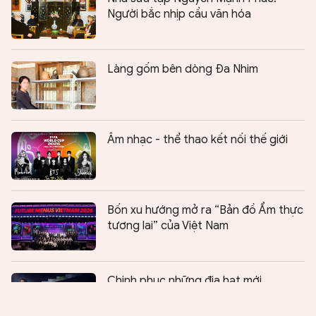
Người bắc nhịp cầu văn hóa
Làng gốm bên dòng Đa Nhim
Âm nhạc - thể thao kết nối thế giới
Bốn xu hướng mở ra “Bản đồ Ẩm thực
tương lai” của Việt Nam
Chia sẻ:
0
Chinh phục những địa hạt mới