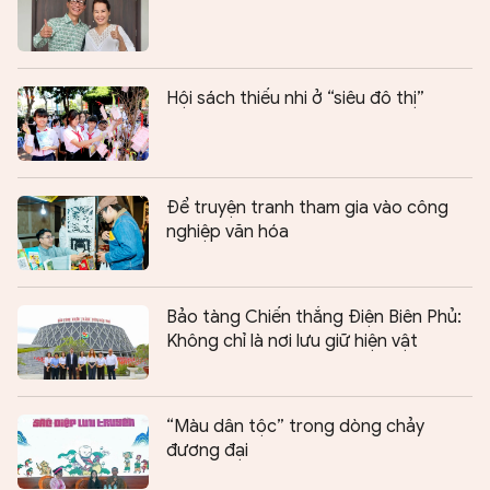
Hội sách thiếu nhi ở “siêu đô thị”
Để truyện tranh tham gia vào công
nghiệp văn hóa
Bảo tàng Chiến thắng Điện Biên Phủ:
Không chỉ là nơi lưu giữ hiện vật
“Màu dân tộc” trong dòng chảy
đương đại