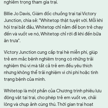
nghiêm trọng tham gia trại.
Billie Jo Davis, Giám đốc chuồng trại tại Victory
Junction, chia sẻ: "Whitetop thật tuyệt vời. Mỗi khi
hội trại bắt đầu, Whitetop chỉ nằm để bọn trẻ chạy
đến và vuốt ve nó, Whitetop chỉ rời đi khi đến bữa
ăn trưa".
Victory Junction cung cấp trại hè miễn phí, giúp
trẻ em mắc bệnh nghiêm trọng có những trải
nghiệm thú vị mà tất cả trẻ em đều yêu thích
nhưng không thể trải nghiệm vì chi phí hoặc tình
trạng bệnh của mình.
Whitetop là một phần của Chương trình phiêu lưu
động vật tại trại, cho phép trẻ em vuốt ve, chải
lông và chụp ảnh cùng thú. Thời gian trại hoạt