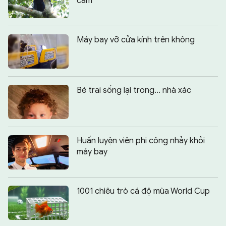
cam
Máy bay vỡ cửa kính trên không
Bé trai sống lại trong… nhà xác
Huấn luyện viên phi công nhảy khỏi
máy bay
1001 chiêu trò cá độ mùa World Cup