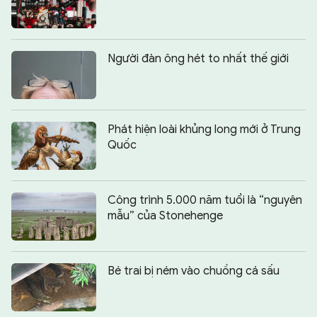
Người đàn ông hét to nhất thế giới
Phát hiện loài khủng long mới ở Trung
Quốc
Công trình 5.000 năm tuổi là “nguyên
mẫu” của Stonehenge
Bé trai bị ném vào chuồng cá sấu