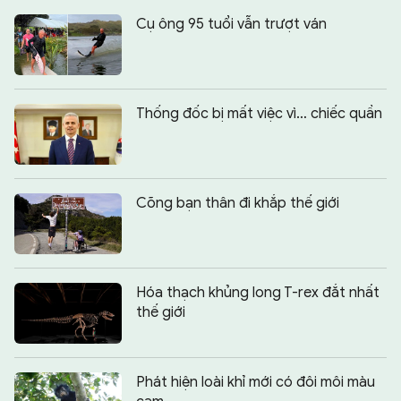
Cụ ông 95 tuổi vẫn trượt ván
Thống đốc bị mất việc vì… chiếc quần
Cõng bạn thân đi khắp thế giới
Hóa thạch khủng long T-rex đắt nhất
thế giới
Phát hiện loài khỉ mới có đôi môi màu