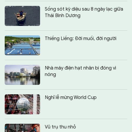
Sống sót kỳ diệu sau 8 ngày lạc giữa
Thái Bình Dương
Thiềng Liềng: Đời muối, đời người
Nhà máy điện hạt nhân bị đóng vì
nóng
Nghỉ lễ mừng World Cup
Vũ trụ thu nhỏ