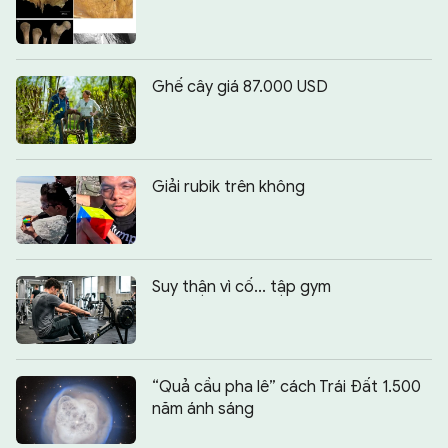
Ghế cây giá 87.000 USD
Giải rubik trên không
Suy thận vì cố... tập gym
“Quả cầu pha lê” cách Trái Đất 1.500
năm ánh sáng