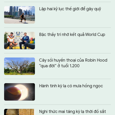
Lập hai kỷ lục thế giới để gây quỹ
Bậc thầy trí nhớ kết quả World Cup
Cây sồi huyền thoại của Robin Hood
“qua đời” ở tuổi 1.200
Hành tinh kỳ lạ có mưa hồng ngọc
Nghi thức mai táng kỳ lạ thời đồ sắt