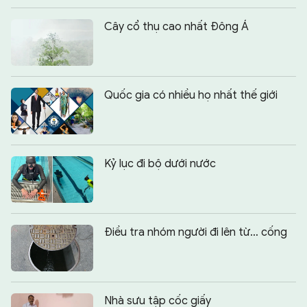
Cây cổ thụ cao nhất Đông Á
Quốc gia có nhiều họ nhất thế giới
Kỷ lục đi bộ dưới nước
Điều tra nhóm người đi lên từ… cống
Nhà sưu tập cốc giấy