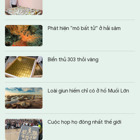
Phát hiện “mô bất tử” ở hải sâm
Biển thủ 303 thỏi vàng
Loài giun hiếm chỉ có ở hồ Muối Lớn
Cuộc họp họ đông nhất thế giới