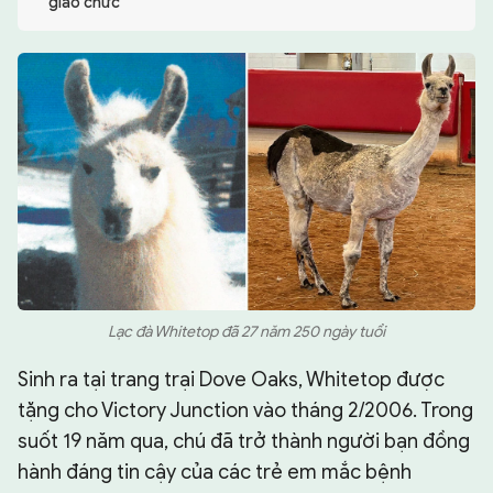
giáo chức
CHUYÊN TRANG
Lạc đà Whitetop đã 27 năm 250 ngày tuổi
Sinh ra tại trang trại Dove Oaks, Whitetop được
tặng cho Victory Junction vào tháng 2/2006. Trong
suốt 19 năm qua, chú đã trở thành người bạn đồng
hành đáng tin cậy của các trẻ em mắc bệnh