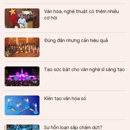
Văn hóa, nghệ thuật có thêm nhiều
cơ hội
Đúng đắn nhưng cần hiệu quả
Tạo sức bật cho văn nghệ sĩ sáng tạo
Kiến tạo văn hóa số
Sự hỗn loạn sắp chấm dứt?