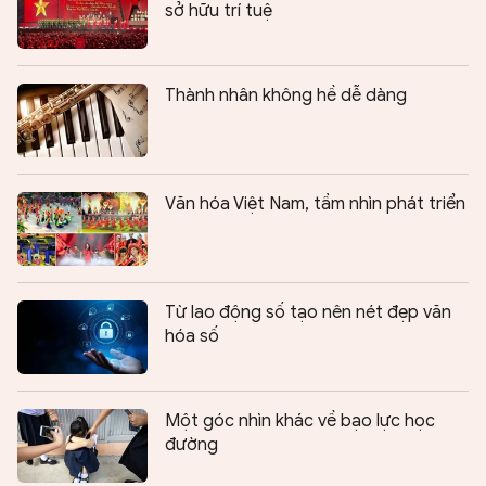
sở hữu trí tuệ
Thành nhân không hề dễ dàng
Văn hóa Việt Nam, tầm nhìn phát triển
Từ lao động số tạo nên nét đẹp văn
hóa số
Một góc nhìn khác về bạo lực học
đường