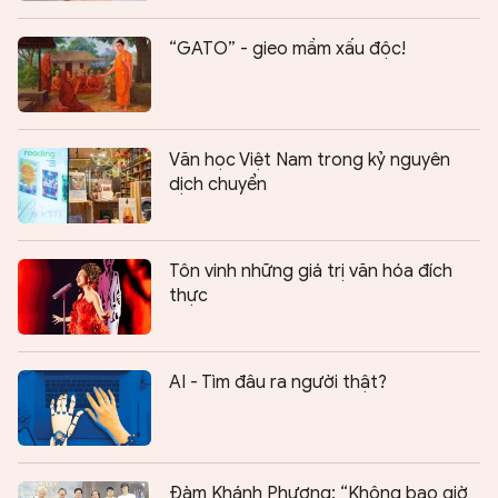
“GATO” - gieo mầm xấu độc!
Văn học Việt Nam trong kỷ nguyên
dịch chuyển
Tôn vinh những giá trị văn hóa đích
thực
AI - Tìm đâu ra người thật?
Đàm Khánh Phương: “Không bao giờ