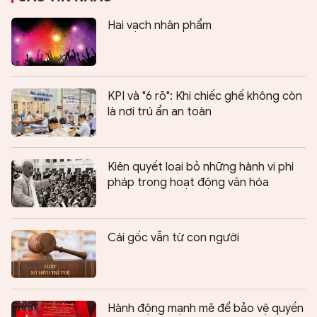
Hai vạch nhân phẩm
KPI và "6 rõ": Khi chiếc ghế không còn
là nơi trú ẩn an toàn
Kiên quyết loại bỏ những hành vi phi
pháp trong hoạt động văn hóa
Cái gốc vẫn từ con người
Hành động mạnh mẽ để bảo vệ quyền