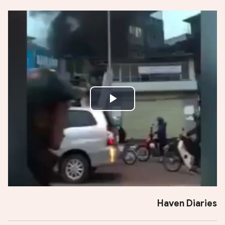
Play
Video
Haven Diaries