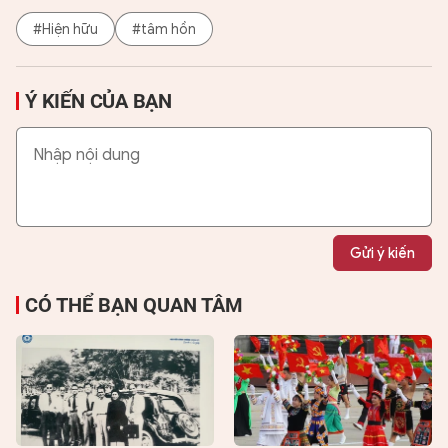
#Hiện hữu
#tâm hồn
Ý KIẾN CỦA BẠN
Gửi ý kiến
CÓ THỂ BẠN QUAN TÂM