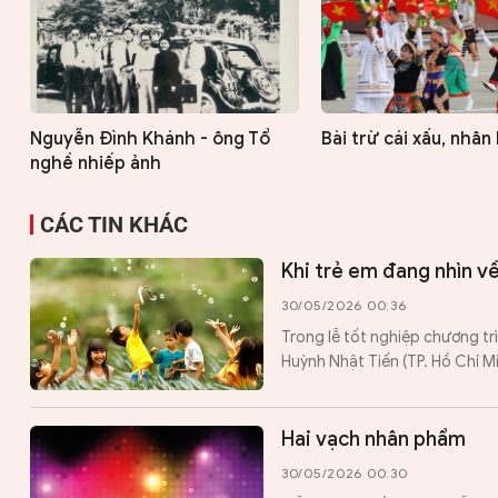
Nguyễn Đình Khánh - ông Tổ
Bài trừ cái xấu, nhân
nghề nhiếp ảnh
CÁC TIN KHÁC
Khi trẻ em đang nhìn về
30/05/2026 00:36
Trong lễ tốt nghiệp chương trì
Huỳnh Nhật Tiến (TP. Hồ Chí M
Hai vạch nhân phẩm
30/05/2026 00:30