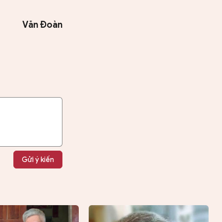
Văn Đoàn
Gửi ý kiến
Tìm kiếm