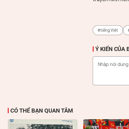
#tiếng Việt
Ý KIẾN CỦA 
CÓ THỂ BẠN QUAN TÂM