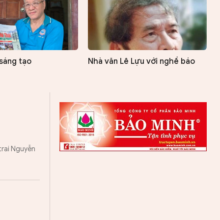
 sáng tạo
Nhà văn Lê Lựu với nghề báo
 trai Nguyễn