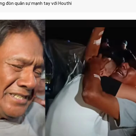
g đòn quân sự mạnh tay với Houthi