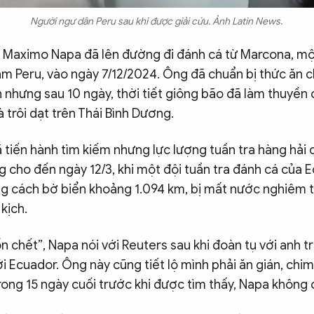
Người ngư dân Peru sau khi được giải cứu. Ảnh Latin News.
 Maximo Napa đã lên đường đi đánh cá từ Marcona, một 
am Peru, vào ngày 7/12/2024. Ông đã chuẩn bị thức ăn 
n nhưng sau 10 ngày, thời tiết giông bão đã làm thuyền
trôi dạt trên Thái Bình Dương.
 tiến hành tìm kiếm nhưng lực lượng tuần tra hàng hải
g cho đến ngày 12/3, khi một đội tuần tra đánh cá của 
ng cách bờ biển khoảng 1.094 km, bị mất nước nghiêm t
kịch.
 chết”, Napa nói với Reuters sau khi đoàn tụ với anh tra
ới Ecuador. Ông này cũng tiết lộ mình phải ăn gián, chim
rong 15 ngày cuối trước khi được tìm thấy, Napa không c