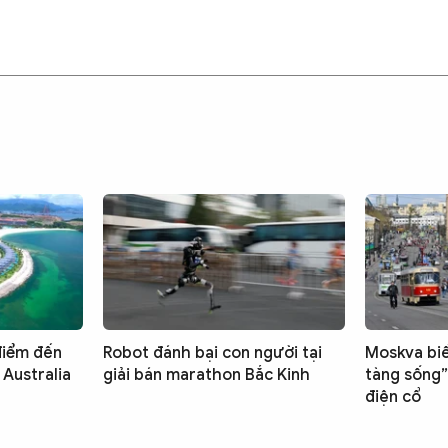
điểm đến
Robot đánh bại con người tại
Moskva bi
 Australia
giải bán marathon Bắc Kinh
tàng sống” 
điện cổ