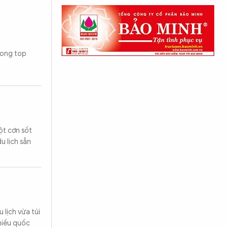
trong top
ột cơn sốt
u lịch sẵn
lịch vừa túi
nhiều quốc