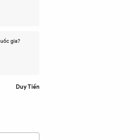
quốc gia?
Duy Tiến
Tìm kiếm