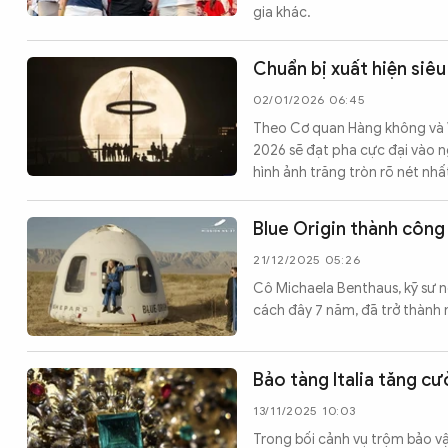
gia khác.
Chuẩn bị xuất hiện siê
02/01/2026 06:45
Theo Cơ quan Hàng không và V
2026 sẽ đạt pha cực đại vào n
hình ảnh trăng tròn rõ nét nhấ
Blue Origin thành công
21/12/2025 05:26
Cô Michaela Benthaus, kỹ sư ng
cách đây 7 năm, đã trở thành n
Bảo tàng Italia tăng c
13/11/2025 10:03
Trong bối cảnh vụ trộm bảo vậ