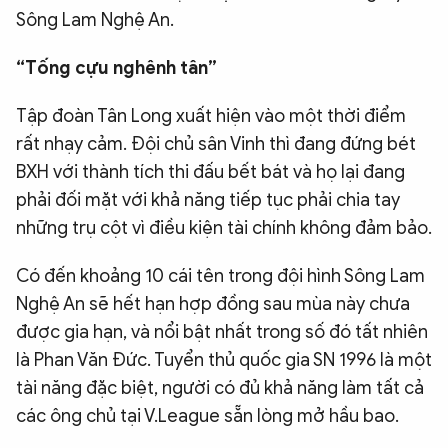
Sông Lam Nghệ An.
“Tống cựu nghênh tân”
Tập đoàn Tân Long xuất hiện vào một thời điểm
rất nhạy cảm. Đội chủ sân Vinh thì đang đứng bét
BXH với thành tích thi đấu bết bát và họ lại đang
phải đối mặt với khả năng tiếp tục phải chia tay
những trụ cột vì điều kiện tài chính không đảm bảo.
Có đến khoảng 10 cái tên trong đội hình Sông Lam
Nghệ An sẽ hết hạn hợp đồng sau mùa này chưa
được gia hạn, và nổi bật nhất trong số đó tất nhiên
là Phan Văn Đức. Tuyển thủ quốc gia SN 1996 là một
tài năng đặc biệt, người có đủ khả năng làm tất cả
các ông chủ tại V.League sẵn lòng mở hầu bao.