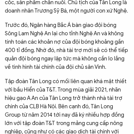
cốc, sản phẩm chăn nuôi. Chủ tịch của Tân Long là
doanh nhân Trương Sỹ Bá, một người con xứ Nghệ.
Trước đó, Ngân hàng Bắc Á bàn giao đội bóng
Sông Lam Nghệ An lại cho tỉnh Nghệ An và không
tính toán các khoản nợ của đội bóng khoảng gần
400 tỉ đồng. Nhờ đó, nhà tài trợ mới sẽ có thể tiếp
quản đội bóng ngay lập tức mà không cần lo lắng
về tình hình tài chính của đội chủ sân Vinh.
Tập đoàn Tân Long có mối liên quan khá mật thiết
với bầu Hiển của T&T. Trong mùa giải 2021, nhãn
hiệu gạo A An của Tân Long trở thành nhà tài trợ
chính của CLB Hà Nội. Bên cạnh đó, Tân Long
Group từ năm 2014 tới nay đã ký nhiều hợp đồng
lớn với tập đoàn T&T trong mảng cung cấp nông
nghiệp, cũng như có các giao dịch tài chính với