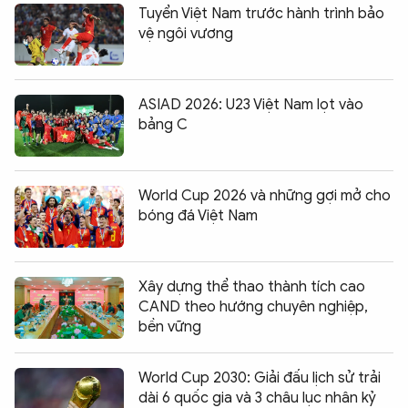
Tuyển Việt Nam trước hành trình bảo
vệ ngôi vương
ASIAD 2026: U23 Việt Nam lọt vào
bảng C
World Cup 2026 và những gợi mở cho
bóng đá Việt Nam
Xây dựng thể thao thành tích cao
CAND theo hướng chuyên nghiệp,
bền vững
World Cup 2030: Giải đấu lịch sử trải
dài 6 quốc gia và 3 châu lục nhân kỷ