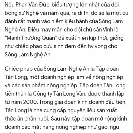
Nếu Phan Văn Đức, biểu tượng lớn nhất của đội
bóng xứ Nghệ vài năm qua, ra đi thì đó sẽ là một cú
đánh rất mạnh vào niềm kiêu hãnh của Sông Lam
Nghệ An. Điều may mắn cho đội chủ sân Vinh là
“Mạnh Thường Quân” đã xuất hiện kịp thời, giống
như chiếc phao cứu sinh đem đến hy vọng cho
Sông Lam Nghệ An.
Chiếc phao của Sông Lam Nghệ An là Tập đoàn
Tân Long, một doanh nghiệp làm về nông nghiệp
và các sản phẩm nông nghiệp. Tập đoàn Tân Long
tiền thân là Công ty Tân Long Vân, được thành lập
từ năm 2000. Trong giai đoạn kinh doanh đầu tiên,
Tân Long là nhà cung cấp nguyên liệu sản xuất
thức ăn chăn nuôi. Sau này, tập đoàn mở rộng kinh
doanh các mặt hàng nông nghiệp như gạo, ngũ