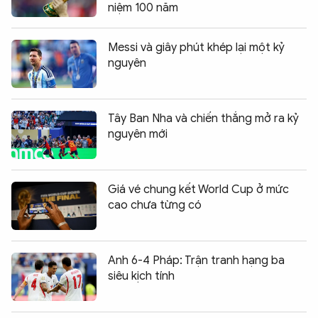
niệm 100 năm
Messi và giây phút khép lại một kỷ
nguyên
Tây Ban Nha và chiến thắng mở ra kỷ
nguyên mới
Giá vé chung kết World Cup ở mức
cao chưa từng có
Anh 6-4 Pháp: Trận tranh hạng ba
siêu kịch tính