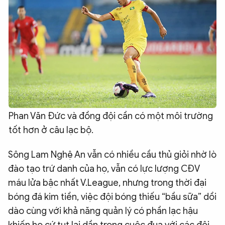
Phan Văn Đức và đồng đội cần có một môi trường
tốt hơn ở câu lạc bộ.
Sông Lam Nghệ An vẫn có nhiều cầu thủ giỏi nhờ lò
đào tạo trứ danh của họ, vẫn có lực lượng CĐV
máu lửa bậc nhất V.League, nhưng trong thời đại
bóng đá kim tiền, việc đội bóng thiếu “bầu sữa” dồi
dào cùng với khả năng quản lý có phần lạc hậu