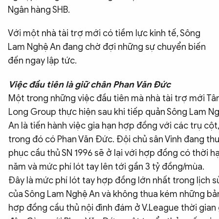
Ngân hàng SHB.
Với một nhà tài trợ mới có tiềm lực kinh tế, Sông
Lam Nghệ An đang chờ đợi những sự chuyển biến
đến ngay lập tức.
Việc đầu tiên là giữ chân Phan Văn Đức
Một trong những việc đầu tiên mà nhà tài trợ mới Tâ
Long Group thực hiện sau khi tiếp quản Sông Lam N
An là tiến hành việc gia hạn hợp đồng với các trụ cột
trong đó có Phan Văn Đức. Đội chủ sân Vinh đang th
phục cầu thủ SN 1996 sẽ ở lại với hợp đồng có thời h
năm và mức phí lót tay lên tới gần 3 tỷ đồng/mùa.
Đây là mức phí lót tay hợp đồng lớn nhất trong lịch s
của Sông Lam Nghệ An và không thua kém những bả
hợp đồng cầu thủ nội đình đám ở V.League thời gian