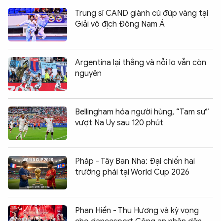
Trung sĩ CAND giành cú đúp vàng tại
Giải vô địch Đông Nam Á
Argentina lại thắng và nỗi lo vẫn còn
nguyên
Bellingham hóa người hùng, “Tam sư”
vượt Na Uy sau 120 phút
Pháp - Tây Ban Nha: Đại chiến hai
trường phái tại World Cup 2026
Phan Hiển - Thu Hương và kỳ vọng