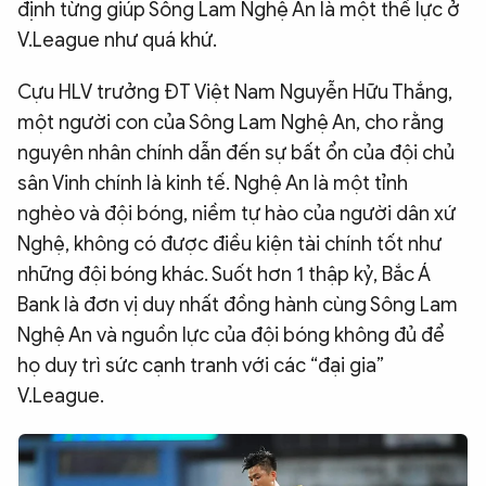
định từng giúp Sông Lam Nghệ An là một thế lực ở
V.League như quá khứ.
Cựu HLV trưởng ĐT Việt Nam Nguyễn Hữu Thắng,
một người con của Sông Lam Nghệ An, cho rằng
nguyên nhân chính dẫn đến sự bất ổn của đội chủ
sân Vinh chính là kinh tế. Nghệ An là một tỉnh
nghèo và đội bóng, niềm tự hào của người dân xứ
Nghệ, không có được điều kiện tài chính tốt như
những đội bóng khác. Suốt hơn 1 thập kỷ, Bắc Á
Bank là đơn vị duy nhất đồng hành cùng Sông Lam
Nghệ An và nguồn lực của đội bóng không đủ để
họ duy trì sức cạnh tranh với các “đại gia”
V.League.