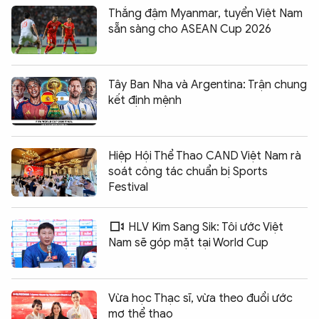
Thắng đậm Myanmar, tuyển Việt Nam
sẵn sàng cho ASEAN Cup 2026
Tây Ban Nha và Argentina: Trận chung
kết định mệnh
Hiệp Hội Thể Thao CAND Việt Nam rà
soát công tác chuẩn bị Sports
Festival
HLV Kim Sang Sik: Tôi ước Việt
Nam sẽ góp mặt tại World Cup
Vừa học Thạc sĩ, vừa theo đuổi ước
mơ thể thao