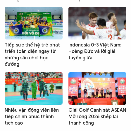
Tiếp sức thế hệ trẻ phát
Indonesia 0-3 Việt Nam:
triển toàn diện ngay từ
Hoàng Đức và lời giải
những sân chơi học
tuyến giữa
đường
Nhiều vận động viên liên
Giải Golf Cảnh sát ASEAN
tiếp chinh phục thành
Mở rộng 2026 khép lại
tích cao
thành công