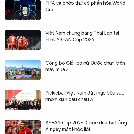
FIFA và phép thử cổ phần hóa World
Cup
Việt Nam chung bảng Thái Lan tại
FIFA ASEAN Cup 2026
Công bố Giải leo núi Bước chân trên
mây mùa 3
Pickleball Việt Nam đặt mục tiêu vào
nhóm dẫn đầu châu Á
ASEAN Cup 2026: Cuộc đua tại bảng
A ngày một khốc liệt