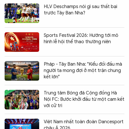
HLV Deschamps nói gì sau thất bại
trước Tây Ban Nha?
Sports Festival 2026: Hướng tới mô
hình lễ hội thể thao thường niên
Pháp - Tây Ban Nha: "Kiểu đối đầu mà
người ta mong đợi ở một trận chung
kết lớn"
Trung tâm Bóng đá Cộng đồng Hà
Nội FC: Bước khởi đầu từ một cam kết
với cử tri
Việt Nam nhất toàn đoàn Dancesport
châu Á 2026