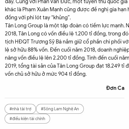
đây. Cùng với Phan Văn Đức, một tuyển thủ quốc gia
khác là Phạm Xuân Mạnh cũng được đề nghị gia hạn
đồng với phí lót tay “khủng”.
Tân Long Group là một tập đoàn có tiềm lực mạnh.
2018, Tân Long có vốn điều lệ 1.200 tỉ đồng, trong đ
tịch HĐQT Trương Sỹ Bá nắm giữ cổ phần chi phối với
lệ sở hữu 88% vốn. Đến cuối năm 2018, doanh nghiệ
nâng vốn điều lệ lên 2.200 tỉ đồng. Tính đến cuối nă
2019, tổng tài sản của Tân Long Group đạt 18.249 tỉ 
vốn chủ sở hữu ở mức 904 tỉ đồng.
Đơn Ca
#nhà tài trợ
#Sông Lam Nghệ An
#điều kiện tài chính