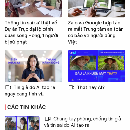
Thông tin sai sự thật về
Zalo và Google hợp tác
Dự án Trục đại lộ cảnh
ra mắt Trung tâm an toàn
quan sông Hồng, 1 người
số bảo vệ người dùng
bị xử phạt
Việt
Tin giả do AI tạo ra
Thật hay AI?
ngày càng tinh vi...
CÁC TIN KHÁC
Chung tay phòng, chống tin giả
và tin sai do AI tạo ra