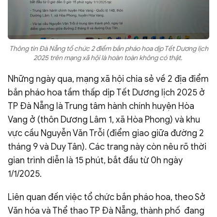
Thông tin Đà Nẵng tổ chức 2 điểm bắn pháo hoa dịp Tết Dương lịch
2025 trên mạng xã hội là hoàn toàn không có thật.
Những ngày qua, mạng xã hội chia sẻ về 2 địa điểm
bắn pháo hoa tầm thấp dịp Tết Dương lịch 2025 ở
TP Đà Nẵng là Trung tâm hành chính huyện Hòa
Vang ở (thôn Dương Lâm 1, xã Hòa Phong) và khu
vực cầu Nguyễn Văn Trỗi (điểm giao giữa đường 2
tháng 9 và Duy Tân). Các trang này còn nêu rõ thời
gian trình diễn là 15 phút, bắt đầu từ 0h ngày
1/1/2025.
Liên quan đến việc tổ chức bắn pháo hoa, theo Sở
Văn hóa và Thể thao TP Đà Nẵng, thành phố đang