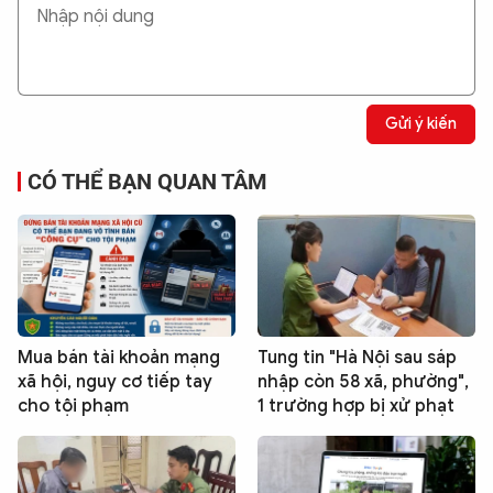
Gửi ý kiến
CÓ THỂ BẠN QUAN TÂM
Mua bán tài khoản mạng
Tung tin "Hà Nội sau sáp
xã hội, nguy cơ tiếp tay
nhập còn 58 xã, phường",
cho tội phạm
1 trường hợp bị xử phạt