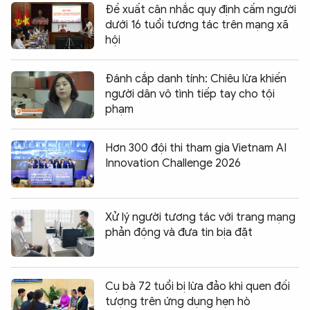
Đề xuất cân nhắc quy định cấm người
dưới 16 tuổi tương tác trên mạng xã
hội
Đánh cắp danh tính: Chiêu lừa khiến
người dân vô tình tiếp tay cho tội
phạm
Hơn 300 đội thi tham gia Vietnam AI
Innovation Challenge 2026
Xử lý người tương tác với trang mạng
phản động và đưa tin bịa đặt
Cụ bà 72 tuổi bị lừa đảo khi quen đối
tượng trên ứng dụng hẹn hò