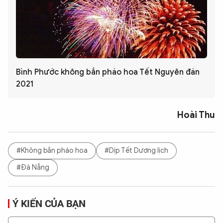
Bình Phước không bắn pháo hoa Tết Nguyên đán
2021
Hoài Thu
#Không bắn pháo hoa
#Dịp Tết Dương lịch
#Đà Nẵng
Ý KIẾN CỦA BẠN