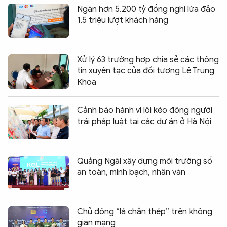
Ngăn hơn 5.200 tỷ đồng nghi lừa đảo
1,5 triệu lượt khách hàng
Xử lý 63 trường hợp chia sẻ các thông
tin xuyên tạc của đối tượng Lê Trung
Khoa
Cảnh báo hành vi lôi kéo đông người
trái pháp luật tại các dự án ở Hà Nội
Quảng Ngãi xây dựng môi trường số
an toàn, minh bạch, nhân văn
Chủ động “lá chắn thép” trên không
gian mạng