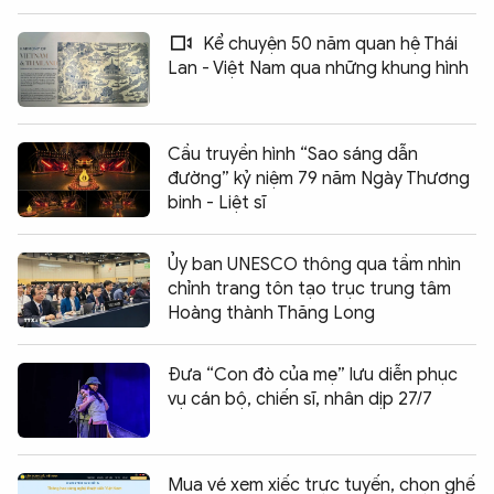
Kể chuyện 50 năm quan hệ Thái
Lan - Việt Nam qua những khung hình
Cầu truyền hình “Sao sáng dẫn
đường” kỷ niệm 79 năm Ngày Thương
binh - Liệt sĩ
Ủy ban UNESCO thông qua tầm nhìn
chỉnh trang tôn tạo trục trung tâm
Hoàng thành Thăng Long
Đưa “Con đò của mẹ” lưu diễn phục
vụ cán bộ, chiến sĩ, nhân dịp 27/7
Mua vé xem xiếc trực tuyến, chọn ghế