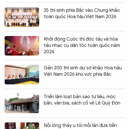
35 thí sinh phía Bắc vào Chung khảo
toàn quốc Hoa hậu Việt Nam 2026
Khởi động Cuộc thi độc tấu và hòa
tấu nhạc cụ dân tộc toàn quốc năm
2026
Gần 200 thí sinh dự sơ khảo Hoa hậu
Việt Nam 2026 khu vực phía Bắc
Triển lãm loạt bản sao tư liệu, mộc
bản, văn bia, sách cổ về Lê Quý Đôn
Nỗi lòng thầy u tôi mỗi lần đưa tiễn