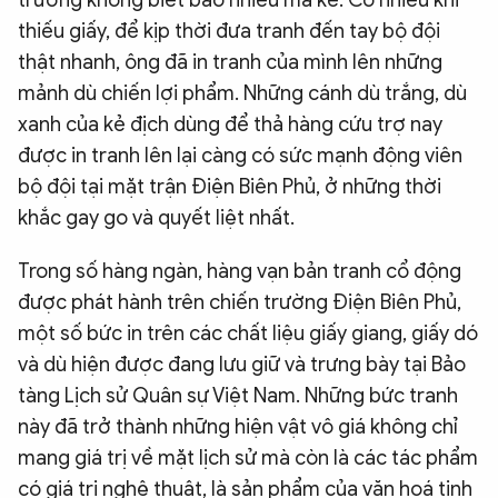
thiếu giấy, để kịp thời đưa tranh đến tay bộ đội
thật nhanh, ông đã in tranh của mình lên những
mảnh dù chiến lợi phẩm. Những cánh dù trắng, dù
xanh của kẻ địch dùng để thả hàng cứu trợ nay
được in tranh lên lại càng có sức mạnh động viên
bộ đội tại mặt trận Điện Biên Phủ, ở những thời
khắc gay go và quyết liệt nhất.
Trong số hàng ngàn, hàng vạn bản tranh cổ động
được phát hành trên chiến trường Điện Biên Phủ,
một số bức in trên các chất liệu giấy giang, giấy dó
và dù hiện được đang lưu giữ và trưng bày tại Bảo
tàng Lịch sử Quân sự Việt Nam. Những bức tranh
này đã trở thành những hiện vật vô giá không chỉ
mang giá trị về mặt lịch sử mà còn là các tác phẩm
có giá trị nghệ thuật, là sản phẩm của văn hoá tinh