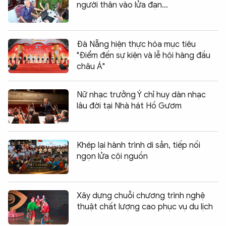
người thân vào lửa đạn…
Đà Nẵng hiện thực hóa mục tiêu
"Điểm đến sự kiện và lễ hội hàng đầu
châu Á"
Nữ nhạc trưởng Ý chỉ huy dàn nhạc
lâu đời tại Nhà hát Hồ Gươm
Khép lại hành trình di sản, tiếp nối
ngọn lửa cội nguồn
Xây dựng chuỗi chương trình nghệ
thuật chất lượng cao phục vụ du lịch