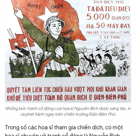
Những bức tranh cổ động của họa sĩ Nguyễn Bích được sáng tác, in
và phát hành ngay trên chiến trường Điện Biên Phủ.
Trong số các họa sĩ tham gia chiến dịch, có một
họa sĩ chuyên vẽ tranh cổ động là Nguyễn Bích.