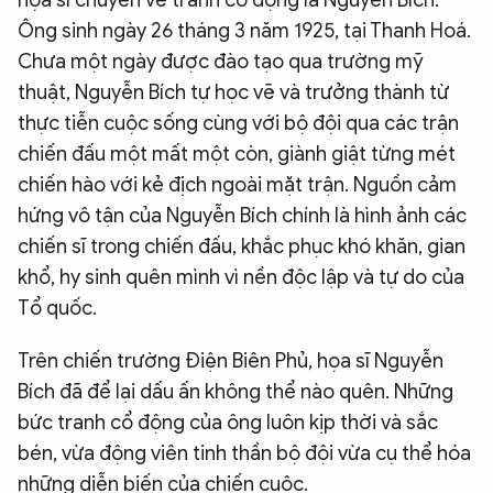
Ông sinh ngày 26 tháng 3 năm 1925, tại Thanh Hoá.
Chưa một ngày được đào tạo qua trường mỹ
thuật, Nguyễn Bích tự học vẽ và trưởng thành từ
thực tiễn cuộc sống cùng với bộ đội qua các trận
chiến đấu một mất một còn, giành giật từng mét
chiến hào với kẻ địch ngoài mặt trận. Nguồn cảm
hứng vô tận của Nguyễn Bích chính là hình ảnh các
chiến sĩ trong chiến đấu, khắc phục khó khăn, gian
khổ, hy sinh quên mình vì nền độc lập và tự do của
Tổ quốc.
Trên chiến trường Điện Biên Phủ, họa sĩ Nguyễn
Bích đã để lại dấu ấn không thể nào quên. Những
bức tranh cổ động của ông luôn kịp thời và sắc
bén, vừa động viên tinh thần bộ đội vừa cụ thể hóa
những diễn biến của chiến cuộc.