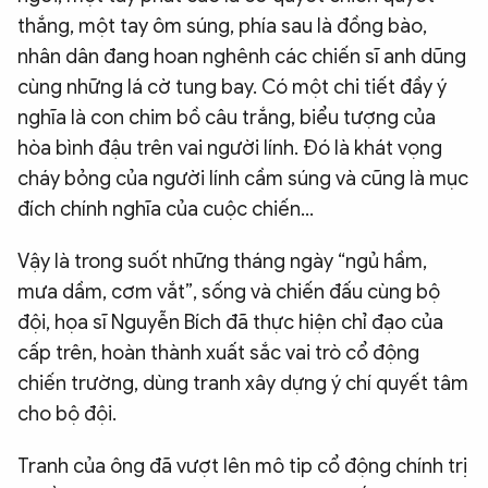
thắng, một tay ôm súng, phía sau là đồng bào,
nhân dân đang hoan nghênh các chiến sĩ anh dũng
cùng những lá cờ tung bay. Có một chi tiết đầy ý
nghĩa là con chim bồ câu trắng, biểu tượng của
hòa bình đậu trên vai người lính. Đó là khát vọng
cháy bỏng của người lính cầm súng và cũng là mục
đích chính nghĩa của cuộc chiến…
Vậy là trong suốt những tháng ngày “ngủ hầm,
mưa dầm, cơm vắt”, sống và chiến đấu cùng bộ
đội, họa sĩ Nguyễn Bích đã thực hiện chỉ đạo của
cấp trên, hoàn thành xuất sắc vai trò cổ động
chiến trường, dùng tranh xây dựng ý chí quyết tâm
cho bộ đội.
Tranh của ông đã vượt lên mô tip cổ động chính trị