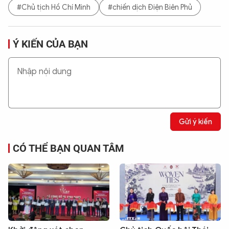
#Chủ tịch Hồ Chí Minh
#chiến dịch Điện Biên Phủ
Ý KIẾN CỦA BẠN
Gửi ý kiến
CÓ THỂ BẠN QUAN TÂM