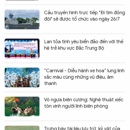
Cầu truyền hình trực tiếp "Đi tìm đồng
đội" sẽ được tổ chức vào ngày 26/7
Lan tỏa tình yêu biển đảo đến với thế
hệ trẻ khu vực Bắc Trung Bộ
“Carnival - Diễu hành xe hoa” lung linh
sắc màu cùng những vũ điệu, âm
thanh
Vó ngựa biên cương: Nghệ thuật xiếc
tôn vinh người lính biên phòng
Trưng bày tài liệu lưu trữ, kỷ vật của