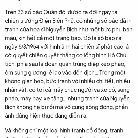
Trên 33 số báo Quân đội được ra đời ngay tại
chiến trường Điện Biên Phủ, có những số báo đã in
tranh của họa sĩ Nguyễn Bích như một bức phụ bản
màu, kín hết cả một trang báo. Đó là số báo ra
ngày 5/3/1954 với hình ảnh hai chiến sĩ phất cao lá
cờ quyết chiến quyết thắng có lồng hình Hồ Chủ
tịch, phía sau là đoàn quân trùng điệp kéo pháo,
ôm súng giương lê lao vào đồn địch… Trong một
không gian hẹp, bức tranh với nhiều chi tiết, nhiều
nhân vật, có tới cả mấy chục người và xe cộ, súng
pháo, máy bay, xe tăng… nhưng tranh của Nguyễn
Bích không hề bị rối mà vô cùng sống động, phản
ánh đúng hiện thực đang diễn ra.
Và không chỉ một loại hình tranh cổ động, tranh