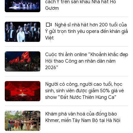
cách Ý trên sân khấu Nhà hát Hồ
Gươm
Nghệ sĩ nhà hát hơn 200 tuổi của
Ý gửi trọn tình yêu opera đến khán giả
Việt
Cuộc thi ảnh online “Khoảnh khắc đẹp
Hội thao Công an nhân dân năm
2026”
Người có công, người cao tuổi, học
sinh, sinh viên được giảm 50% giá vé
show “Đất Nước Thiên Hùng Ca”
Khám phá văn hoá của đồng bào
Khmer, miền Tây Nam Bộ tại Hà Nội