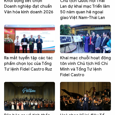
Khởi động xét chọn
Chủ tịch Quốc hội Thái
Doanh nghiệp đạt chuẩn
Lan dự khai mạc Triển lãm
Văn hóa kinh doanh 2026
50 năm quan hệ ngoại
giao Việt Nam-Thái Lan
Ra mắt tuyển tập các tác
Khai mạc chuỗi hoạt động
phẩm chọn lọc của Tổng
tôn vinh Chủ tịch Hồ Chí
Tư lệnh Fidel Castro Ruz
Minh và Tổng Tư lệnh
Fidel Castro