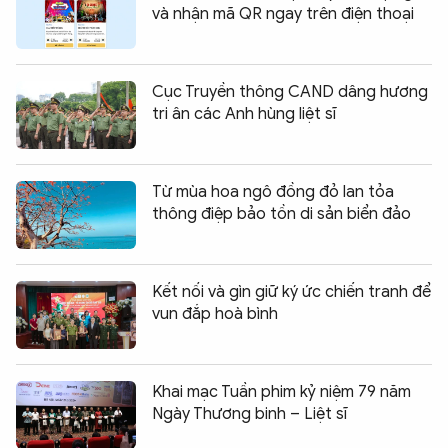
và nhận mã QR ngay trên điện thoại
Cục Truyền thông CAND dâng hương
tri ân các Anh hùng liệt sĩ
Từ mùa hoa ngô đồng đỏ lan tỏa
thông điệp bảo tồn di sản biển đảo
Kết nối và gìn giữ ký ức chiến tranh để
vun đắp hoà bình
Khai mạc Tuần phim kỷ niệm 79 năm
Ngày Thương binh – Liệt sĩ