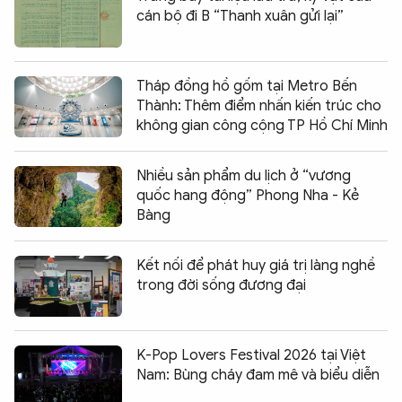
cán bộ đi B “Thanh xuân gửi lại”
Tháp đồng hồ gốm tại Metro Bến
Thành: Thêm điểm nhấn kiến trúc cho
không gian công cộng TP Hồ Chí Minh
Nhiều sản phẩm du lịch ở “vương
quốc hang động” Phong Nha - Kẻ
Bàng
Kết nối để phát huy giá trị làng nghề
trong đời sống đương đại
K-Pop Lovers Festival 2026 tại Việt
Nam: Bùng cháy đam mê và biểu diễn