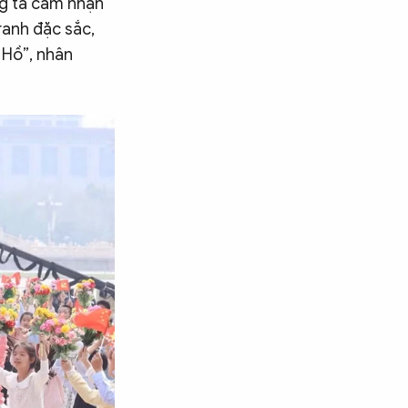
ng ta cảm nhận
ranh đặc sắc,
 Hồ”, nhân