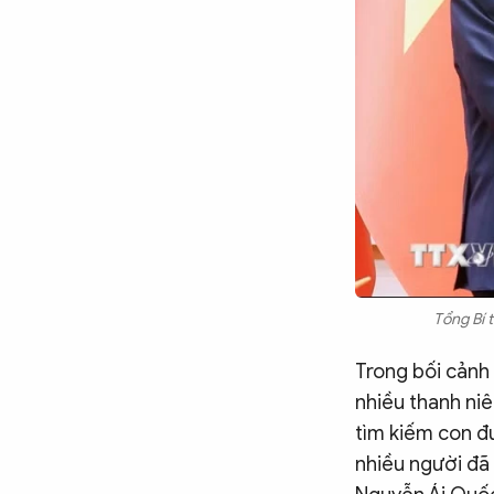
Tổng Bí 
Trong bối cảnh
nhiều thanh ni
tìm kiếm con đ
nhiều người đã 