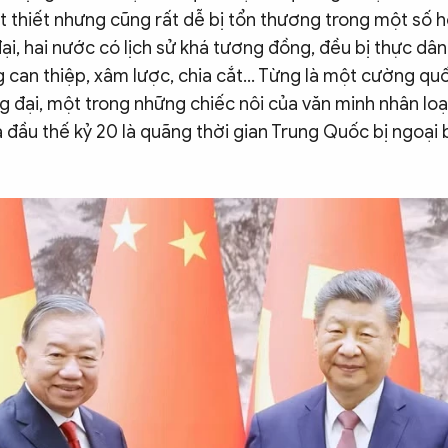
t thiết nhưng cũng rất dễ bị tổn thương trong một số 
đại, hai nước có lịch sử khá tương đồng, đều bị thực d
g can thiệp, xâm lược, chia cắt… Từng là một cường qu
ng đại, một trong những chiếc nôi của văn minh nhân lo
a đầu thế kỷ 20 là quãng thời gian Trung Quốc bị ngoại 