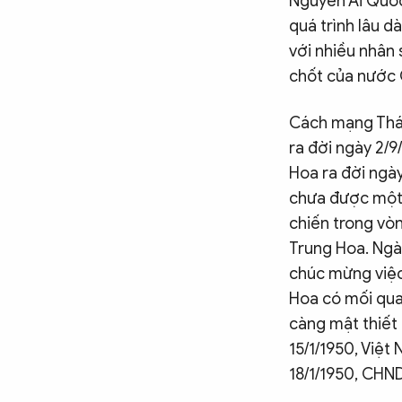
Nguyễn Ái Quốc
quá trình lâu d
với nhiều nhân 
chốt của nước
Cách mạng Thá
ra đời ngày 2/
Hoa ra đời ngà
chưa được một 
chiến trong vòn
Trung Hoa. Ngày
chúc mừng việc
Hoa có mối quan
càng mật thiết 
15/1/1950, Việ
18/1/1950, CHN