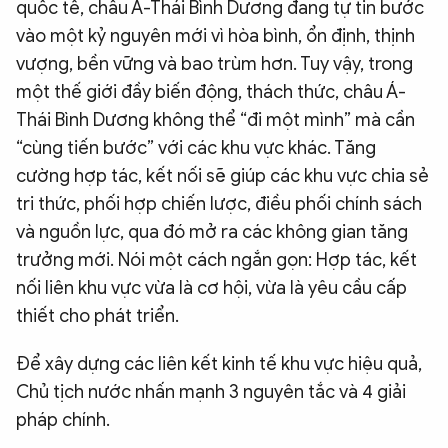
quốc tế, châu Á-Thái Bình Dương đang tự tin bước
vào một kỷ nguyên mới vì hòa bình, ổn định, thịnh
vượng, bền vững và bao trùm hơn. Tuy vậy, trong
một thế giới đầy biến động, thách thức, châu Á-
Thái Bình Dương không thể “đi một mình” mà cần
“cùng tiến bước” với các khu vực khác. Tăng
cường hợp tác, kết nối sẽ giúp các khu vực chia sẻ
tri thức, phối hợp chiến lược, điều phối chính sách
và nguồn lực, qua đó mở ra các không gian tăng
trưởng mới. Nói một cách ngắn gọn: Hợp tác, kết
nối liên khu vực vừa là cơ hội, vừa là yêu cầu cấp
thiết cho phát triển.
Để xây dựng các liên kết kinh tế khu vực hiệu quả,
Chủ tịch nước nhấn mạnh 3 nguyên tắc và 4 giải
pháp chính.