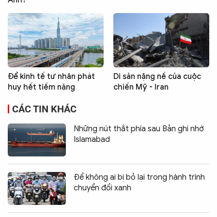
Anh?
Để kinh tế tư nhân phát
Di sản nặng nề của cuộc
huy hết tiềm năng
chiến Mỹ - Iran
CÁC TIN KHÁC
Những nút thắt phía sau Bản ghi nhớ
Islamabad
Để không ai bị bỏ lại trong hành trình
chuyển đổi xanh