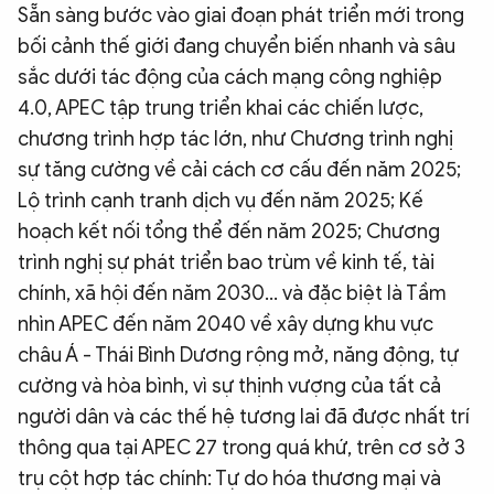
Sẵn sàng bước vào giai đoạn phát triển mới trong
bối cảnh thế giới đang chuyển biến nhanh và sâu
sắc dưới tác động của cách mạng công nghiệp
4.0, APEC tập trung triển khai các chiến lược,
chương trình hợp tác lớn, như Chương trình nghị
sự tăng cường về cải cách cơ cấu đến năm 2025;
Lộ trình cạnh tranh dịch vụ đến năm 2025; Kế
hoạch kết nối tổng thể đến năm 2025; Chương
trình nghị sự phát triển bao trùm về kinh tế, tài
chính, xã hội đến năm 2030... và đặc biệt là Tầm
nhìn APEC đến năm 2040 về xây dựng khu vực
châu Á - Thái Bình Dương rộng mở, năng động, tự
cường và hòa bình, vì sự thịnh vượng của tất cả
người dân và các thế hệ tương lai đã được nhất trí
thông qua tại APEC 27 trong quá khứ, trên cơ sở 3
trụ cột hợp tác chính: Tự do hóa thương mại và