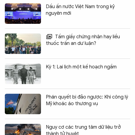
Dấu ấn nước Việt Nam trong kỷ
nguyên mới
Tấm giấy chứng nhận hay liều
thuốc trấn an dư luận?
Kỳ 1: Lai lịch một kế hoạch ngầm
Phán quyết bị đảo ngược: Khi công lý
Mỹ khoác áo thương vụ
Nguy cơ các trung tâm dữ liệu trở
thành tử huyệt