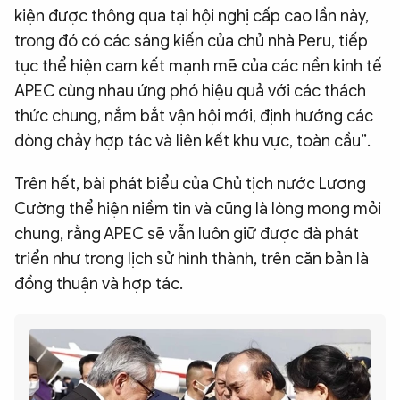
kiện được thông qua tại hội nghị cấp cao lần này,
trong đó có các sáng kiến của chủ nhà Peru, tiếp
tục thể hiện cam kết mạnh mẽ của các nền kinh tế
APEC cùng nhau ứng phó hiệu quả với các thách
thức chung, nắm bắt vận hội mới, định hướng các
dòng chảy hợp tác và liên kết khu vực, toàn cầu”.
Trên hết, bài phát biểu của Chủ tịch nước Lương
Cường thể hiện niềm tin và cũng là lòng mong mỏi
chung, rằng APEC sẽ vẫn luôn giữ được đà phát
triển như trong lịch sử hình thành, trên căn bản là
đồng thuận và hợp tác.