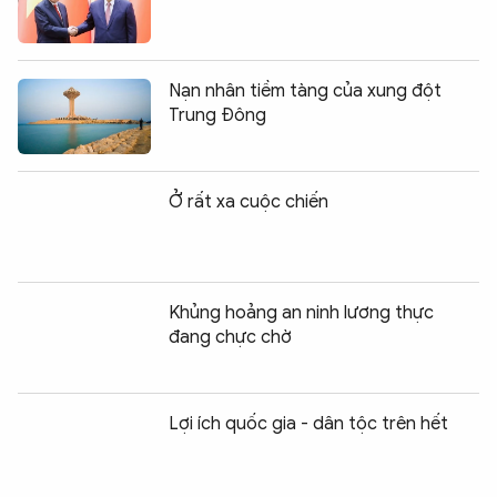
Nạn nhân tiềm tàng của xung đột
Trung Đông
Ở rất xa cuộc chiến
Khủng hoảng an ninh lương thực
đang chực chờ
Lợi ích quốc gia - dân tộc trên hết