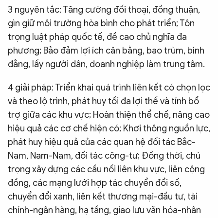
3 nguyên tắc: Tăng cường đối thoại, đồng thuận,
gìn giữ môi trường hòa bình cho phát triển; Tôn
trọng luật pháp quốc tế, đề cao chủ nghĩa đa
phương; Bảo đảm lợi ích cân bằng, bao trùm, bình
đẳng, lấy người dân, doanh nghiệp làm trung tâm.
4 giải pháp: Triển khai quá trình liên kết có chọn lọc
và theo lộ trình, phát huy tối đa lợi thế và tính bổ
trợ giữa các khu vực; Hoàn thiện thể chế, nâng cao
hiệu quả các cơ chế hiện có; Khơi thông nguồn lực,
phát huy hiệu quả của các quan hệ đối tác Bắc-
Nam, Nam-Nam, đối tác công-tư; Đồng thời, chú
trọng xây dựng các cầu nối liên khu vực, liên cộng
đồng, các mạng lưới hợp tác chuyển đổi số,
chuyển đổi xanh, liên kết thương mại-đầu tư, tài
chính-ngân hàng, hạ tầng, giao lưu văn hóa-nhân