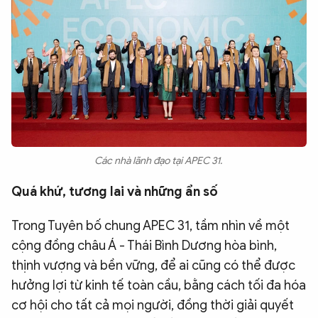
Các nhà lãnh đạo tại APEC 31.
Quá khứ, tương lai và những ẩn số
Trong Tuyên bố chung APEC 31, tầm nhìn về một
cộng đồng châu Á - Thái Bình Dương hòa bình,
thịnh vượng và bền vững, để ai cũng có thể được
hưởng lợi từ kinh tế toàn cầu, bằng cách tối đa hóa
cơ hội cho tất cả mọi người, đồng thời giải quyết