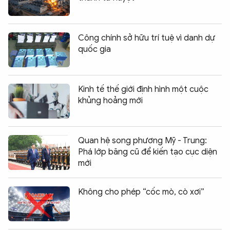
Công chính sở hữu trí tuệ vì danh dự
quốc gia
Kinh tế thế giới định hình một cuộc
khủng hoảng mới
Quan hệ song phương Mỹ - Trung:
Phá lớp băng cũ để kiến tạo cục diện
mới
Không cho phép “cốc mò, cò xơi”