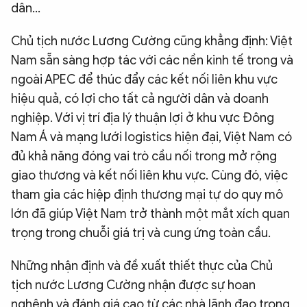
dân...
Chủ tịch nước Lương Cường cũng khẳng định: Việt
Nam sẵn sàng hợp tác với các nền kinh tế trong và
ngoài APEC để thúc đẩy các kết nối liên khu vực
hiệu quả, có lợi cho tất cả người dân và doanh
nghiệp. Với vị trí địa lý thuận lợi ở khu vực Đông
Nam Á và mạng lưới logistics hiện đại, Việt Nam có
đủ khả năng đóng vai trò cầu nối trong mở rộng
giao thương và kết nối liên khu vực. Cùng đó, việc
tham gia các hiệp định thương mại tự do quy mô
lớn đã giúp Việt Nam trở thành một mắt xích quan
trọng trong chuỗi giá trị và cung ứng toàn cầu.
Những nhận định và đề xuất thiết thực của Chủ
tịch nước Lương Cường nhận được sự hoan
nghênh và đánh giá cao từ các nhà lãnh đạo trong