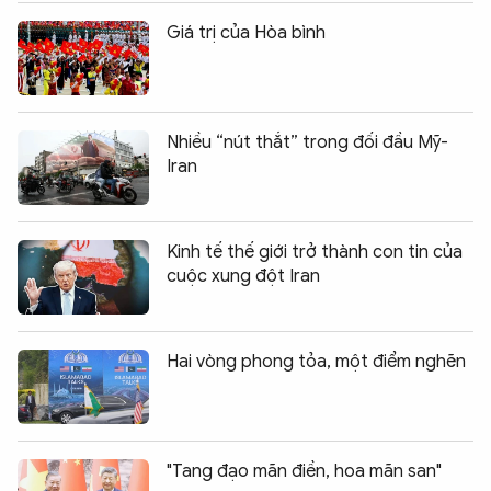
Giá trị của Hòa bình
Nhiều “nút thắt” trong đối đầu Mỹ-
Iran
Kinh tế thế giới trở thành con tin của
cuộc xung đột Iran
Hai vòng phong tỏa, một điểm nghẽn
"Tang đạo mãn điền, hoa mãn san"