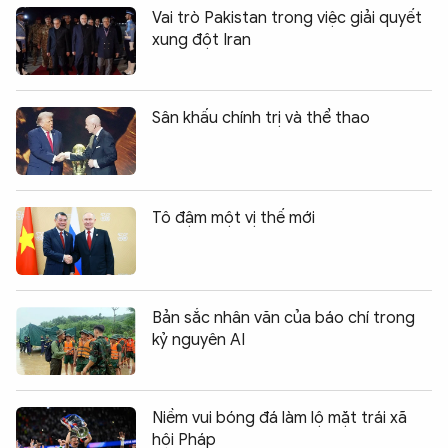
Vai trò Pakistan trong việc giải quyết
xung đột Iran
Sân khấu chính trị và thể thao
Tô đậm một vị thế mới
Bản sắc nhân văn của báo chí trong
kỷ nguyên AI
Niềm vui bóng đá làm lộ mặt trái xã
hội Pháp