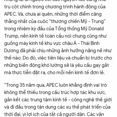
trụ cột chính trong chương trình hành động của
APEC. Và, chưa ai quên, những thời điểm căng
thẳng nhất của cuộc “thương chiến Mỹ - Trung”
trong nhiệm kỳ đầu của Tổng thống Mỹ Donald
Trump, nền kinh tế toàn cầu nói chung cũng như
guồng máy kinh tế khu vực châu Á - Thái Bình
Dương đã phải chịu những ảnh hưởng nặng nề như
thế nào. Do đó, việc tiên liệu và chuẩn bị trước cho
những biến động khó lường sẽ là yêu cầu gay gắt
mà thực tiễn đặt ra, cho mỗi nền kinh tế đơn lẻ.
“Trong 35 năm qua, APEC luôn khẳng định vai trò
không thể thiếu trong cấu trúc hợp tác khu vực,
gắn kết các trung tâm kinh tế - công nghệ thế giới
và đi đầu trong tận dụng các xu thế phát triển của
thời đại, vì lợi ích của tất cả người dân. Các văn