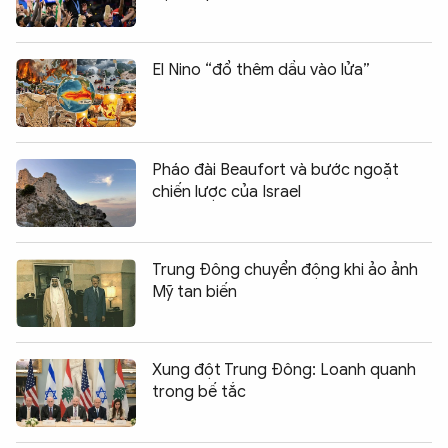
El Nino “đổ thêm dầu vào lửa”
Pháo đài Beaufort và bước ngoặt
chiến lược của Israel
Trung Đông chuyển động khi ảo ảnh
Mỹ tan biến
Xung đột Trung Đông: Loanh quanh
trong bế tắc