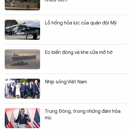
Lỗ hổng hỏa lực của quân đội Mỹ
Eo biển đóng và khe cửa mở hờ
Nhịp sống Việt Nam
Trung Đông, trong những đám hỏa
mù