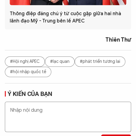
Thông điệp đáng chú ý từ cuộc gặp giữa hai nhà
lãnh đạo Mỹ - Trung bên lề APEC
Thiên Thư
#Hội nghị APEC
#lạc quan
#phát triển tương lai
#hội nhập quốc tế
Ý KIẾN CỦA BẠN