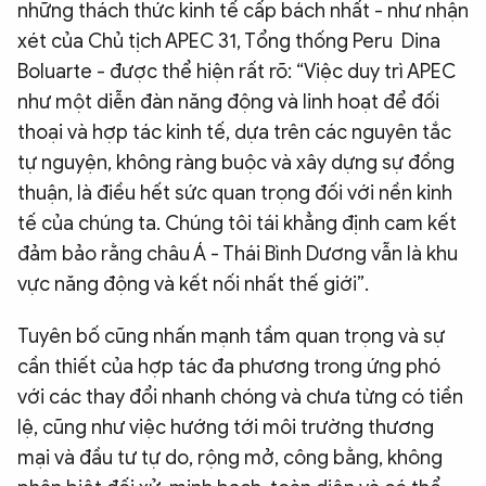
những thách thức kinh tế cấp bách nhất - như nhận
xét của Chủ tịch APEC 31, Tổng thống Peru Dina
Boluarte - được thể hiện rất rõ: “Việc duy trì APEC
như một diễn đàn năng động và linh hoạt để đối
thoại và hợp tác kinh tế, dựa trên các nguyên tắc
tự nguyện, không ràng buộc và xây dựng sự đồng
thuận, là điều hết sức quan trọng đối với nền kinh
tế của chúng ta. Chúng tôi tái khẳng định cam kết
đảm bảo rằng châu Á - Thái Bình Dương vẫn là khu
vực năng động và kết nối nhất thế giới”.
Tuyên bố cũng nhấn mạnh tầm quan trọng và sự
cần thiết của hợp tác đa phương trong ứng phó
với các thay đổi nhanh chóng và chưa từng có tiền
lệ, cũng như việc hướng tới môi trường thương
mại và đầu tư tự do, rộng mở, công bằng, không