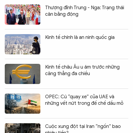
Thượng đỉnh Trung - Nga: Trạng thái
cân bằng động
Kinh tế chính là an ninh quốc gia
Kinh tế châu Âu u ám trước những
căng thẳng đa chiều
OPEC: Cú “quay xe” của UAE và
những vết nứt trong đế chế dầu mỏ
Cuộc xung đột tại Iran “ngốn” bao
nhiêu tiền?