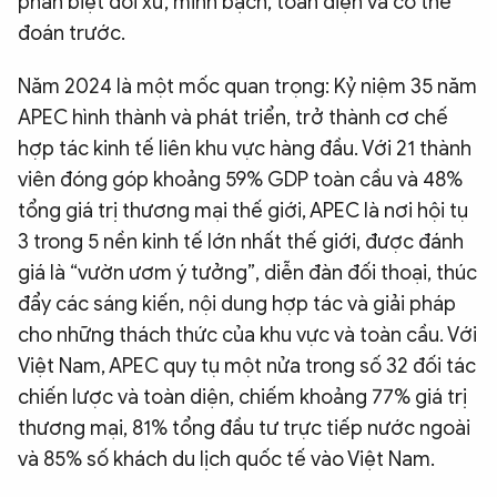
phân biệt đối xử, minh bạch, toàn diện và có thể
đoán trước.
Năm 2024 là một mốc quan trọng: Kỷ niệm 35 năm
APEC hình thành và phát triển, trở thành cơ chế
hợp tác kinh tế liên khu vực hàng đầu. Với 21 thành
viên đóng góp khoảng 59% GDP toàn cầu và 48%
tổng giá trị thương mại thế giới, APEC là nơi hội tụ
3 trong 5 nền kinh tế lớn nhất thế giới, được đánh
giá là “vườn ươm ý tưởng”, diễn đàn đối thoại, thúc
đẩy các sáng kiến, nội dung hợp tác và giải pháp
cho những thách thức của khu vực và toàn cầu. Với
Việt Nam, APEC quy tụ một nửa trong số 32 đối tác
chiến lược và toàn diện, chiếm khoảng 77% giá trị
thương mại, 81% tổng đầu tư trực tiếp nước ngoài
và 85% số khách du lịch quốc tế vào Việt Nam.