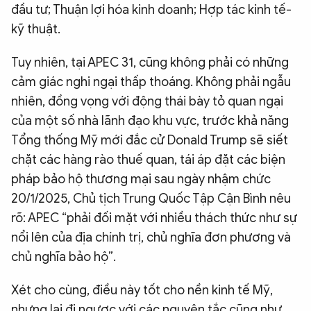
đầu tư; Thuận lợi hóa kinh doanh; Hợp tác kinh tế-
kỹ thuật.
Tuy nhiên, tại APEC 31, cũng không phải có những
cảm giác nghi ngại thấp thoáng. Không phải ngẫu
nhiên, đồng vọng với động thái bày tỏ quan ngại
của một số nhà lãnh đạo khu vực, trước khả năng
Tổng thống Mỹ mới đắc cử Donald Trump sẽ siết
chặt các hàng rào thuế quan, tái áp đặt các biện
pháp bảo hộ thương mại sau ngày nhậm chức
20/1/2025, Chủ tịch Trung Quốc Tập Cận Bình nêu
rõ: APEC “phải đối mặt với nhiều thách thức như sự
nổi lên của địa chính trị, chủ nghĩa đơn phương và
chủ nghĩa bảo hộ”.
Xét cho cùng, điều này tốt cho nền kinh tế Mỹ,
nhưng lại đi ngược với các nguyên tắc cũng như