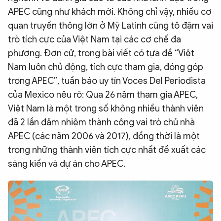
APEC cũng như khách mời. Không chỉ vậy, nhiều cơ
quan truyền thông lớn ở Mỹ Latinh cũng tô đậm vai
trò tích cực của Việt Nam tại các cơ chế đa
phương. Đơn cử, trong bài viết có tựa đề “Việt
Nam luôn chủ động, tích cực tham gia, đóng góp
trong APEC”, tuần báo uy tín Voces Del Periodista
của Mexico nêu rõ: Qua 26 năm tham gia APEC,
Việt Nam là một trong số không nhiều thành viên
đã 2 lần đảm nhiệm thành công vai trò chủ nhà
APEC (các năm 2006 và 2017), đồng thời là một
trong những thành viên tích cực nhất đề xuất các
sáng kiến và dự án cho APEC.