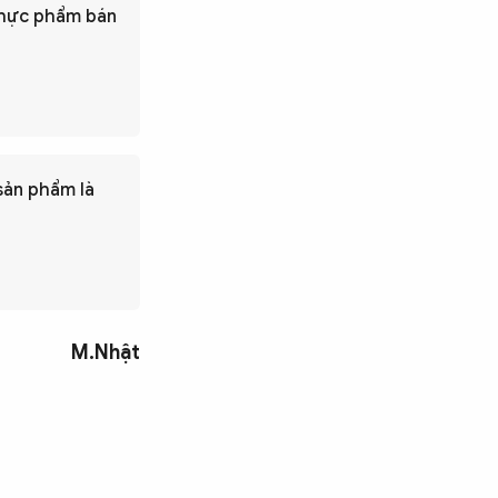
 thực phẩm bán
sản phẩm là
M.Nhật