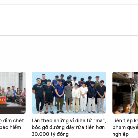
ẹ dìm chết
Lần theo những ví điện tử “ma”,
Liên tiếp k
 bảo hiểm
bóc gỡ đường dây rửa tiền hơn
phạm quyề
30.000 tỷ đồng
nghiệp