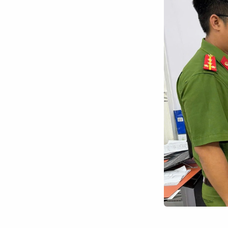
Chuyên trang
An ninh thế giới
Văn nghệ Công an
Chuyên đề