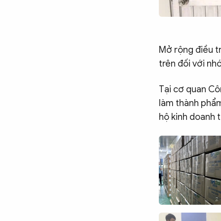
Mở rộng điều tr
trên đối với n
Tại cơ quan Côn
làm thành phẩm
hộ kinh doanh t