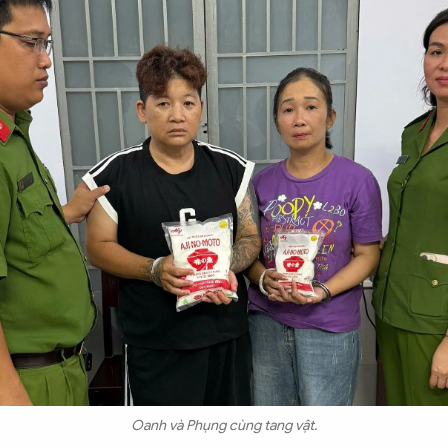
Oanh và Phụng cùng tang vật.