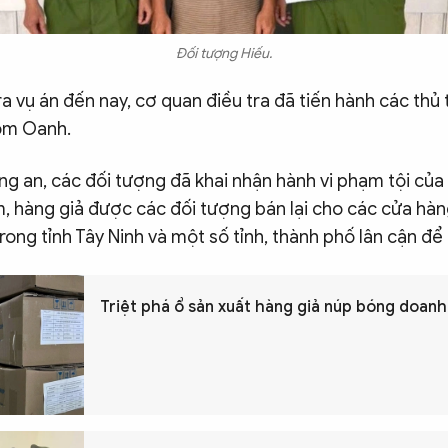
Đối tượng Hiếu.
a vụ án đến nay, cơ quan điều tra đã tiến hành các thủ 
hóm Oanh.
g an, các đối tượng đã khai nhận hành vi phạm tội của 
, hàng giả được các đối tượng bán lại cho các cửa hàng
rong tỉnh Tây Ninh và một số tỉnh, thành phố lân cận để 
Triệt phá ổ sản xuất hàng giả núp bóng doan