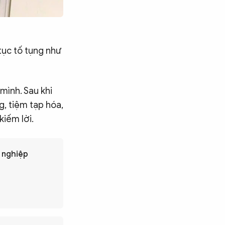
tục tố tụng như
mình. Sau khi
, tiệm tạp hóa,
kiếm lời.
h nghiệp
Tìm kiếm