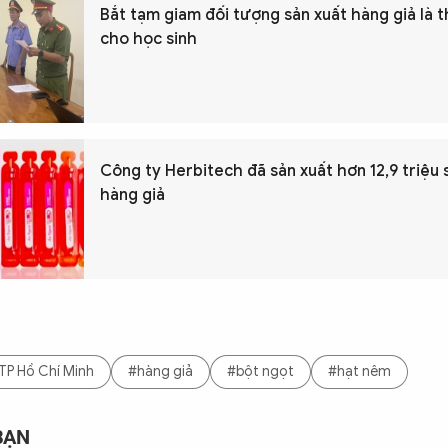
Bắt tạm giam đối tượng sản xuất hàng giả là
cho học sinh
Công ty Herbitech đã sản xuất hơn 12,9 triệu 
hàng giả
TP Hồ Chí Minh
#hàng giả
#bột ngọt
#hạt nêm
BẠN