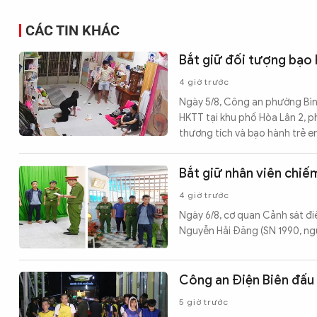
CÁC TIN KHÁC
Bắt giữ đối tượng bạo 
4 giờ trước
Ngày 5/8, Công an phường Bìn
HKTT tại khu phố Hòa Lân 2, p
thương tích và bạo hành trẻ e
Bắt giữ nhân viên chiế
4 giờ trước
Ngày 6/8, cơ quan Cảnh sát đi
Nguyễn Hải Đăng (SN 1990, ngụ
Công an Điện Biên đấu 
5 giờ trước