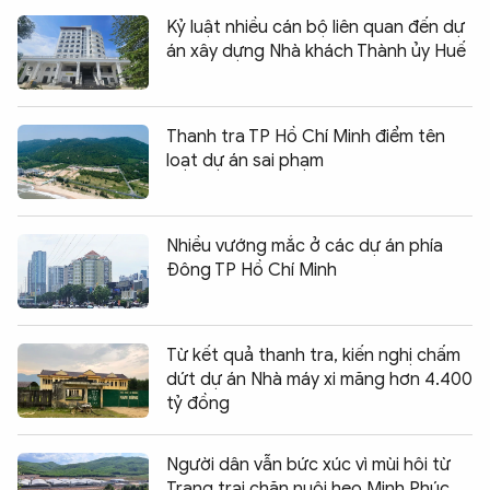
Kỷ luật nhiều cán bộ liên quan đến dự
án xây dựng Nhà khách Thành ủy Huế
Thanh tra TP Hồ Chí Minh điểm tên
loạt dự án sai phạm
Nhiều vướng mắc ở các dự án phía
Đông TP Hồ Chí Minh
Từ kết quả thanh tra, kiến nghị chấm
dứt dự án Nhà máy xi măng hơn 4.400
tỷ đồng
Người dân vẫn bức xúc vì mùi hôi từ
Trang trại chăn nuôi heo Minh Phúc