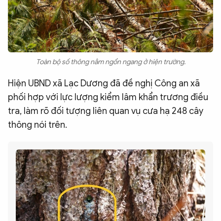
Toàn bộ số thông nằm ngổn ngang ở hiện trường.
Hiện UBND xã Lạc Dương đã đề nghị Công an xã
phối hợp với lực lượng kiểm lâm khẩn trương điều
tra, làm rõ đối tượng liên quan vụ cưa hạ 248 cây
thông nói trên.