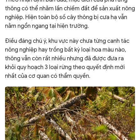
thông có thể nhằm lấn chiếm đất để sản xuất nông
nghiệp. Hiện toàn bộ số cây thông bị cưa hạ vẫn
nằm ngổn ngang tại hiện trường.
Điều đáng chú ý, khu vực này chưa từng canh tác
nông nghiệp hay trồng bất kỳ loại hoa màu nào,
thông vẫn còn rất nhiều nhưng đã được đưa ra
khỏi quy hoạch 3 loại rừng theo quyết định mới
nhất của cơ quan có thẩm quyền.