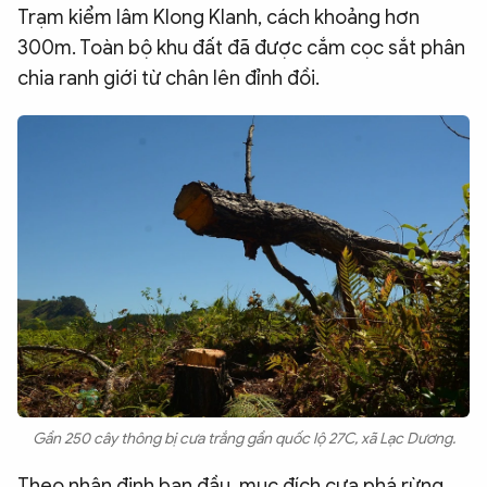
Trạm kiểm lâm Klong Klanh, cách khoảng hơn
300m. Toàn bộ khu đất đã được cắm cọc sắt phân
chia ranh giới từ chân lên đỉnh đồi.
Gần 250 cây thông bị cưa trắng gần quốc lộ 27C, xã Lạc Dương.
Theo nhận định ban đầu, mục đích cưa phá rừng