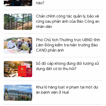
nào?
Chấn chỉnh công tác quản lý, bảo vệ
rừng sau phản ánh của Báo Công an
nhân dân
Phó Chủ tịch Thường trực UBND tỉnh
Lâm Đồng kiểm tra hiện trường Báo
CAND phản ánh
Sổ đỏ cấp không đúng đối tượng sử
dụng đất có bị thu hồi?
Khui lộ hàng loạt vi phạm tại một dự
án bệnh viện ở Huế