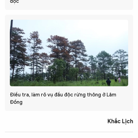
độc
Điều tra, làm rõ vụ đầu độc rừng thông ở Lâm
Đồng
Khắc Lịch