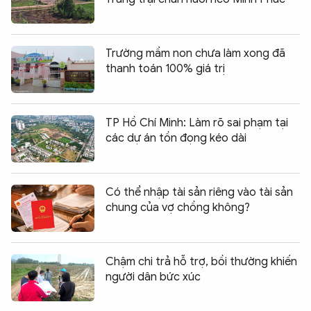
Trường mầm non chưa làm xong đã
thanh toán 100% giá trị
TP Hồ Chí Minh: Làm rõ sai phạm tại
các dự án tồn đọng kéo dài
Có thể nhập tài sản riêng vào tài sản
chung của vợ chồng không?
Chậm chi trả hỗ trợ, bồi thường khiến
người dân bức xúc