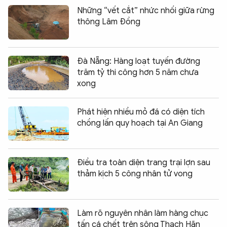
Những “vết cắt” nhức nhối giữa rừng
thông Lâm Đồng
Đà Nẵng: Hàng loạt tuyến đường
trăm tỷ thi công hơn 5 năm chưa
xong
Phát hiện nhiều mỏ đá có diện tích
chồng lấn quy hoạch tại An Giang
Điều tra toàn diện trang trại lợn sau
thảm kịch 5 công nhân tử vong
Làm rõ nguyên nhân làm hàng chục
tấn cá chết trên sông Thạch Hãn