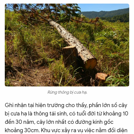
Rừng thông bị cưa hạ.
Ghi nhận tại hiện trường cho thấy, phần lớn số cây
bị cưa hạ là thông tái sinh, có tuổi đời từ khoảng 10
đến 30 năm, cây lớn nhất có đường kính gốc
khoảng 30cm. Khu vực xảy ra vụ việc nằm đối diện