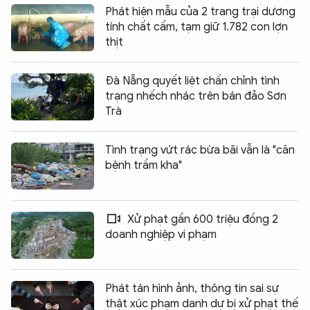
Phát hiện mẫu của 2 trang trại dương
tính chất cấm, tạm giữ 1.782 con lợn
thịt
Đà Nẵng quyết liệt chấn chỉnh tình
trạng nhếch nhác trên bán đảo Sơn
Trà
Tình trạng vứt rác bừa bãi vẫn là "căn
bệnh trầm kha"
Xử phạt gần 600 triệu đồng 2
doanh nghiệp vi phạm
Phát tán hình ảnh, thông tin sai sự
thật xúc phạm danh dự bị xử phạt thế