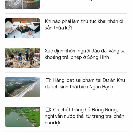
Khi nào phải làm thủ tục khai nhận di
sản thừa kế?
Xác định nhóm người đào đãi vàng sa
khoáng trái phép ở Sông Hinh
Hàng loạt sai phạm tại Dự án Khu
du lịch sinh thái biển Ngân Hạnh
Cá chết trắng hồ Đồng Nững,
nghi vấn nước thải từ trang trại chăn
nuôi lợn