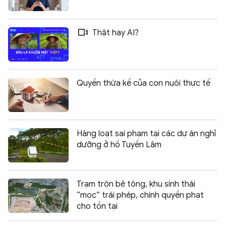
Thật hay AI?
Quyền thừa kế của con nuôi thực tế
Hàng loạt sai phạm tại các dự án nghỉ
dưỡng ở hồ Tuyền Lâm
Trạm trộn bê tông, khu sinh thái
“mọc” trái phép, chính quyền phạt
cho tồn tại