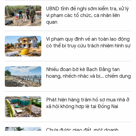
UBND tỉnh đề nghị sớm kiểm tra, xử lý
vi phạm các tổ chức, cá nhân liên
quan
Vi phạm quy định về an toàn lao động
có thể bị truy cứu trách nhiệm hình sự
Nhiều đoạn bờ kè Bạch Đằng tan
hoang, nhếch nhác và bị... chiếm dụng
Phát hiện hàng trăm hồ sơ mua nhà ở
xã hội không hợp lệ tại Đồng Nai
Chia sẻ:
0
Chưa được giao đất, một doanh