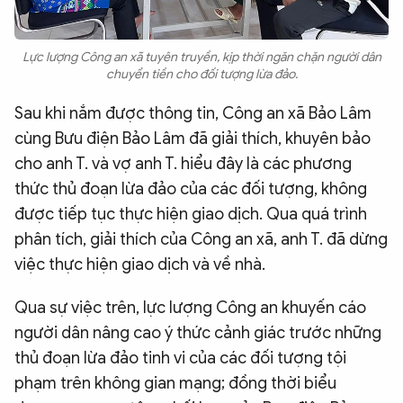
Lực lượng Công an xã tuyên truyền, kịp thời ngăn chặn người dân
chuyển tiền cho đối tượng lừa đảo.
Sau khi nắm được thông tin, Công an xã Bảo Lâm
cùng Bưu điện Bảo Lâm đã giải thích, khuyên bảo
cho anh T. và vợ anh T. hiểu đây là các phương
thức thủ đoạn lừa đảo của các đối tượng, không
được tiếp tục thực hiện giao dịch. Qua quá trình
phân tích, giải thích của Công an xã, anh T. đã dừng
việc thực hiện giao dịch và về nhà.
Qua sự việc trên, lực lượng Công an khuyến cáo
người dân nâng cao ý thức cảnh giác trước những
thủ đoạn lừa đảo tinh vi của các đối tượng tội
phạm trên không gian mạng; đồng thời biểu