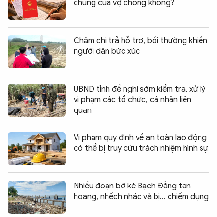
chung của vợ chồng không?
Chậm chi trả hỗ trợ, bồi thường khiến
người dân bức xúc
UBND tỉnh đề nghị sớm kiểm tra, xử lý
vi phạm các tổ chức, cá nhân liên
quan
Vi phạm quy định về an toàn lao động
có thể bị truy cứu trách nhiệm hình sự
Nhiều đoạn bờ kè Bạch Đằng tan
hoang, nhếch nhác và bị... chiếm dụng