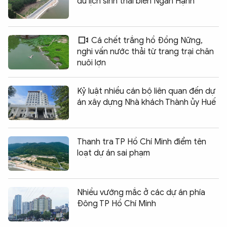
du lịch sinh thái biển Ngân Hạnh
Cá chết trắng hồ Đồng Nững,
nghi vấn nước thải từ trang trại chăn
nuôi lợn
Kỷ luật nhiều cán bộ liên quan đến dự
án xây dựng Nhà khách Thành ủy Huế
Thanh tra TP Hồ Chí Minh điểm tên
loạt dự án sai phạm
Nhiều vướng mắc ở các dự án phía
Đông TP Hồ Chí Minh