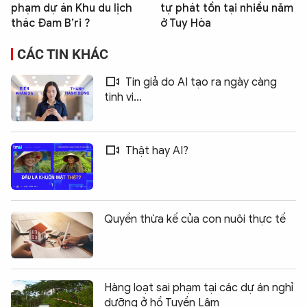
phạm dự án Khu du lịch
tự phát tồn tại nhiều năm
thác Đam B’ri ?
ở Tuy Hòa
CÁC TIN KHÁC
Tin giả do AI tạo ra ngày càng
tinh vi...
Thật hay AI?
Quyền thừa kế của con nuôi thực tế
Hàng loạt sai phạm tại các dự án nghỉ
dưỡng ở hồ Tuyền Lâm