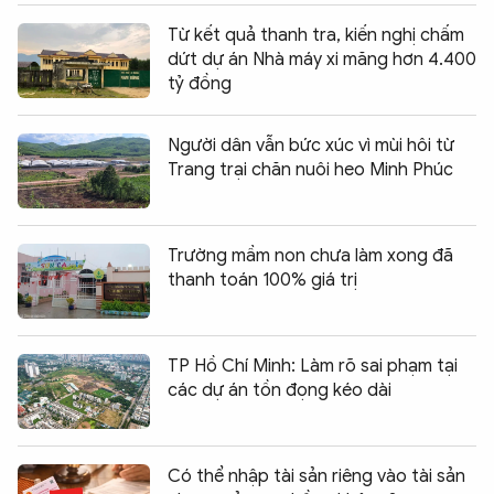
Từ kết quả thanh tra, kiến nghị chấm
dứt dự án Nhà máy xi măng hơn 4.400
tỷ đồng
Người dân vẫn bức xúc vì mùi hôi từ
Trang trại chăn nuôi heo Minh Phúc
Trường mầm non chưa làm xong đã
thanh toán 100% giá trị
TP Hồ Chí Minh: Làm rõ sai phạm tại
các dự án tồn đọng kéo dài
Có thể nhập tài sản riêng vào tài sản