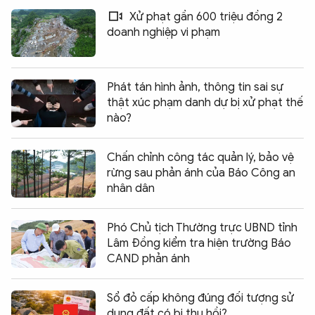
Xử phạt gần 600 triệu đồng 2
doanh nghiệp vi phạm
Phát tán hình ảnh, thông tin sai sự
thật xúc phạm danh dự bị xử phạt thế
nào?
Chấn chỉnh công tác quản lý, bảo vệ
rừng sau phản ánh của Báo Công an
nhân dân
Phó Chủ tịch Thường trực UBND tỉnh
Lâm Đồng kiểm tra hiện trường Báo
CAND phản ánh
Sổ đỏ cấp không đúng đối tượng sử
dụng đất có bị thu hồi?