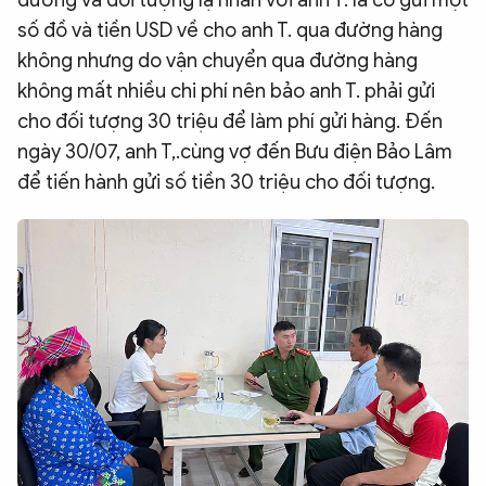
đương và đối tượng lạ nhắn với anh T. là có gửi một
số đồ và tiền USD về cho anh T. qua đường hàng
không nhưng do vận chuyển qua đường hàng
không mất nhiều chi phí nên bảo anh T. phải gửi
cho đối tượng 30 triệu để làm phí gửi hàng. Đến
ngày 30/07, anh T,.cùng vợ đến Bưu điện Bảo Lâm
để tiến hành gửi số tiền 30 triệu cho đối tượng.