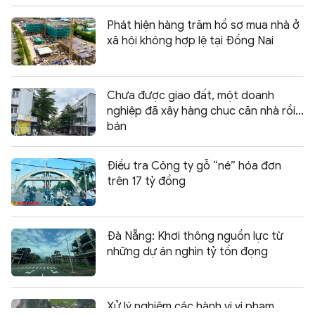
Phát hiện hàng trăm hồ sơ mua nhà ở
xã hội không hợp lệ tại Đồng Nai
Chưa được giao đất, một doanh
nghiệp đã xây hàng chục căn nhà rồi...
bán
Điều tra Công ty gỗ “né” hóa đơn
trên 17 tỷ đồng
Đà Nẵng: Khơi thông nguồn lực từ
những dự án nghìn tỷ tồn đọng
Chia sẻ:
0
Xử lý nghiêm các hành vi vi phạm