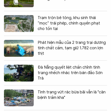
Trạm trộn bê tông, khu sinh thái
“mọc” trái phép, chính quyền phạt
cho tồn tại
Phát hiện mẫu của 2 trang trại dương
tính chất cấm, tạm giữ 1.782 con lợn
thịt
Đà Nẵng quyết liệt chấn chỉnh tình
trạng nhếch nhác trên bán đảo Sơn
Trà
Tình trạng vứt rác bừa bãi vẫn là "căn
bệnh trầm kha"