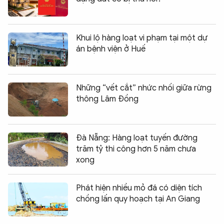
Khui lộ hàng loạt vi phạm tại một dự
án bệnh viện ở Huế
Những “vết cắt” nhức nhối giữa rừng
thông Lâm Đồng
Đà Nẵng: Hàng loạt tuyến đường
trăm tỷ thi công hơn 5 năm chưa
xong
Phát hiện nhiều mỏ đá có diện tích
chồng lấn quy hoạch tại An Giang