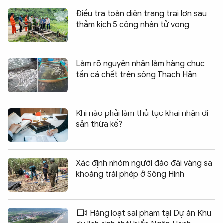
Điều tra toàn diện trang trại lợn sau
thảm kịch 5 công nhân tử vong
Làm rõ nguyên nhân làm hàng chục
tấn cá chết trên sông Thạch Hãn
Khi nào phải làm thủ tục khai nhận di
sản thừa kế?
Xác định nhóm người đào đãi vàng sa
khoáng trái phép ở Sông Hinh
Hàng loạt sai phạm tại Dự án Khu