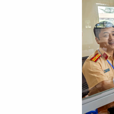
Chuyên trang
An ninh thế giới
Văn nghệ Công an
Chuyên đề