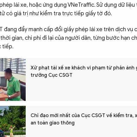
 phép lái xe, hoặc ứng dụng VNeTraffic. Sử dụng dữ liệu
ử có giá trị như kiểm tra trực tiếp giấy tờ đó.
 đang đẩy mạnh cấp đổi giấy phép lái xe trên dịch vụ 
thời gian, chi phí đi lại của người dân, từng bước hạn ch
 tiếp.
Xử phạt tài xế xe khách vi phạm từ phản ánh 
trưởng Cục CSGT
Chỉ đạo mới nhất của Cục CSGT về kiểm tra, x
an toàn giao thông