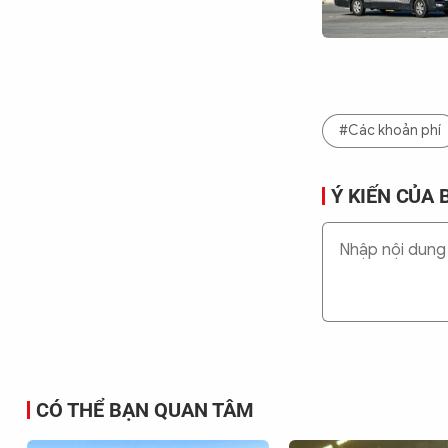
#Các khoản phí
Ý KIẾN CỦA 
CÓ THỂ BẠN QUAN TÂM