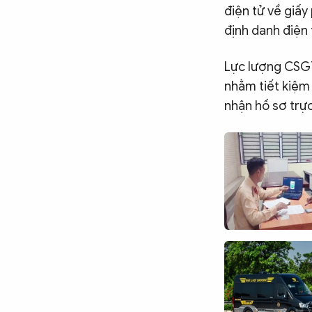
điện tử về giấy
định danh điện t
Lực lượng CSGT
nhằm tiết kiệm 
nhận hồ sơ trực