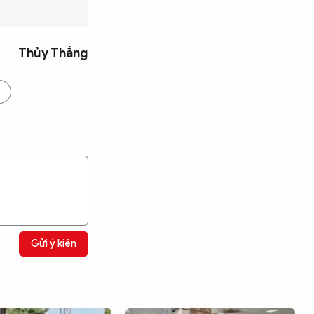
Thủy Thắng
Gửi ý kiến