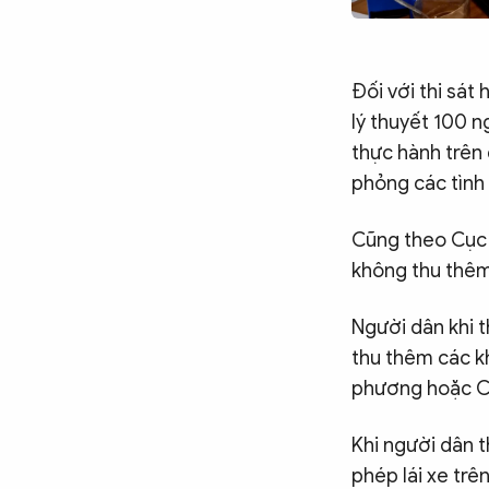
Đối với thi sát 
lý thuyết 100 n
thực hành trên
phỏng các tình
Cũng theo Cục C
không thu thêm 
Người dân khi t
thu thêm các k
phương hoặc Cụ
Khi người dân t
phép lái xe trê