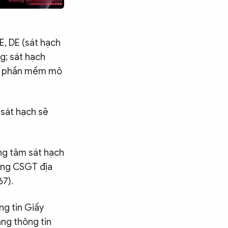
2E, DE (sát hạch
g; sát hạch
ằng phần mềm mô
 sát hạch sẽ
ung tâm sát hạch
òng CSGT địa
7).
ng tin Giấy
ang thông tin