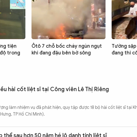
ng tiện
Ôtô 7 chỗ bốc cháy ngùn ngụt
Tường sập 
 độ trong
khi đang đậu bên bờ sông
đang thi 
 hài cốt liệt sĩ tại Công viên Lê Thị Riêng
ượng làm nhiệm vụ đã phát hiện, quy tập được 18 bộ hài cốt liệt sĩ tại 
 Hưng, TP Hồ Chí Minh).
thể sau hơn 50 năm hé lộ danh tính liệt sĩ