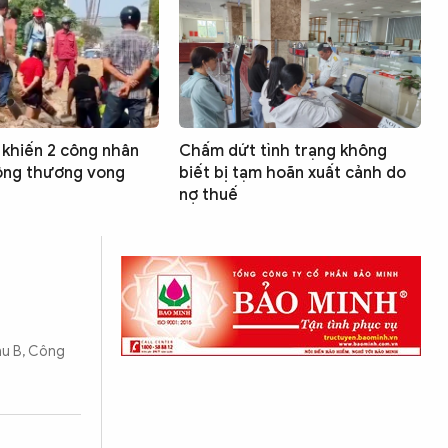
khiến 2 công nhân
Chấm dứt tình trạng không
công thương vong
biết bị tạm hoãn xuất cảnh do
nợ thuế
Khu B, Công