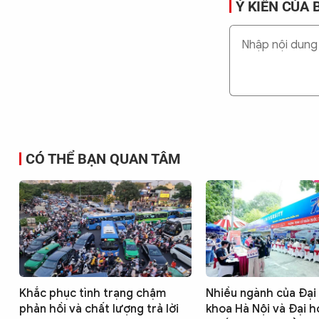
Ý KIẾN CỦA 
CÓ THỂ BẠN QUAN TÂM
Khắc phục tình trạng chậm
Nhiều ngành của Đại
phản hồi và chất lượng trả lời
khoa Hà Nội và Đại h