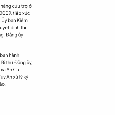
, hàng cứu trợ ở
/2009, tiếp xúc
m Ủy ban Kiểm
uyết định thi
ng, Đảng ủy
 ban hành
 Bí thư Đảng ủy,
 xã An Cư.
uy An xử lý kỷ
áo.