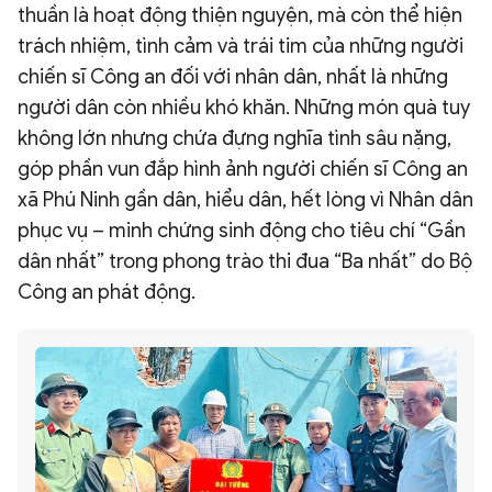
thuần là hoạt động thiện nguyện, mà còn thể hiện
trách nhiệm, tình cảm và trái tim của những người
chiến sĩ Công an đối với nhân dân, nhất là những
người dân còn nhiều khó khăn. Những món quà tuy
không lớn nhưng chứa đựng nghĩa tình sâu nặng,
góp phần vun đắp hình ảnh người chiến sĩ Công an
xã Phú Ninh gần dân, hiểu dân, hết lòng vì Nhân dân
phục vụ – minh chứng sinh động cho tiêu chí “Gần
dân nhất” trong phong trào thi đua “Ba nhất” do Bộ
Công an phát động.