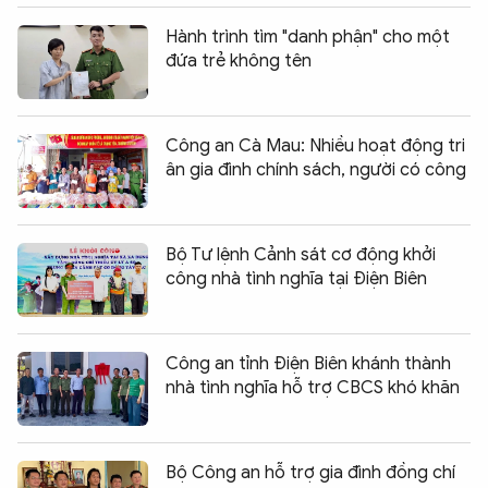
Hành trình tìm "danh phận" cho một
đứa trẻ không tên
Công an Cà Mau: Nhiều hoạt động tri
ân gia đình chính sách, người có công
Bộ Tư lệnh Cảnh sát cơ động khởi
công nhà tình nghĩa tại Điện Biên
Công an tỉnh Điện Biên khánh thành
nhà tình nghĩa hỗ trợ CBCS khó khăn
Bộ Công an hỗ trợ gia đình đồng chí