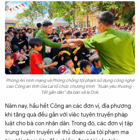
Phòng An ninh mạng và Phòng chống tội phạm sử dụng công nghệ
cao Công an tỉnh Gia Lai tổ chức chương trình “Xuân yêu thương -
Tết gần dân” địa bàn xã Ia Dok.
Năm nay, hầu hết Công an các đơn vị, địa phương
khi tặng quà đều gắn với việc tuyên truyền pháp
luật cho bà con nhân dân. Trong đó, các đơn vị tập
trung tuyên truyền về thủ đoạn của tội phạm ma