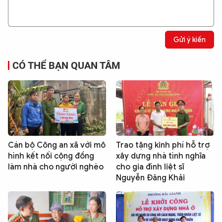
Gửi ý kiến
CÓ THỂ BẠN QUAN TÂM
Cán bộ Công an xã với mô
Trao tặng kinh phí hỗ trợ
hình kết nối cộng đồng
xây dựng nhà tình nghĩa
làm nhà cho người nghèo
cho gia đình liệt sĩ
Nguyễn Đăng Khải