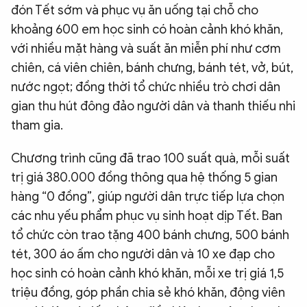
đón Tết sớm và phục vụ ăn uống tại chỗ cho
khoảng 600 em học sinh có hoàn cảnh khó khăn,
với nhiều mặt hàng và suất ăn miễn phí như cơm
chiên, cá viên chiên, bánh chưng, bánh tét, vở, bút,
nước ngọt; đồng thời tổ chức nhiều trò chơi dân
gian thu hút đông đảo người dân và thanh thiếu nhi
tham gia.
Chương trình cũng đã trao 100 suất quà, mỗi suất
trị giá 380.000 đồng thông qua hệ thống 5 gian
hàng “0 đồng”, giúp người dân trực tiếp lựa chọn
các nhu yếu phẩm phục vụ sinh hoạt dịp Tết. Ban
tổ chức còn trao tặng 400 bánh chưng, 500 bánh
tét, 300 áo ấm cho người dân và 10 xe đạp cho
học sinh có hoàn cảnh khó khăn, mỗi xe trị giá 1,5
triệu đồng, góp phần chia sẻ khó khăn, động viên