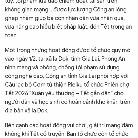
túy, tội phạm lừa đảo chiếm đoạt tài sản trên
không gian mạng… được lực lượng Công an lồng
ghép nhằm giúp bà con nhân dân vừa nhận quà,
vừa nâng cao hiểu biết pháp luật, đón Tết trong an
toàn.
Một trong những hoạt động được tổ chức quy mô
vào ngày 1/2, tại xã Ia Dok, tỉnh Gia Lai, Phòng An
ninh mạng và phòng, chống tội phạm sử dụng
công nghệ cao, Công an tỉnh Gia Lai phối hợp với
Câu lạc bộ Cơm từ thiện Pleiku tổ chức Phiên chợ
Tết 2026 “Xuân yêu thương – Tết gần dân” cho
người dân và học sinh có hoàn cảnh khó khăn trên
địa bàn xã Ia Dok.
Bên cạnh các hoạt động vui chơi, giải trí mang đậm
không khí Tết cổ truyền, Ban tổ chức còn tổ chức