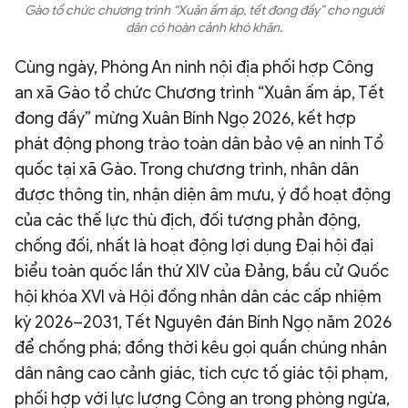
Gào tổ chức chương trình “Xuân ấm áp, tết đong đầy” cho người
dân có hoàn cảnh khó khăn.
Cùng ngày, Phòng An ninh nội địa phối hợp Công
an xã Gào tổ chức Chương trình “Xuân ấm áp, Tết
đong đầy” mừng Xuân Bính Ngọ 2026, kết hợp
phát động phong trào toàn dân bảo vệ an ninh Tổ
quốc tại xã Gào. Trong chương trình, nhân dân
được thông tin, nhận diện âm mưu, ý đồ hoạt động
của các thế lực thù địch, đối tượng phản động,
chống đối, nhất là hoạt động lợi dụng Đại hội đại
biểu toàn quốc lần thứ XIV của Đảng, bầu cử Quốc
hội khóa XVI và Hội đồng nhân dân các cấp nhiệm
kỳ 2026–2031, Tết Nguyên đán Bính Ngọ năm 2026
để chống phá; đồng thời kêu gọi quần chúng nhân
dân nâng cao cảnh giác, tích cực tố giác tội phạm,
phối hợp với lực lượng Công an trong phòng ngừa,