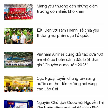
Mang yêu thương đến những điểm
trường còn nhiều khó khăn
Đến với Tam Thanh, sẻ chia yêu
thương nơi phên dậu Tổ quốc
Vietnam Airlines cùng đối tác đưa 100
em nhỏ có hoàn cảnh đặc biệt tham
gia “Chuyến đi mơ ước 2026”
Cục Ngoại tuyến chung tay nâng
bước em thơ đến trường nơi vùng
cao Lào Cai
Nguyên Chủ tịch Quốc hội Nguyễn Thị
Kim Ngân tặng quà tại đặc khu Phú