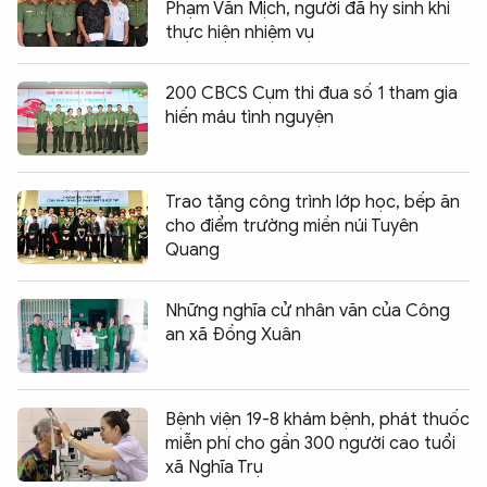
Phạm Văn Mịch, người đã hy sinh khi
thực hiện nhiệm vụ
200 CBCS Cụm thi đua số 1 tham gia
hiến máu tình nguyện
Trao tặng công trình lớp học, bếp ăn
cho điểm trường miền núi Tuyên
Quang
Những nghĩa cử nhân văn của Công
an xã Đồng Xuân
Bệnh viện 19-8 khám bệnh, phát thuốc
miễn phí cho gần 300 người cao tuổi
xã Nghĩa Trụ