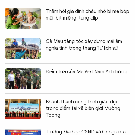
Thăm hỏi gia đình cháu nhỏ bị mẹ bóp
mũi, bịt miệng, tung clip
Cà Mau tăng tốc xây dựng mái ấm
nghĩa tình trong tháng Tư lịch sử
Điểm tựa của Mẹ Việt Nam Anh hùng
Khánh thành công trình giáo dục
trọng điểm tại xã biên giới Mường
Toong
Trường Đại học CSND và Công an xã