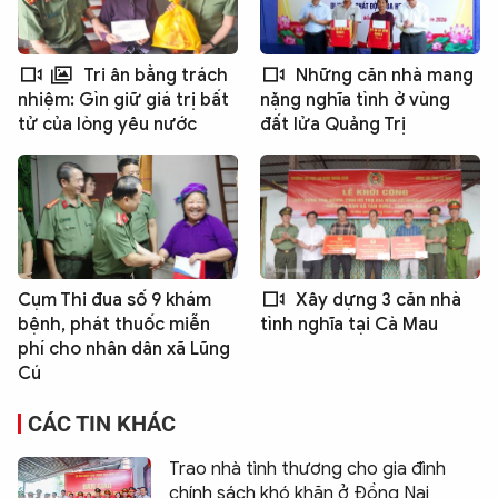
Tri ân bằng trách
Những căn nhà mang
nhiệm: Gìn giữ giá trị bất
nặng nghĩa tình ở vùng
tử của lòng yêu nước
đất lửa Quảng Trị
Cụm Thi đua số 9 khám
Xây dựng 3 căn nhà
bệnh, phát thuốc miễn
tình nghĩa tại Cà Mau
phí cho nhân dân xã Lũng
Cú
CÁC TIN KHÁC
Trao nhà tình thương cho gia đình
chính sách khó khăn ở Đồng Nai