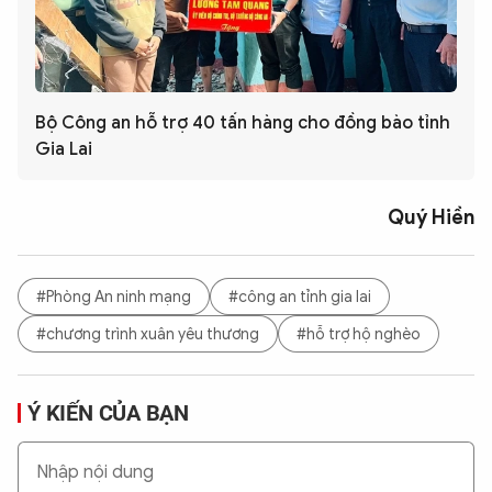
Bộ Công an hỗ trợ 40 tấn hàng cho đồng bào tỉnh
Gia Lai
Quý Hiền
#Phòng An ninh mạng
#công an tỉnh gia lai
#chương trình xuân yêu thương
#hỗ trợ hộ nghèo
Ý KIẾN CỦA BẠN