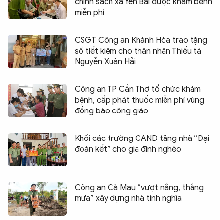
chính sách xã Yên Bài được khám bệnh
miễn phí
CSGT Công an Khánh Hòa trao tặng
sổ tiết kiệm cho thân nhân Thiếu tá
Nguyễn Xuân Hải
Công an TP Cần Thơ tổ chức khám
bệnh, cấp phát thuốc miễn phí vùng
đồng bào công giáo
Khối các trường CAND tặng nhà “Đại
đoàn kết” cho gia đình nghèo
Công an Cà Mau “vượt nắng, thắng
mưa” xây dựng nhà tình nghĩa