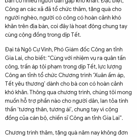
bàn có nhiều người dân gặp khó khăn. Đặc biệt,
Công an các xã đã tổ chức thăm, tặng quà cho
người nghèo, người có công có hoàn cảnh khó
khăn trên địa bàn, coi đây là hoạt động chung tay
cùng cộng đồng trong dịp Tết.
Đại tá Ngô Cự Vinh, Phó Giám đốc Công an tỉnh
Gia Lai, cho biết: “Cùng với nhiệm vụ ra quân tấn
công, trấn áp tội phạm trong dịp Tết, lực lượng
Công an tỉnh tổ chức Chương trình ‘Xuân ấm áp,
Tết yêu thương’ dành cho bà con có hoàn cảnh
khó khăn. Thông qua chương trình, chúng tôi mong
muốn hỗ trợ phần nào cho người dân, lan tỏa tinh
thần ‘tương thân, tương ái’, chung tay vì cộng
đồng của cán bộ, chiến sĩ Công an tỉnh Gia Lai”.
Chương trình thăm, tặng quà năm nay không đơn