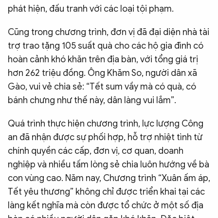
phát hiện, đấu tranh với các loại tội phạm.
Cũng trong chương trình, đơn vị đã đại diện nhà tài
trợ trao tặng 105 suất quà cho các hộ gia đình có
hoàn cảnh khó khăn trên địa bàn, với tổng giá trị
hơn 262 triệu đồng. Ông Khăm So, người dân xã
Gào, vui vẻ chia sẻ: “Tết sum vầy mà có quà, có
bánh chưng như thế này, dân làng vui lắm”.
Quá trình thực hiện chương trình, lực lượng Công
an đã nhận được sự phối hợp, hỗ trợ nhiệt tình từ
chính quyền các cấp, đơn vị, cơ quan, doanh
nghiệp và nhiều tấm lòng sẻ chia luôn hướng về bà
con vùng cao. Năm nay, Chương trình “Xuân ấm áp,
Tết yêu thương” không chỉ được triển khai tại các
làng kết nghĩa mà còn được tổ chức ở một số địa