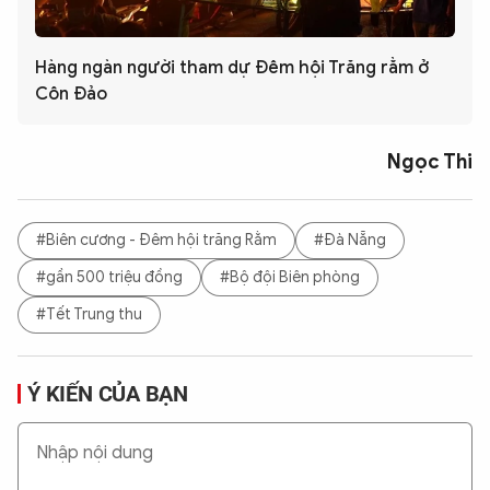
Hàng ngàn người tham dự Đêm hội Trăng rằm ở
Côn Đảo
Ngọc Thi
#Biên cương - Đêm hội trăng Rằm
#Đà Nẵng
#gần 500 triệu đồng
#Bộ đội Biên phòng
#Tết Trung thu
Ý KIẾN CỦA BẠN