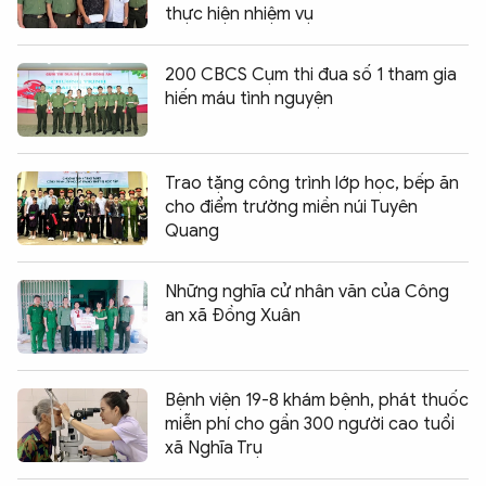
thực hiện nhiệm vụ
200 CBCS Cụm thi đua số 1 tham gia
hiến máu tình nguyện
Trao tặng công trình lớp học, bếp ăn
cho điểm trường miền núi Tuyên
Quang
Những nghĩa cử nhân văn của Công
an xã Đồng Xuân
Bệnh viện 19-8 khám bệnh, phát thuốc
miễn phí cho gần 300 người cao tuổi
xã Nghĩa Trụ