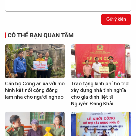
Gửi ý kiến
CÓ THỂ BẠN QUAN TÂM
Cán bộ Công an xã với mô
Trao tặng kinh phí hỗ trợ
hình kết nối cộng đồng
xây dựng nhà tình nghĩa
làm nhà cho người nghèo
cho gia đình liệt sĩ
Nguyễn Đăng Khải