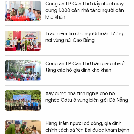
Công an TP Cần Thơ đẩy nhanh xây
dựng 1.000 căn nhà tặng người dân
khó khăn
Trao niềm tin cho người hoàn lương
nơi vùng núi Cao Bằng
Công an TP Cần Thơ bàn giao nhà ở
tặng các hộ gia đình khó khăn
Xây dựng nhà tình nghĩa cho hộ
nghèo Cơtu ở vùng biên giới Đà Nẵng
Hàng trăm người có công, gia đình
chính sách xã Yên Bài được khám bệnh