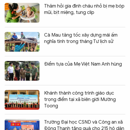
Thăm hỏi gia đình cháu nhỏ bị mẹ bóp
mũi, bịt miệng, tung clip
Cà Mau tăng tốc xây dựng mái ấm
nghĩa tình trong tháng Tư lịch sử
Điểm tựa của Mẹ Việt Nam Anh hùng
Khánh thành công trình giáo dục
trọng điểm tại xã biên giới Mường
Toong
Trường Đại học CSND và Công an xã
Đông Thạnh tặng quà cho 215 hộ dân