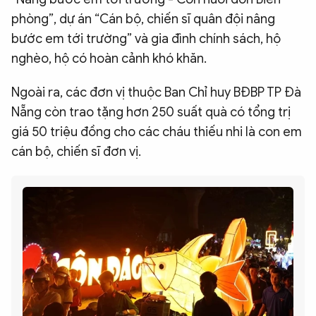
phòng”, dự án “Cán bộ, chiến sĩ quân đội nâng
bước em tới trường” và gia đình chính sách, hộ
nghèo, hộ có hoàn cảnh khó khăn.
Ngoài ra, các đơn vị thuộc Ban Chỉ huy BĐBP TP Đà
Nẵng còn trao tặng hơn 250 suất quà có tổng trị
giá 50 triệu đồng cho các cháu thiếu nhi là con em
cán bộ, chiến sĩ đơn vị.