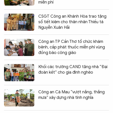
miễn phí
CSGT Công an Khánh Hòa trao tặng
sổ tiết kiệm cho thân nhân Thiếu tá
Nguyễn Xuân Hải
Công an TP Cần Thơ tổ chức khám
bệnh, cấp phát thuốc miễn phí vùng
đồng bào công giáo
Khối các trường CAND tặng nhà “Đại
đoàn kết” cho gia đình nghèo
Công an Cà Mau “vượt nắng, thắng
mưa” xây dựng nhà tình nghĩa