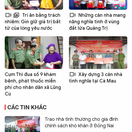
Tri ân bằng trách
Những căn nhà mang
nhiệm: Gìn giữ giá trị bất
nặng nghĩa tình ở vùng
tử của lòng yêu nước
đất lửa Quảng Trị
Cụm Thi đua số 9 khám
Xây dựng 3 căn nhà
bệnh, phát thuốc miễn
tình nghĩa tại Cà Mau
phí cho nhân dân xã Lũng
Cú
CÁC TIN KHÁC
Trao nhà tình thương cho gia đình
chính sách khó khăn ở Đồng Nai