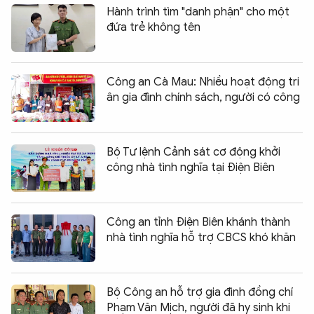
Hành trình tìm "danh phận" cho một
đứa trẻ không tên
Công an Cà Mau: Nhiều hoạt động tri
ân gia đình chính sách, người có công
Bộ Tư lệnh Cảnh sát cơ động khởi
công nhà tình nghĩa tại Điện Biên
Công an tỉnh Điện Biên khánh thành
nhà tình nghĩa hỗ trợ CBCS khó khăn
Bộ Công an hỗ trợ gia đình đồng chí
Phạm Văn Mịch, người đã hy sinh khi