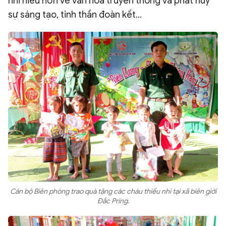
nhi hiểu hơn về văn hóa truyền thống và phát huy
sự sáng tạo, tinh thần đoàn kết...
Cán bộ Biên phòng trao quà tặng các cháu thiếu nhi tại xã biên giới
Đắc Pring.