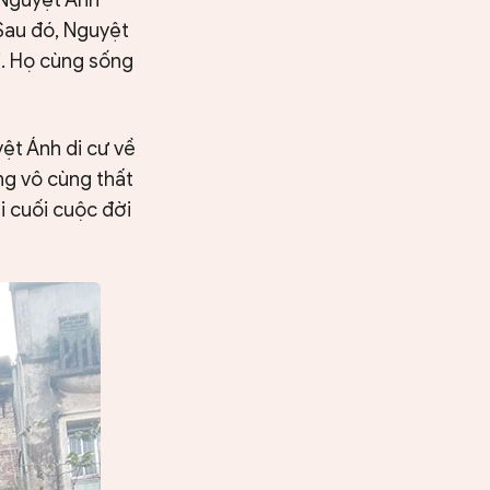
 Sau đó, Nguyệt
i. Họ cùng sống
ệt Ánh di cư về
g vô cùng thất
i cuối cuộc đời