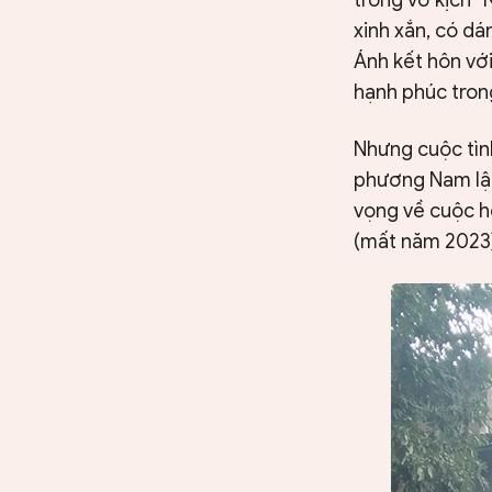
xinh xắn, có dá
Ánh kết hôn vớ
hạnh phúc tron
Nhưng cuộc tìn
phương Nam lập
vọng về cuộc hô
(mất năm 2023)