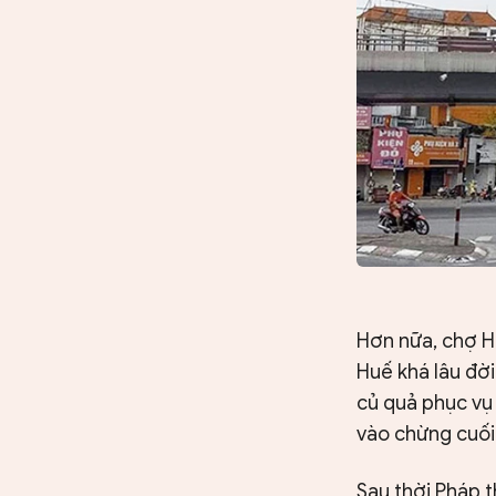
Hơn nữa, chợ H
Huế khá lâu đời
củ quả phục vụ
vào chừng cuối
Sau thời Pháp t