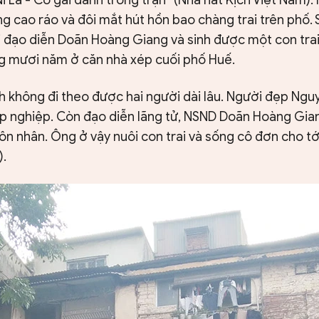
ng cao ráo và đôi mắt hút hồn bao chàng trai trên phố.
i đạo diễn Doãn Hoàng Giang và sinh được một con tra
g mươi năm ở căn nhà xép cuối phố Huế.
h không đi theo được hai người dài lâu. Người đẹp Nguy
 nghiệp. Còn đạo diễn lãng tử, NSND Doãn Hoàng Gian
n nhân. Ông ở vậy nuôi con trai và sống cô đơn cho tớ
.