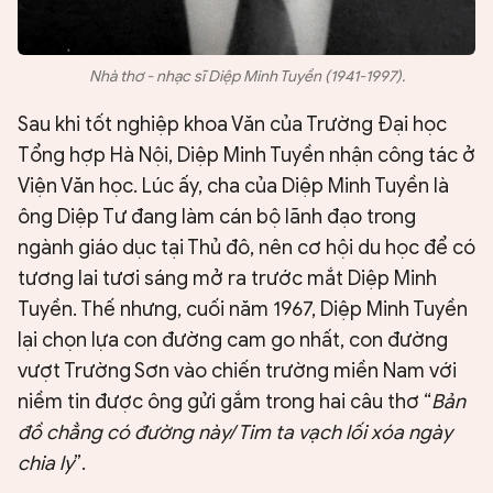
Nhà thơ - nhạc sĩ Diệp Minh Tuyền (1941-1997).
Sau khi tốt nghiệp khoa Văn của Trường Đại học
Tổng hợp Hà Nội, Diệp Minh Tuyền nhận công tác ở
Viện Văn học. Lúc ấy, cha của Diệp Minh Tuyền là
ông Diệp Tư đang làm cán bộ lãnh đạo trong
ngành giáo dục tại Thủ đô, nên cơ hội du học để có
tương lai tươi sáng mở ra trước mắt Diệp Minh
Tuyền. Thế nhưng, cuối năm 1967, Diệp Minh Tuyền
lại chọn lựa con đường cam go nhất, con đường
vượt Trường Sơn vào chiến trường miền Nam với
niềm tin được ông gửi gắm trong hai câu thơ “
Bản
đồ chẳng có đường này/ Tim ta vạch lối xóa ngày
chia ly
”.