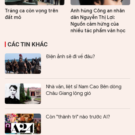
Tráng ca còn vọng trên
Anh hùng Công an nhân
đất mỏ
dân Nguyễn Thị Lợi:
Nguồn cảm hứng của
nhiều tác phẩm văn học
CÁC TIN KHÁC
Điện ảnh sẽ đi về đâu?
Nhà văn, liệt sĩ Nam Cao Bên dòng
Châu Giang lộng gió
Còn "thành trì" nào trước AI?