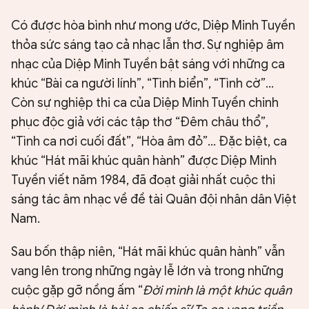
Có được hòa bình như mong ước, Diệp Minh Tuyền
thỏa sức sáng tạo cả nhạc lẫn thơ. Sự nghiệp âm
nhạc của Diệp Minh Tuyền bật sáng với những ca
khúc “Bài ca người lính”, “Tình biển”, “Tình cờ”...
Còn sự nghiệp thi ca của Diệp Minh Tuyền chinh
phục độc giả với các tập thơ “Đêm châu thổ”,
“Tình ca nơi cuối đất”, “Hòa âm đỏ”... Đặc biệt, ca
khúc “Hát mãi khúc quân hành” được Diệp Minh
Tuyền viết năm 1984, đã đoạt giải nhất cuộc thi
sáng tác âm nhạc về đề tài Quân đội nhân dân Việt
Nam.
Sau bốn thập niên, “Hát mãi khúc quân hành” vẫn
vang lên trong những ngày lễ lớn và trong những
cuộc gặp gỡ nồng ấm “
Đời mình là một khúc quân