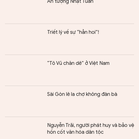
Ấn tượng Nhật Tuấn
Triết lý về sự “hẳn hoi”!
“Tô Vũ chăn dê” ở Việt Nam
Sài Gòn lê la chợ không đàn bà
Nguyễn Trãi, người phát huy và bảo vệ
hồn cốt văn hóa dân tộc