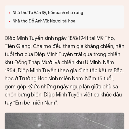
Nhà thơ Tạ Văn Sỹ, hồn xanh như rừng
Nhà thơ Đỗ Anh Vũ: Người tài hoa
Diệp Minh Tuyền sinh ngày 18/8/1941 tại Mỹ Tho,
Tiền Giang. Cha mẹ đều tham gia kháng chiến, nên
tuổi thơ của Diệp Minh Tuyền trải qua trong chiến
khu Đồng Tháp Mười và chiến khu U Minh. Năm
1954, Diệp Minh Tuyền theo gia đình tập kết ra Bắc,
học ở Trường Học sinh miền Nam. Năm 15 tuổi,
gom góp ký ức những ngày ngụp lặn giữa phù sa
chốn bưng biền, Diệp Minh Tuyền viết ca khúc đầu
tay “Em bé miền Nam”.