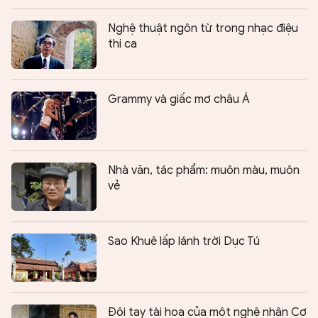
Nghệ thuật ngôn từ trong nhạc điệu
thi ca
Grammy và giấc mơ châu Á
Nhà văn, tác phẩm: muôn màu, muôn
vẻ
Sao Khuê lấp lánh trời Dục Tú
Ðôi tay tài hoa của một nghệ nhân Cơ