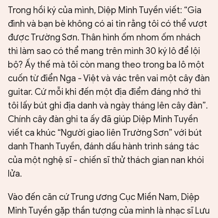
Trong hồi ký của mình, Diệp Minh Tuyền viết: “Gia
đình và bạn bè không có ai tin rằng tôi có thể vượt
được Trường Sơn. Thân hình ốm nhom ốm nhách
thì làm sao có thể mang trên mình 30 ký lô để lội
bộ? Ấy thế mà tôi còn mang theo trong ba lô một
cuốn từ điển Nga - Việt và vác trên vai một cây đàn
guitar. Cứ mỗi khi đến một địa điểm đáng nhớ thì
tôi lấy bút ghi địa danh và ngày tháng lên cây đàn”.
Chính cây đàn ghi ta ấy đã giúp Diệp Minh Tuyền
viết ca khúc “Người giao liên Trường Sơn” với bút
danh Thanh Tuyền, đánh dấu hành trình sáng tác
của một nghệ sĩ - chiến sĩ thử thách gian nan khói
lửa.
Vào đến căn cứ Trung ương Cục Miền Nam, Diệp
Minh Tuyền gặp thần tượng của mình là nhạc sĩ Lưu