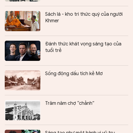
Sách lá - kho tri thức quý của người
Khmer
Đánh thức khát vọng sáng tạo của
tuổi trẻ
Sống động dấu tích kẻ Mơ
Trăm năm chợ “chảnh”
Sáng tạo như một hành vi vũ trụ