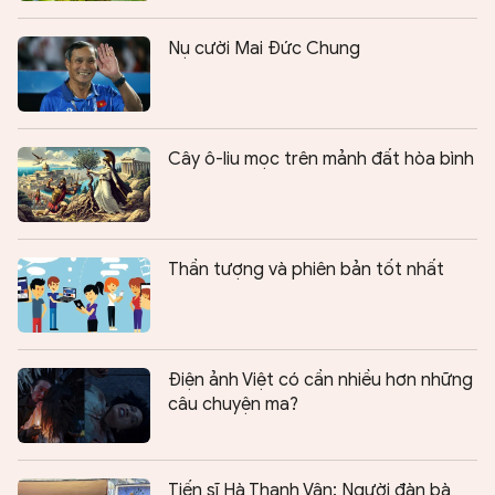
Nụ cười Mai Đức Chung
Cây ô-liu mọc trên mảnh đất hòa bình
Thần tượng và phiên bản tốt nhất
Điện ảnh Việt có cần nhiều hơn những
câu chuyện ma?
Tiến sĩ Hà Thanh Vân: Người đàn bà