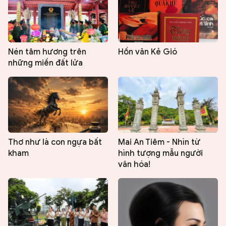
Nén tâm hương trên
Hồn văn Kẻ Gió
những miền đất lửa
Thơ như là con ngựa bất
Mai An Tiêm - Nhìn từ
kham
hình tượng mẫu người
văn hóa!