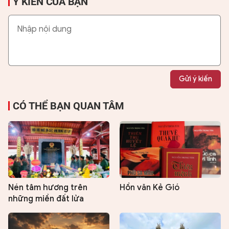
Ý KIẾN CỦA BẠN
Gửi ý kiến
CÓ THỂ BẠN QUAN TÂM
Nén tâm hương trên
Hồn văn Kẻ Gió
những miền đất lửa