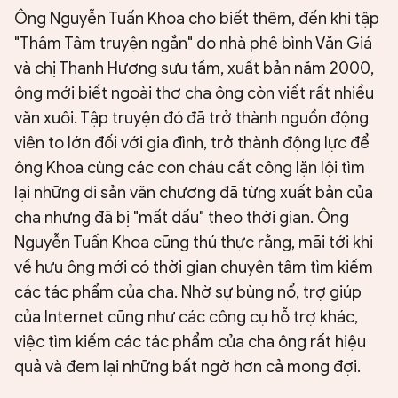
Ông Nguyễn Tuấn Khoa cho biết thêm, đến khi tập
"Thâm Tâm truyện ngắn" do nhà phê bình Văn Giá
và chị Thanh Hương sưu tầm, xuất bản năm 2000,
ông mới biết ngoài thơ cha ông còn viết rất nhiều
văn xuôi. Tập truyện đó đã trở thành nguồn động
viên to lớn đối với gia đình, trở thành động lực để
ông Khoa cùng các con cháu cất công lặn lội tìm
lại những di sản văn chương đã từng xuất bản của
cha nhưng đã bị "mất dấu" theo thời gian. Ông
Nguyễn Tuấn Khoa cũng thú thực rằng, mãi tới khi
về hưu ông mới có thời gian chuyên tâm tìm kiếm
các tác phẩm của cha. Nhờ sự bùng nổ, trợ giúp
của Internet cũng như các công cụ hỗ trợ khác,
việc tìm kiếm các tác phẩm của cha ông rất hiệu
quả và đem lại những bất ngờ hơn cả mong đợi.