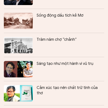
Sống động dấu tích kẻ Mơ
Trăm năm chợ “chảnh”
Sáng tạo như một hành vi vũ trụ
Cảm xúc tạo nên chất trữ tình của
thơ