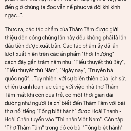
đến giờ chúng ta đọc vẫn nể phục và đôi khi kinh
ngạc…".
Thực ra, các tác phẩm của Thâm Tâm được giới
thiệu đến công chúng lần này đều không phải là lần
đầu tiên được xuất bản. Các tác phẩm ấy đã lần
lượt xuất hiện trên các ấn phẩm "thời thượng"
cách đây gần trăm năm như: "Tiểu thuyết thứ Bảy",
"Tiểu thuyết thứ Năm", "Ngày nay", "Truyền bá
quốc ngữ"… Tuy nhiên, với sự biến thiên của lịch sử,
chiến tranh loạn lạc cùng với việc nhà thơ Thâm
Tâm mất khi còn quá trẻ, có một thời gian dài
dường như người ta chỉ biết đến Thâm Tâm với bài
thơ nổi tiếng "Tống biệt hành" được Hoài Thanh -
Hoài Chân tuyển vào "Thi nhân Việt Nam". Còn tập
"Thơ Thâm Tâm" trong đó có bài "Tống biệt hành"