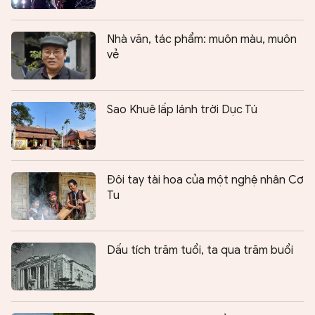
Nhà văn, tác phẩm: muôn màu, muôn
vẻ
Sao Khuê lấp lánh trời Dục Tú
Ðôi tay tài hoa của một nghệ nhân Cơ
Tu
Dấu tích trăm tuổi, ta qua trăm buổi