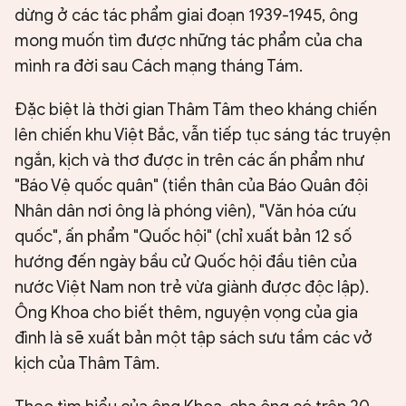
dừng ở các tác phẩm giai đoạn 1939-1945, ông
mong muốn tìm được những tác phẩm của cha
mình ra đời sau Cách mạng tháng Tám.
Đặc biệt là thời gian Thâm Tâm theo kháng chiến
lên chiến khu Việt Bắc, vẫn tiếp tục sáng tác truyện
ngắn, kịch và thơ được in trên các ấn phẩm như
"Báo Vệ quốc quân" (tiền thân của Báo Quân đội
Nhân dân nơi ông là phóng viên), "Văn hóa cứu
quốc", ấn phẩm "Quốc hội" (chỉ xuất bản 12 số
hướng đến ngày bầu cử Quốc hội đầu tiên của
nước Việt Nam non trẻ vừa giành được độc lập).
Ông Khoa cho biết thêm, nguyện vọng của gia
đình là sẽ xuất bản một tập sách sưu tầm các vở
kịch của Thâm Tâm.