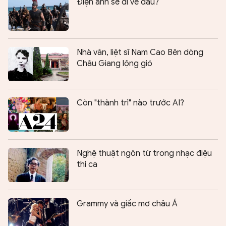
Điện ảnh sẽ đi về đâu?
Nhà văn, liệt sĩ Nam Cao Bên dòng
Châu Giang lộng gió
Còn "thành trì" nào trước AI?
Nghệ thuật ngôn từ trong nhạc điệu
thi ca
Grammy và giấc mơ châu Á