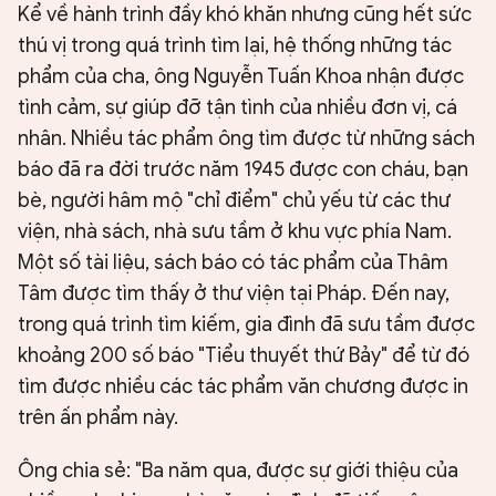
Kể về hành trình đầy khó khăn nhưng cũng hết sức
thú vị trong quá trình tìm lại, hệ thống những tác
phẩm của cha, ông Nguyễn Tuấn Khoa nhận được
tình cảm, sự giúp đỡ tận tình của nhiều đơn vị, cá
nhân. Nhiều tác phẩm ông tìm được từ những sách
báo đã ra đời trước năm 1945 được con cháu, bạn
bè, người hâm mộ "chỉ điểm" chủ yếu từ các thư
viện, nhà sách, nhà sưu tầm ở khu vực phía Nam.
Một số tài liệu, sách báo có tác phẩm của Thâm
Tâm được tìm thấy ở thư viện tại Pháp. Đến nay,
trong quá trình tìm kiếm, gia đình đã sưu tầm được
khoảng 200 số báo "Tiểu thuyết thứ Bảy" để từ đó
tìm được nhiều các tác phẩm văn chương được in
trên ấn phẩm này.
Ông chia sẻ: "Ba năm qua, được sự giới thiệu của