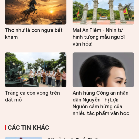
Thơ như là con ngựa bất
Mai An Tiêm - Nhìn từ
kham
hình tượng mẫu người
văn hóa!
Tráng ca còn vọng trên
Anh hùng Công an nhân
đất mỏ
dân Nguyễn Thị Lợi:
Nguồn cảm hứng của
nhiều tác phẩm văn học
CÁC TIN KHÁC