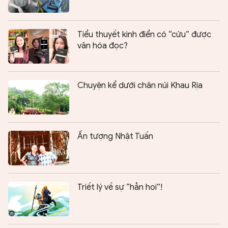
Tiểu thuyết kinh điển có “cứu” được
văn hóa đọc?
Chuyện kể dưới chân núi Khau Rịa
Ấn tượng Nhật Tuấn
Triết lý về sự “hẳn hoi”!