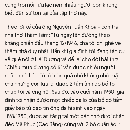
cũng trôi nổi, lưu lạc nên nhiều người còn không
biết đến sự tồn tại của tập thơ này.
Theo lời kể của ông Nguyễn Tuấn Khoa - con trai
nhà thơ Thâm Tâm: "Từ ngày lên đường theo
kháng chiến đầu tháng 12/1946, cha tôi chỉ ghé về
thăm nhà duy nhất 1 lần khi gia đình tôi đang tản cư
về quê nội ở Hải Dương và để lại cho đời bài thơ
"Chiều mưa đường số 5" vẫn được nhiều người
nhắc nhớ. Lúc đó tôi còn quá nhỏ không nhớ mặt
cha nhưng còn lưu lại được 2 tấm ảnh do bố tôi
chụp tôi và ông nội. Sau đó, vào cuối năm 1950, gia
đình tôi nhận được một chiếc ba lô của bố có tấm
giấy báo tử báo tin ông đã hi sinh vào ngày
18/8/1950, được an táng tại một bản nhỏ dưới chân
đèo Mã Phục (Cao Bằng) cùng với 2 bộ quần áo, 1