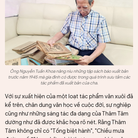
Ông Nguyễn Tuấn Khoa nâng niu những tập sách báo xuất bản
trước năm 1945 mà gia đình có được trong quá trình sưu tầm các
tác phẩm đã xuất bản của cha.
Với sự xuất hiện của một loạt tác phẩm văn xuôi đã
kể trên, chân dung văn học về cuộc đời, sự nghiệp
cũng như những sáng tác đa dạng của Thâm Tâm
dường như đã được khắc họa rõ nét. Rằng Thâm
Tâm không chỉ có "Tống biệt hành", "Chiều mưa