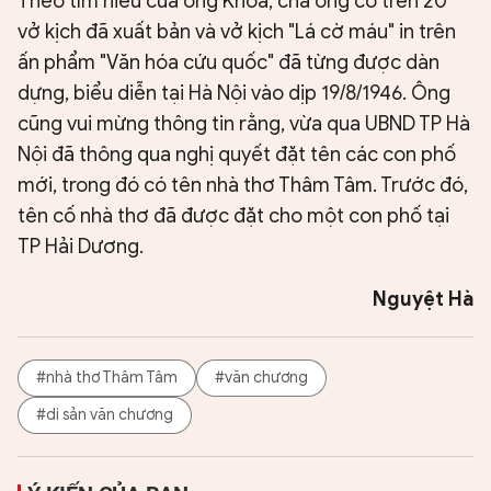
Theo tìm hiểu của ông Khoa, cha ông có trên 20
vở kịch đã xuất bản và vở kịch "Lá cờ máu" in trên
ấn phẩm "Văn hóa cứu quốc" đã từng được dàn
dựng, biểu diễn tại Hà Nội vào dịp 19/8/1946. Ông
cũng vui mừng thông tin rằng, vừa qua UBND TP Hà
Nội đã thông qua nghị quyết đặt tên các con phố
mới, trong đó có tên nhà thơ Thâm Tâm. Trước đó,
tên cố nhà thơ đã được đặt cho một con phố tại
TP Hải Dương.
Nguyệt Hà
#nhà thơ Thâm Tâm
#văn chương
#di sản văn chương