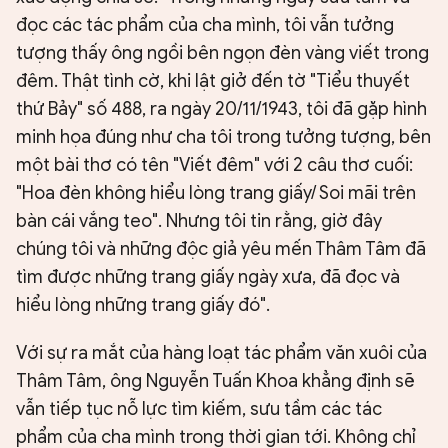
đọc các tác phẩm của cha mình, tôi vẫn tưởng
tượng thấy ông ngồi bên ngọn đèn vàng viết trong
đêm. Thật tình cờ, khi lật giở đến tờ "Tiểu thuyết
thứ Bảy" số 488, ra ngày 20/11/1943, tôi đã gặp hình
minh họa đúng như cha tôi trong tưởng tượng, bên
một bài thơ có tên "Viết đêm" với 2 câu thơ cuối:
"Hoa đèn không hiểu lòng trang giấy/ Soi mãi trên
bàn cái vắng teo". Nhưng tôi tin rằng, giờ đây
chúng tôi và những độc giả yêu mến Thâm Tâm đã
tìm được những trang giấy ngày xưa, đã đọc và
hiểu lòng những trang giấy đó".
Với sự ra mắt của hàng loạt tác phẩm văn xuôi của
Thâm Tâm, ông Nguyễn Tuấn Khoa khẳng định sẽ
vẫn tiếp tục nỗ lực tìm kiếm, sưu tầm các tác
phẩm của cha mình trong thời gian tới. Không chỉ