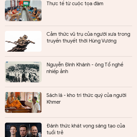
Thực tế từ cuộc tọa đàm
Cảm thức vũ trụ của người xưa trong
truyền thuyết thời Hùng Vương
Nguyễn Đình Khánh - ông Tổ nghề
nhiếp ảnh
Sách lá - kho tri thức quý của người
Khmer
Đánh thức khát vọng sáng tạo của
tuổi trẻ