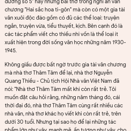
đường số 5" hay những bài thơ trong nghi án văn
chương "Hai sắc hoa ti-gôn" mà còn có một gia tài
văn xuôi độc đáo gồm có đủ các thể loại: truyện
ngắn, truyện vừa, tiểu thuyết, kịch. Bên cạnh đó là
các tác phẩm viết cho thiếu nhi vốn là thể loại ít
xuất hiện trong đời sống văn học những năm 1930-
1945.
Không giấu được bất ngờ trước gia tài văn chương
mà nhà thơ Thâm Tâm để lại, nhà thơ Nguyễn
Quang Thiều - Chủ tịch Hội Nhà văn Việt Nam đã
nói: "Nhà thơ Thâm Tâm mất khi còn rất trẻ. Tôi
muốn đặt câu hỏi rằng, những năm tháng đó, cái
thời đại đó, nhà thơ Thâm Tâm cùng rất nhiều các
nhà văn, nhà thơ khác họ viết khi còn rất trẻ, trên
dưới 30 tuổi. Nhưng tại sao họ để lại những tác
phẩm lớn như vậy, mạnh mẽ, ấn tượng như vậy, cho