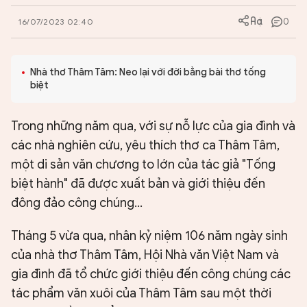
0
16/07/2023 02:40
Nhà thơ Thâm Tâm: Neo lại với đời bằng bài thơ tống
biệt
Trong những năm qua, với sự nỗ lực của gia đình và
các nhà nghiên cứu, yêu thích thơ ca Thâm Tâm,
một di sản văn chương to lớn của tác giả "Tống
biệt hành" đã được xuất bản và giới thiệu đến
đông đảo công chúng...
Tháng 5 vừa qua, nhân kỷ niệm 106 năm ngày sinh
của nhà thơ Thâm Tâm, Hội Nhà văn Việt Nam và
gia đình đã tổ chức giới thiệu đến công chúng các
tác phẩm văn xuôi của Thâm Tâm sau một thời