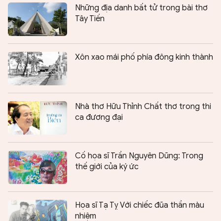
Những địa danh bất tử trong bài thơ
Tây Tiến
Xôn xao mái phố phía đông kinh thành
Nhà thơ Hữu Thỉnh Chất thơ trong thi
ca đương đại
Cố họa sĩ Trần Nguyên Dũng: Trong
thế giới của ký ức
Họa sĩ Tạ Tỵ Với chiếc đũa thần màu
nhiệm