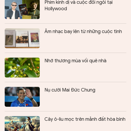
Phim kinh dị và cuộc đổi ngôi tại
Hollywood
Âm nhạc bay lên từ những cuộc tình
Nhớ thương mùa vối quê nhà
Nụ cười Mai Đức Chung
Cây ô-liu mọc trên mảnh đất hòa bình