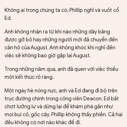
Không ai trong chúng ta có, Phillip nghĩ và vuốt cổ
Ed.
Anh không nhận ra từ khi nào những dây băng
được gỡ bỏ hay những người mới đã chuyển đến
căn hộ của August. Anh không khóc khi nghĩ đến
việc sẽ không bao giờ gặp lại August.
Trong những năm qua, anh đã quen với việc thiếu
một kết thúc rõ ràng.
Một ngày hè nóng nực, anh và Ed đang đi bộ trên
trục đường chính trong công viên Deacon. Ed bất
chợt lưỡng lự và dừng lại để khám phá gần như
mọi bụi cỏ, gốc cây. Phillip không thấy phiền. Cả hai
đều không có nơi nào khác để đi.