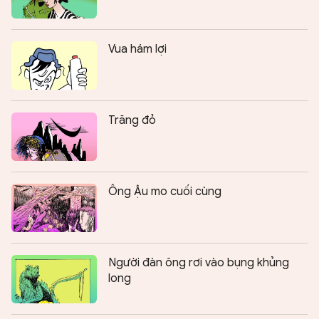
Vua hám lợi
Trăng đỏ
Ông Ậu mo cuối cùng
Người đàn ông rơi vào bụng khủng
long