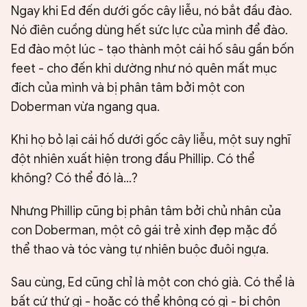
Ngay khi Ed đến dưới gốc cây liễu, nó bắt đầu đào.
Nó điên cuồng dùng hết sức lực của mình để đào.
Ed đào một lúc - tạo thành một cái hố sâu gần bốn
feet - cho đến khi dường như nó quên mất mục
đích của mình và bị phân tâm bởi một con
Doberman vừa ngang qua.
Khi họ bỏ lại cái hố dưới gốc cây liễu, một suy nghĩ
đột nhiên xuất hiện trong đầu Phillip. Có thể
không? Có thể đó là...?
Nhưng Phillip cũng bị phân tâm bởi chủ nhân của
con Doberman, một cô gái trẻ xinh đẹp mặc đồ
thể thao và tóc vàng tự nhiên buộc đuôi ngựa.
Sau cùng, Ed cũng chỉ là một con chó già. Có thể là
bất cứ thứ gì - hoặc có thể không có gì - bị chôn