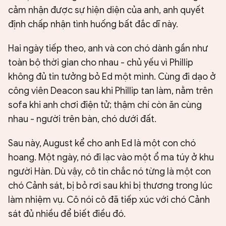
cảm nhận được sự hiện diện của anh, anh quyết
định chấp nhận tình huống bất đắc dĩ này.
Hai ngày tiếp theo, anh và con chó dành gần như
toàn bộ thời gian cho nhau - chủ yếu vì Phillip
không đủ tin tưởng bỏ Ed một mình. Cùng đi dạo ở
công viên Deacon sau khi Phillip tan làm, nằm trên
sofa khi anh chơi điện tử; thậm chí còn ăn cùng
nhau - người trên bàn, chó dưới đất.
Sau này, August kể cho anh Ed là một con chó
hoang. Một ngày, nó đi lạc vào một ổ ma túy ở khu
người Hàn. Dù vậy, cô tin chắc nó từng là một con
chó Cảnh sát, bị bỏ rơi sau khi bị thương trong lúc
làm nhiệm vụ. Cô nói cô đã tiếp xúc với chó Cảnh
sát đủ nhiều để biết điều đó.