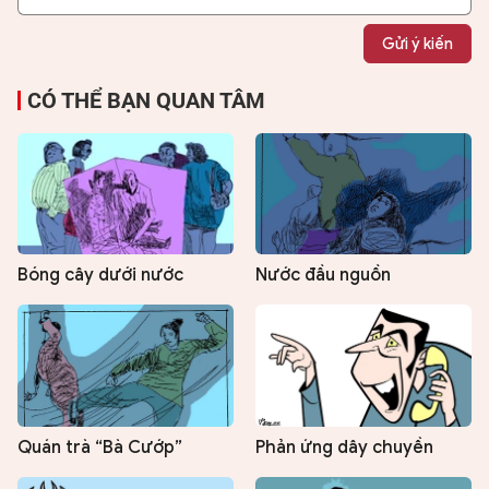
Gửi ý kiến
CÓ THỂ BẠN QUAN TÂM
Bóng cây dưới nước
Nước đầu nguồn
Quán trà “Bà Cướp”
Phản ứng dây chuyền