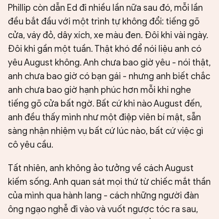
Phillip còn dẫn Ed đi nhiều lần nữa sau đó, mỗi lần
đều bắt đầu với một trình tự không đổi: tiếng gõ
cửa, váy đỏ, dây xích, xe màu đen. Đôi khi vài ngày.
Đôi khi gần một tuần. Thật khó để nói liệu anh có
yêu August không. Anh chưa bao giờ yêu - nói thật,
anh chưa bao giờ có bạn gái - nhưng anh biết chắc
anh chưa bao giờ hạnh phúc hơn mỗi khi nghe
tiếng gõ cửa bất ngờ. Bất cứ khi nào August đến,
anh đều thấy mình như một điệp viên bí mật, sẵn
sàng nhận nhiệm vụ bất cứ lúc nào, bất cứ việc gì
cô yêu cầu.
Tất nhiên, anh không ảo tưởng về cách August
kiếm sống. Anh quan sát mọi thứ từ chiếc mắt thần
của mình qua hành lang - cách những người đàn
ông ngạo nghễ đi vào và vuốt ngược tóc ra sau,