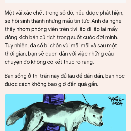
Một vài xác chết trong số đó, nếu được phát hiện,
sẽ hồi sinh thành những mẩu tin tức. Anh đã nghe
thấy nhóm phóng viên trên tivi lặp đi lặp lại mấy
dòng kịch bản cũ rích trong suốt cuộc đời mình.
Tuy nhiên, đa số bị chôn vùi mãi mãi và sau một
thời gian, bạn sẽ quen dần với việc những câu
chuyện đó không có kết thúc rõ ràng.
Bạn sống ở thị trấn này đủ lâu để dần dần, bạn học
được cách không bao giờ đến quá gần.