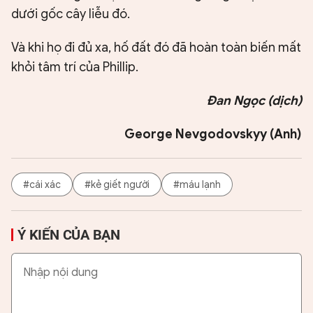
dưới gốc cây liễu đó.
Và khi họ đi đủ xa, hố đất đó đã hoàn toàn biến mất
khỏi tâm trí của Phillip.
Đan Ngọc (dịch)
George Nevgodovskyy (Anh)
#cái xác
#kẻ giết người
#máu lạnh
Ý KIẾN CỦA BẠN