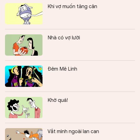
Khi vợ muốn tăng cân
Nhà có vợ lười
Đêm Mê Linh
Khờ quá!
Vắt mình ngoài lan can