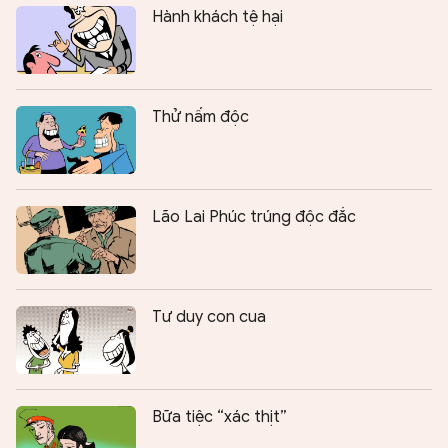
Hành khách tệ hại
Thử nấm độc
Lão Lai Phúc trúng độc đắc
Tư duy con cua
Bữa tiệc “xác thịt”