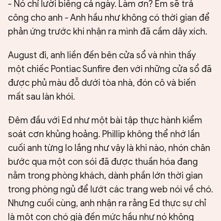
- Nó chỉ lười biếng cả ngày. Làm ơn? Em sẽ trả
công cho anh - Anh hầu như không có thời gian để
phản ứng trước khi nhận ra mình đã cầm dây xích.
August đi, anh liền đến bên cửa sổ và nhìn thấy
một chiếc Pontiac Sunfire đen với những cửa sổ đã
được phủ màu đỗ dưới tòa nhà, đón cô và biến
mất sau làn khói.
Đêm đầu với Ed như một bài tập thực hành kiểm
soát cơn khủng hoảng. Phillip không thể nhớ lần
cuối anh từng lo lắng như vậy là khi nào, nhón chân
bước qua một con sói đã được thuần hóa đang
nằm trong phòng khách, dành phần lớn thời gian
trong phòng ngủ để lướt các trang web nói về chó.
Nhưng cuối cùng, anh nhận ra rằng Ed thực sự chỉ
là một con chó già đến mức hầu như nó không