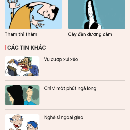
Tham thì thâm
Cây đàn dương cầm
CÁC TIN KHÁC
Vụ cướp xui xẻo
Chỉ vì một phút ngã lòng
Nghệ sĩ ngoại giao