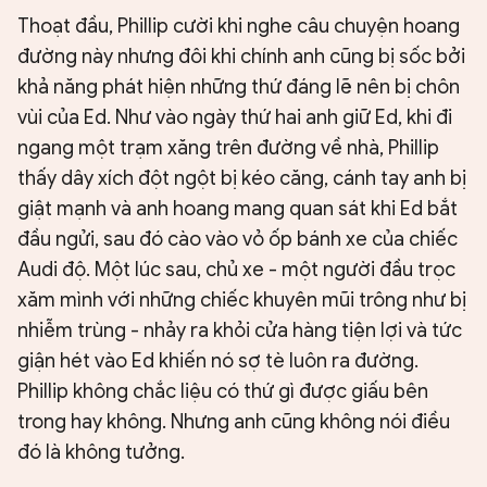
Thoạt đầu, Phillip cười khi nghe câu chuyện hoang
đường này nhưng đôi khi chính anh cũng bị sốc bởi
khả năng phát hiện những thứ đáng lẽ nên bị chôn
vùi của Ed. Như vào ngày thứ hai anh giữ Ed, khi đi
ngang một trạm xăng trên đường về nhà, Phillip
thấy dây xích đột ngột bị kéo căng, cánh tay anh bị
giật mạnh và anh hoang mang quan sát khi Ed bắt
đầu ngửi, sau đó cào vào vỏ ốp bánh xe của chiếc
Audi độ. Một lúc sau, chủ xe - một người đầu trọc
xăm mình với những chiếc khuyên mũi trông như bị
nhiễm trùng - nhảy ra khỏi cửa hàng tiện lợi và tức
giận hét vào Ed khiến nó sợ tè luôn ra đường.
Phillip không chắc liệu có thứ gì được giấu bên
trong hay không. Nhưng anh cũng không nói điều
đó là không tưởng.