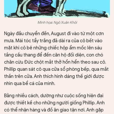
Minh họa: Ngô Xuân Khôi
Ngày đầu chuyển đến, August đi vào từ một cơn
mưa. Mái tóc tẩy trắng đã dài ra của cô bết vào
mặt khi cô bê những chiếc hộp ẩm mốc lên sáu
tầng cầu thang để đến căn hộ đối diện, con chó
chăn cừu Đức chột mắt thở hổn hển theo sau cô.
Phillip quan sát cô qua cửa sổ phòng bếp, qua mắt
thần trên cửa. Anh thích hình dáng thế giới được
nhìn qua bể cá của mình.
Bằng nhiều cách, dường như cuộc sống hiện đại
được thiết kế cho những người giống Phillip. Anh
có thể nhận hàng và đồ ăn giao tận nơi. Anh gặp