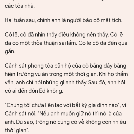
các tòa nhà.
Hai tuần sau, chính anh là người báo cô mất tích.
Có lẽ, cô đã nhìn thấy điều không nên thấy. Có lẽ
đã có một thỏa thuận sai lầm. Có lẽ cô đã đến quá
gần.
Cảnh sát phong tỏa căn hộ của cô bằng dây băng
hiện trường vụ án trong một thời gian. Khi họ thẩm
vấn, anh chỉ nói những gì anh thấy. Sau đó, anh hỏi
có ai đến đón Ed không.
"Chúng tôi chưa liên lạc với bất kỳ gia đình nào", vị
Cảnh sát nói. "Nếu anh muốn giữ nó thì nó là của
anh. Dù sao, trông nó cũng có vẻ không còn nhiều
thời gian".