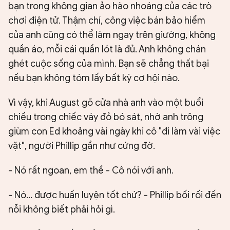
bạn trong không gian ảo hào nhoáng của các trò
chơi điện tử. Thậm chí, công việc bán bảo hiểm
của anh cũng có thể làm ngay trên giường, không
quần áo, mỗi cái quần lót là đủ. Anh không chán
ghét cuộc sống của mình. Bạn sẽ chẳng thất bại
nếu bạn không tóm lấy bất kỳ cơ hội nào.
Vì vậy, khi August gõ cửa nhà anh vào một buổi
chiều trong chiếc váy đỏ bó sát, nhờ anh trông
giùm con Ed khoảng vài ngày khi cô "đi làm vài việc
vặt", người Phillip gần như cứng đờ.
- Nó rất ngoan, em thề - Cô nói với anh.
- Nó... được huấn luyện tốt chứ? - Phillip bối rối đến
nỗi không biết phải hỏi gì.