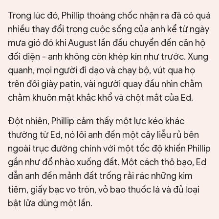
Trong lúc đó, Phillip thoáng chốc nhận ra đã có quá
nhiều thay đổi trong cuộc sống của anh kể từ ngày
mưa gió đó khi August lần đầu chuyển đến căn hộ
đối diện - anh không còn khép kín như trước. Xung
quanh, mọi người đi dạo và chạy bộ, vút qua họ
trên đôi giày patin, vài người quay đầu nhìn chằm
chằm khuôn mặt khắc khổ và chột mắt của Ed.
Đột nhiên, Phillip cảm thấy một lực kéo khác
thường từ Ed, nó lôi anh đến một cây liễu rủ bên
ngoài trục đường chính với một tốc độ khiến Phillip
gần như đổ nhào xuống đất. Một cách thô bạo, Ed
dẫn anh đến mảnh đất trống rải rác những kim
tiêm, giấy bạc vo tròn, vỏ bao thuốc lá và đủ loại
bật lửa dùng một lần.