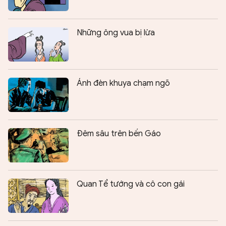
Những ông vua bị lừa
Ánh đèn khuya chạm ngõ
Đêm sâu trên bến Gáo
Quan Tể tướng và cô con gái