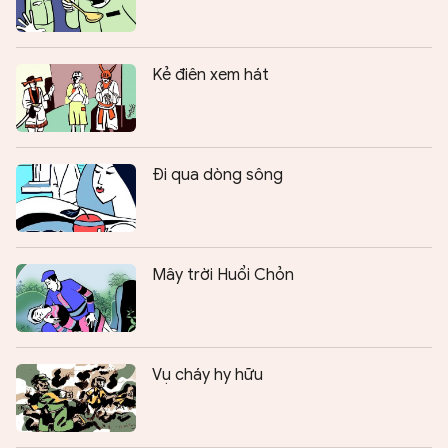
Kẻ điên xem hát
Đi qua dòng sông
Mây trời Huổi Chỏn
Vụ cháy hy hữu