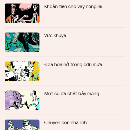
Khoản tiền cho vay nặng lãi
Vực khuya
Đóa hoa nở trong cơn mưa
Một cú đá chết bảy mạng
Chuyện con nhà lính