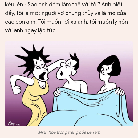
kêu lên - Sao anh dám làm thế với tôi? Anh biết
đấy, tôi là một người vợ chung thủy và là mẹ của
các con anh! Tôi muốn rời xa anh, tôi muốn ly hôn
với anh ngay lập tức!
Minh họa trong trang của Lê Tâm