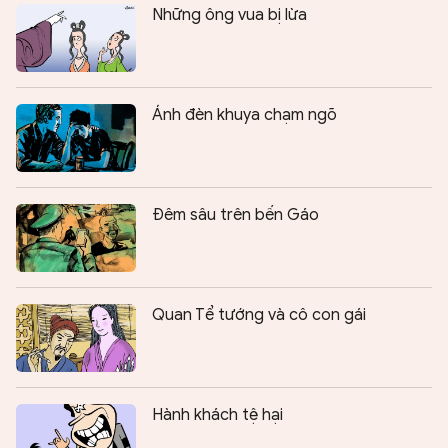
Những ông vua bị lừa
Ánh đèn khuya chạm ngõ
Đêm sâu trên bến Gáo
Quan Tể tướng và cô con gái
Hành khách tệ hại