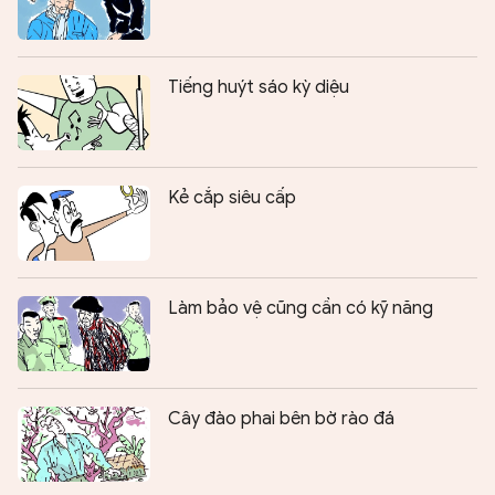
Tiếng huýt sáo kỳ diệu
Kẻ cắp siêu cấp
Làm bảo vệ cũng cần có kỹ năng
Cây đào phai bên bờ rào đá