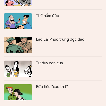
Thử nấm độc
Lão Lai Phúc trúng độc đắc
Tư duy con cua
Bữa tiệc “xác thịt”