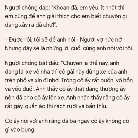
Người chồng đáp: “Khoan đã, em yêu, ít nhất thì
em cũng để anh giải thích cho em biết chuyện gì
đang xảy ra đã chứ!”.
- Được rồi, tôi sẽ để anh nói - Người vợ nức nở -
Nhưng đây sẽ là những lời cuối cùng anh nói với tôi.
Người chồng bắt đầu: “Chuyện là thế này, anh
đang lái xe về nhà thì cô gái này dừng xe của anh
trên phố và xin đi nhờ. Trông cô ấy rất buồn, vô hồn
và yếu đuối. Anh thấy cô ấy thật đáng thương ấy
nên đã cho cô ấy lên xe. Anh nhận thấy rằng cô ấy
rất gầy, quần áo thì rách rưới và bẩn thỉu.
Cô ấy nói với anh rằng đã ba ngày cô ấy không có
gì vào bụng.