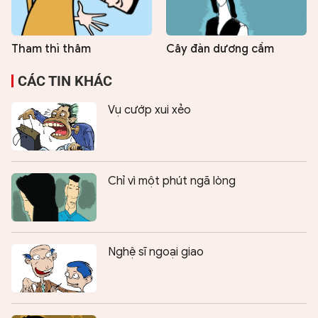
Tham thì thâm
Cây đàn dương cầm
CÁC TIN KHÁC
Vụ cướp xui xẻo
Chỉ vì một phút ngã lòng
Nghệ sĩ ngoại giao