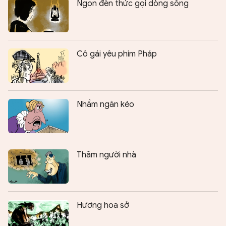
Ngọn đèn thức gọi dòng sông
Cô gái yêu phim Pháp
Nhầm ngăn kéo
Thăm người nhà
Hương hoa sở