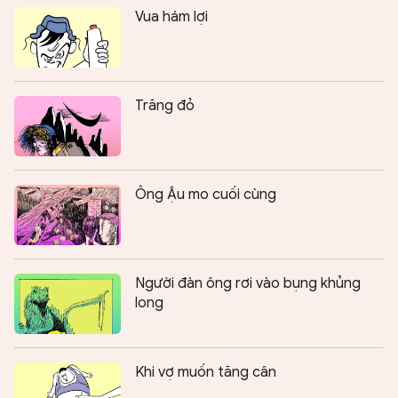
Vua hám lợi
Trăng đỏ
Ông Ậu mo cuối cùng
Người đàn ông rơi vào bụng khủng
long
Khi vợ muốn tăng cân