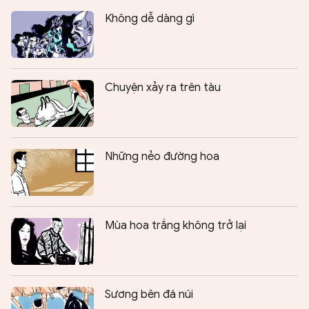
Không dễ dàng gì
Chuyện xảy ra trên tàu
Những nẻo đường hoa
Mùa hoa trắng không trở lại
Sương bên đá núi