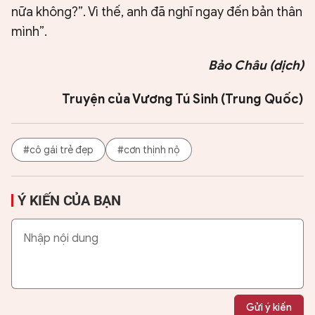
nữa không?”. Vì thế, anh đã nghĩ ngay đến bản thân
mình”.
Bảo Châu (dịch)
Truyện của Vương Tú Sinh (Trung Quốc)
#cô gái trẻ đẹp
#cơn thịnh nộ
Ý KIẾN CỦA BẠN
Gửi ý kiến