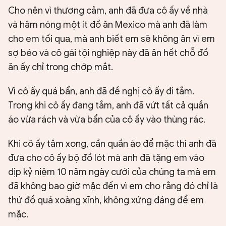
Cho nên vì thương cảm, anh đã đưa cô ấy về nhà
và hâm nóng một ít đồ ăn Mexico mà anh đã làm
cho em tối qua, mà anh biết em sẽ không ăn vì em
sợ béo và cô gái tội nghiệp này đã ăn hết chỗ đồ
ăn ấy chỉ trong chớp mắt.
Vì cô ấy quá bẩn, anh đã đề nghị cô ấy đi tắm.
Trong khi cô ấy đang tắm, anh đã vứt tất cả quần
áo vừa rách và vừa bẩn của cô ấy vào thùng rác.
Khi cô ấy tắm xong, cần quần áo để mặc thì anh đã
đưa cho cô ấy bộ đồ lót mà anh đã tặng em vào
dịp kỷ niệm 10 năm ngày cưới của chúng ta mà em
đã không bao giờ mặc đến vì em cho rằng đó chỉ là
thứ đồ quá xoàng xĩnh, không xứng đáng để em
mặc.