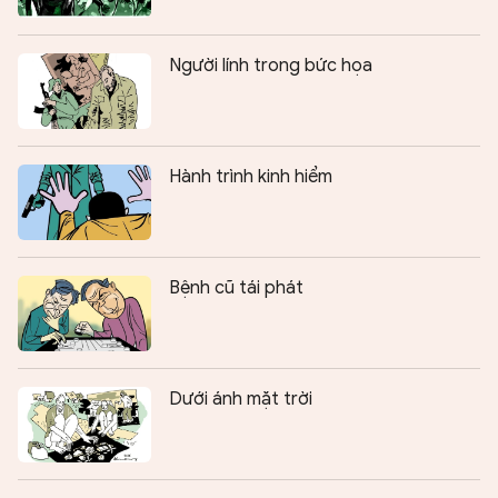
Người lính trong bức họa
Hành trình kinh hiểm
Bệnh cũ tái phát
Dưới ánh mặt trời