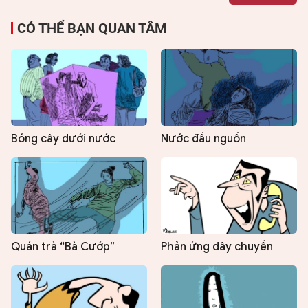
CÓ THỂ BẠN QUAN TÂM
Bóng cây dưới nước
Nước đầu nguồn
Quán trà “Bà Cướp”
Phản ứng dây chuyền