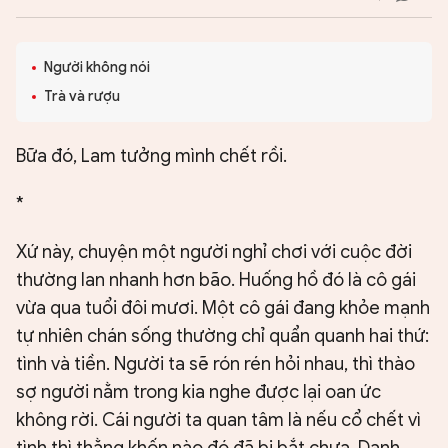
Người không nói
Trà và rượu
Bữa đó, Lam tưởng mình chết rồi.
*
Xứ này, chuyện một người nghỉ chơi với cuộc đời
thường lan nhanh hơn bão. Huống hồ đó là cô gái
vừa qua tuổi đôi mươi. Một cô gái đang khỏe mạnh
tự nhiên chán sống thường chỉ quẩn quanh hai thứ:
tình và tiền. Người ta sẽ rón rén hỏi nhau, thì thào
sợ người nằm trong kia nghe được lại oan ức
không rời. Cái người ta quan tâm là nếu cổ chết vì