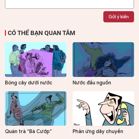
Gửi ý kiến
CÓ THỂ BẠN QUAN TÂM
Bóng cây dưới nước
Nước đầu nguồn
Quán trà “Bà Cướp”
Phản ứng dây chuyền