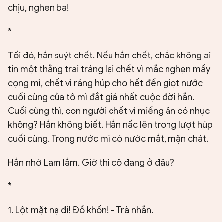
chịu, nghen ba!
*
Tối đó, hắn suýt chết. Nếu hắn chết, chắc không ai
tin một thằng trai tráng lại chết vì mắc nghẹn mấy
cọng mì, chết vì ráng húp cho hết đến giọt nước
cuối cùng của tô mì đắt giá nhất cuộc đời hắn.
Cuối cùng thì, con người chết vì miếng ăn có nhục
không? Hắn không biết. Hắn nấc lên trong lượt húp
cuối cùng. Trong nước mì có nước mắt, mặn chát.
Hắn nhớ Lam lắm. Giờ thì cô đang ở đâu?
*
1. Lột mặt nạ đi! Đồ khốn! - Trà nhắn.