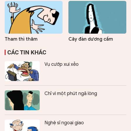
Tham thì thâm
Cây đàn dương cầm
CÁC TIN KHÁC
Vụ cướp xui xẻo
Chỉ vì một phút ngã lòng
Nghệ sĩ ngoại giao