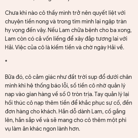
Chưa khi nào cô thấy mình trở nên quyết liệt với
chuyện tiền nong và trong tim mình lại ngập tràn
hy vọng đến vậy. Nếu Lam chữa bệnh cho ba xong,
Lam còn có cả vốn liếng để xây đắp tương lai với
Hải. Việc của cô là kiếm tiền và chờ ngày Hải về.
*
Bữa đó, cô cảm giác như đất trời sụp đổ dưới chân
mình khi hệ thống báo lỗi, số tiền cô nhờ quản lý
nạp vào gian hàng về số 0 tròn trịa. Tay quản lý lại
hối thúc cô nạp thêm tiền để khắc phục sự cố, đền
đơn hàng cho khách. Hắn dỗ dành Lam, cố gắng
lên, hắn sắp về và sẽ mang cho cô thêm một phi
vụ làm ăn khác ngon lành hơn.