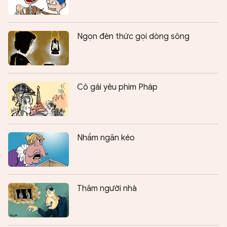
Ngọn đèn thức gọi dòng sông
Cô gái yêu phim Pháp
Nhầm ngăn kéo
Thăm người nhà
Chia sẻ:
0