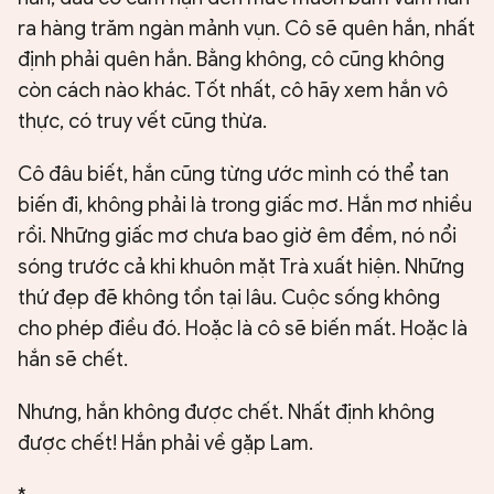
ra hàng trăm ngàn mảnh vụn. Cô sẽ quên hắn, nhất
định phải quên hắn. Bằng không, cô cũng không
còn cách nào khác. Tốt nhất, cô hãy xem hắn vô
thực, có truy vết cũng thừa.
Cô đâu biết, hắn cũng từng ước mình có thể tan
biến đi, không phải là trong giấc mơ. Hắn mơ nhiều
rồi. Những giấc mơ chưa bao giờ êm đềm, nó nổi
sóng trước cả khi khuôn mặt Trà xuất hiện. Những
thứ đẹp đẽ không tồn tại lâu. Cuộc sống không
cho phép điều đó. Hoặc là cô sẽ biến mất. Hoặc là
hắn sẽ chết.
Nhưng, hắn không được chết. Nhất định không
được chết! Hắn phải về gặp Lam.