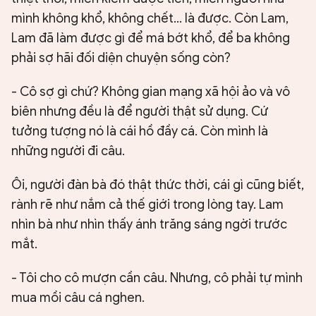
mình không khổ, không chết... là được. Còn Lam,
Lam đã làm được gì để má bớt khổ, để ba không
phải sợ hãi đối diện chuyện sống còn?
- Cô sợ gì chứ? Không gian mạng xã hội ảo và vô
biên nhưng đều là để người thật sử dụng. Cứ
tưởng tượng nó là cái hồ đầy cá. Còn mình là
những người đi câu.
Ôi, người đàn bà đó thật thức thời, cái gì cũng biết,
rành rẽ như nắm cả thế giới trong lòng tay. Lam
nhìn bà như nhìn thấy ánh trăng sáng ngời trước
mắt.
- Tôi cho cô mượn cần câu. Nhưng, cô phải tự mình
mua mồi câu cá nghen.