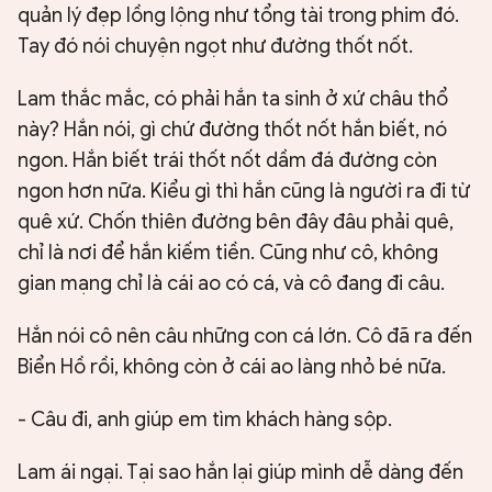
quản lý đẹp lồng lộng như tổng tài trong phim đó.
Tay đó nói chuyện ngọt như đường thốt nốt.
Lam thắc mắc, có phải hắn ta sinh ở xứ châu thổ
này? Hắn nói, gì chứ đường thốt nốt hắn biết, nó
ngon. Hắn biết trái thốt nốt dầm đá đường còn
ngon hơn nữa. Kiểu gì thì hắn cũng là người ra đi từ
quê xứ. Chốn thiên đường bên đây đâu phải quê,
chỉ là nơi để hắn kiếm tiền. Cũng như cô, không
gian mạng chỉ là cái ao có cá, và cô đang đi câu.
Hắn nói cô nên câu những con cá lớn. Cô đã ra đến
Biển Hồ rồi, không còn ở cái ao làng nhỏ bé nữa.
- Câu đi, anh giúp em tìm khách hàng sộp.
Lam ái ngại. Tại sao hắn lại giúp mình dễ dàng đến