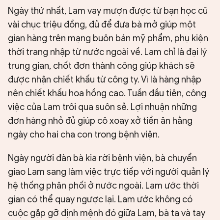
Ngày thứ nhất, Lam vay mượn được từ bạn học cũ
vài chục triệu đồng, đủ để đưa bà mở giúp một
gian hàng trên mạng buôn bán mỹ phẩm, phụ kiện
thời trang nhập từ nước ngoài về. Lam chỉ là đại lý
trung gian, chốt đơn thành công giúp khách sẽ
được nhận chiết khấu từ công ty. Vì là hàng nhập
nên chiết khấu hoa hồng cao. Tuần đầu tiên, công
việc của Lam trôi qua suôn sẻ. Lợi nhuận những
đơn hàng nhỏ đủ giúp cô xoay xở tiền ăn hằng
ngày cho hai cha con trong bệnh viện.
Ngày người đàn bà kia rời bệnh viện, bà chuyển
giao Lam sang làm việc trực tiếp với người quản lý
hệ thống phân phối ở nước ngoài. Lam ước thời
gian có thể quay ngược lại. Lam ước không có
cuộc gặp gỡ định mệnh đó giữa Lam, bà ta và tay