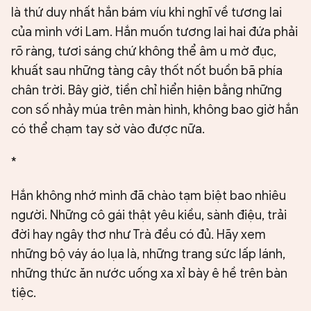
là thứ duy nhất hắn bám víu khi nghĩ về tương lai
của mình với Lam. Hắn muốn tương lai hai đứa phải
rõ ràng, tươi sáng chứ không thể âm u mờ đục,
khuất sau những tàng cây thốt nốt buồn bã phía
chân trời. Bây giờ, tiền chỉ hiển hiện bằng những
con số nhảy múa trên màn hình, không bao giờ hắn
có thể chạm tay sờ vào được nữa.
*
Hắn không nhớ mình đã chào tạm biệt bao nhiêu
người. Những cô gái thật yêu kiều, sành điệu, trải
đời hay ngây thơ như Trà đều có đủ. Hãy xem
những bộ váy áo lụa là, những trang sức lấp lánh,
những thức ăn nước uống xa xỉ bày ê hề trên bàn
tiệc.