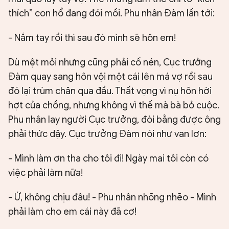
thích” con hổ đang đói mồi. Phu nhân Đàm lấn tới:
- Nắm tay rồi thì sau đó mình sẽ hôn em!
Dù mệt mỏi nhưng cũng phải cố nén, Cục trưởng
Đàm quay sang hôn vội một cái lên má vợ rồi sau
đó lại trùm chăn qua đầu. Thất vọng vì nụ hôn hời
hợt của chồng, nhưng không vì thế mà bà bỏ cuộc.
Phu nhân lay người Cục trưởng, đòi bằng được ông
phải thức dậy. Cục trưởng Đàm nói như van lơn:
- Mình làm ơn tha cho tôi đi! Ngày mai tôi còn có
việc phải làm nữa!
- Ứ, không chịu đâu! - Phu nhân nhõng nhẽo - Mình
phải làm cho em cái này đã cơ!