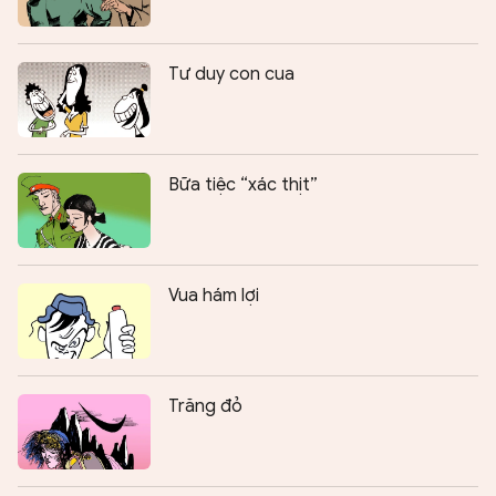
Tư duy con cua
Bữa tiệc “xác thịt”
Vua hám lợi
Trăng đỏ