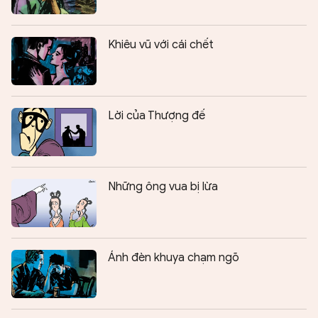
Khiêu vũ với cái chết
Lời của Thượng đế
Những ông vua bị lừa
Ánh đèn khuya chạm ngõ