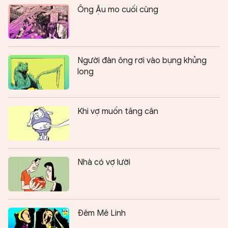
Ông Ậu mo cuối cùng
Người đàn ông rơi vào bụng khủng
long
Khi vợ muốn tăng cân
Nhà có vợ lười
Đêm Mê Linh