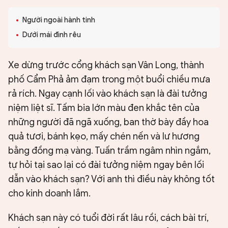
Người ngoài hành tinh
Dưới mái đình rêu
Xe dừng trước cổng khách sạn Vân Long, thành
phố Cẩm Phả ảm đạm trong một buổi chiều mưa
rả rích. Ngay cạnh lối vào khách sạn là đài tưởng
niệm liệt sĩ. Tấm bia lớn màu đen khắc tên của
những người đã ngã xuống, ban thờ bày đầy hoa
quả tươi, bánh kẹo, mấy chén nến và lư hương
bằng đồng mạ vàng. Tuấn trầm ngâm nhìn ngắm,
tự hỏi tại sao lại có đài tưởng niệm ngay bên lối
dẫn vào khách sạn? Với anh thì điều này không tốt
cho kinh doanh lắm.
Khách sạn này có tuổi đời rất lâu rồi, cách bài trí,