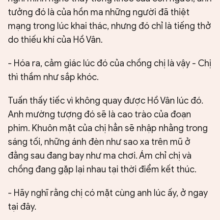
tưởng đó là của hồn ma những người đã thiệt
mạng trong lúc khai thác, nhưng đó chỉ là tiếng thở
do thiếu khí của Hồ Vân.
- Hóa ra, cảm giác lúc đó của chồng chị là vậy - Chị
thì thầm như sắp khóc.
Tuấn thấy tiếc vì không quay được Hồ Vân lúc đó.
Anh mường tượng đó sẽ là cao trào của đoạn
phim. Khuôn mặt của chị hẳn sẽ nhập nhằng trong
sáng tối, những ánh đèn như sao xa trên mũ ở
đằng sau đang bay như ma chơi. Ám chỉ chị và
chồng đang gặp lại nhau tại thời điểm kết thúc.
- Hãy nghĩ rằng chị có mặt cùng anh lúc ấy, ở ngay
tại đây.