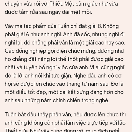
chuyện vừa rồi với Thiết. Một cảm giác như vừa
được tắm rửa sau ngày dài mệt mỏi.
Vậy mà tác phẩm của Tuấn chỉ đạt giải B. Không
phải giải A như anh nghĩ. Anh đã sốc, nhưng nghĩ đi
nghĩ lại, đó chẳng phải vẫn là một giải cao hay sao.
Các đồng nghiệp gọi điện chúc mừng, dường như
họ chẳng đặt nặng lời thề thốt phải được giải cao
nhất và tuyên bố nghỉ việc của anh. Vì ai cũng nghĩ
đó là lời anh nói khi tức giận. Nghe đâu anh có cơ
hội sẽ được lên chức vào tháng tư năm sau. Đó là
một điều tốt đẹp, một cái kết xứng đáng hơn cho
anh sau những năm chinh chiến trong nghề.
Tuấn bắt đầu thấy phân vân, nếu được lên chức thì
anh cũng không còn phải làm việc trực tiếp với lão
Thiết nữa. Như vậy cũng đúng với mục đích nghỉ