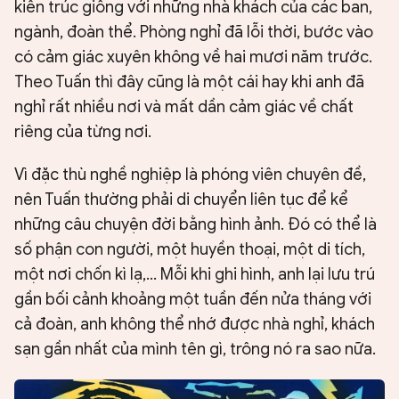
kiến trúc giống với những nhà khách của các ban,
ngành, đoàn thể. Phòng nghỉ đã lỗi thời, bước vào
có cảm giác xuyên không về hai mươi năm trước.
Theo Tuấn thì đây cũng là một cái hay khi anh đã
nghỉ rất nhiều nơi và mất dần cảm giác về chất
riêng của từng nơi.
Vì đặc thù nghề nghiệp là phóng viên chuyên đề,
nên Tuấn thường phải di chuyển liên tục để kể
những câu chuyện đời bằng hình ảnh. Đó có thể là
số phận con người, một huyền thoại, một di tích,
một nơi chốn kì lạ,... Mỗi khi ghi hình, anh lại lưu trú
gần bối cảnh khoảng một tuần đến nửa tháng với
cả đoàn, anh không thể nhớ được nhà nghỉ, khách
sạn gần nhất của mình tên gì, trông nó ra sao nữa.