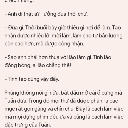
chép miệng.
- Anh đi thật á? Tưởng đùa thôi chứ.
- Đùa gì. Thời buổi bây giờ thiếu gì nơi để làm. Tao
nhận được nhiều lời mời lắm, làm cho tư bản lương
còn cao hơn, mà được công nhận.
- Sao anh phải hơn thua với lão làm gì. Tính lão
đồng bóng, ai lão chẳng thế!
- Tính tao cũng vậy đấy.
Phùng không nói gì nữa, bắt đầu mở cái ổ cứng mà
Tuấn đưa. Trong đó mọi thứ đã được phân ra các
mục rất gọn gàng và chỉn chu. Đây là cách làm việc
mà mọi dựng phim đều ưa và cũng là cách làm việc
đặc trưng của Tuấn.