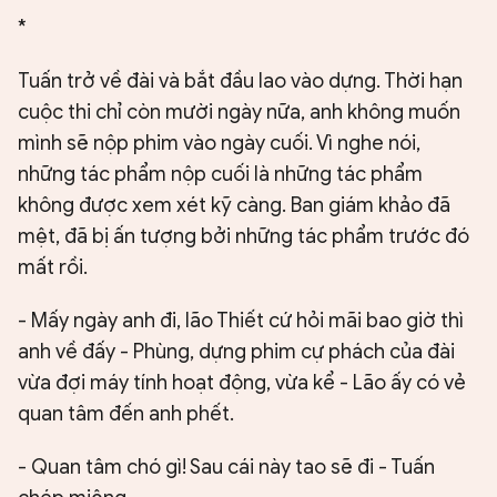
*
Tuấn trở về đài và bắt đầu lao vào dựng. Thời hạn
cuộc thi chỉ còn mười ngày nữa, anh không muốn
mình sẽ nộp phim vào ngày cuối. Vì nghe nói,
những tác phẩm nộp cuối là những tác phẩm
không được xem xét kỹ càng. Ban giám khảo đã
mệt, đã bị ấn tượng bởi những tác phẩm trước đó
mất rồi.
- Mấy ngày anh đi, lão Thiết cứ hỏi mãi bao giờ thì
anh về đấy - Phùng, dựng phim cự phách của đài
vừa đợi máy tính hoạt động, vừa kể - Lão ấy có vẻ
quan tâm đến anh phết.
- Quan tâm chó gì! Sau cái này tao sẽ đi - Tuấn