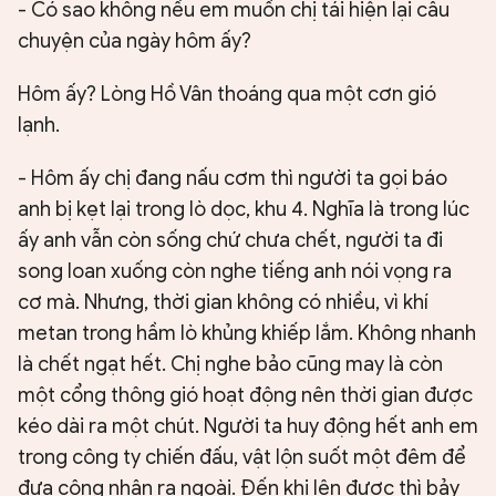
- Có sao không nếu em muốn chị tái hiện lại câu
chuyện của ngày hôm ấy?
Hôm ấy? Lòng Hồ Vân thoáng qua một cơn gió
lạnh.
- Hôm ấy chị đang nấu cơm thì người ta gọi báo
anh bị kẹt lại trong lò dọc, khu 4. Nghĩa là trong lúc
ấy anh vẫn còn sống chứ chưa chết, người ta đi
song loan xuống còn nghe tiếng anh nói vọng ra
cơ mà. Nhưng, thời gian không có nhiều, vì khí
metan trong hầm lò khủng khiếp lắm. Không nhanh
là chết ngạt hết. Chị nghe bảo cũng may là còn
một cổng thông gió hoạt động nên thời gian được
kéo dài ra một chút. Người ta huy động hết anh em
trong công ty chiến đấu, vật lộn suốt một đêm để
đưa công nhân ra ngoài. Đến khi lên được thì bảy