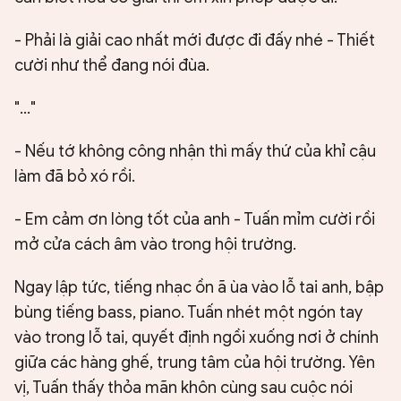
- Phải là giải cao nhất mới được đi đấy nhé - Thiết
cười như thể đang nói đùa.
"..."
- Nếu tớ không công nhận thì mấy thứ của khỉ cậu
làm đã bỏ xó rồi.
- Em cảm ơn lòng tốt của anh - Tuấn mỉm cười rồi
mở cửa cách âm vào trong hội trường.
Ngay lập tức, tiếng nhạc ồn ã ùa vào lỗ tai anh, bập
bùng tiếng bass, piano. Tuấn nhét một ngón tay
vào trong lỗ tai, quyết định ngồi xuống nơi ở chính
giữa các hàng ghế, trung tâm của hội trường. Yên
vị, Tuấn thấy thỏa mãn khôn cùng sau cuộc nói