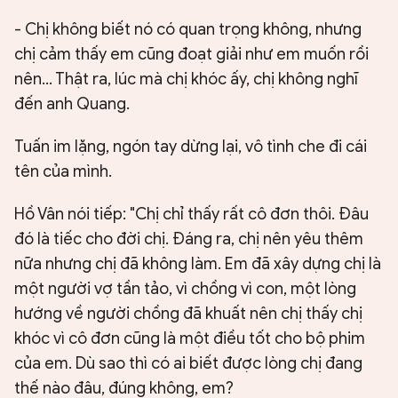
- Chị không biết nó có quan trọng không, nhưng
chị cảm thấy em cũng đoạt giải như em muốn rồi
nên... Thật ra, lúc mà chị khóc ấy, chị không nghĩ
đến anh Quang.
Tuấn im lặng, ngón tay dừng lại, vô tình che đi cái
tên của mình.
Hồ Vân nói tiếp: "Chị chỉ thấy rất cô đơn thôi. Đâu
đó là tiếc cho đời chị. Đáng ra, chị nên yêu thêm
nữa nhưng chị đã không làm. Em đã xây dựng chị là
một người vợ tần tảo, vì chồng vì con, một lòng
hướng về người chồng đã khuất nên chị thấy chị
khóc vì cô đơn cũng là một điều tốt cho bộ phim
của em. Dù sao thì có ai biết được lòng chị đang
thế nào đâu, đúng không, em?