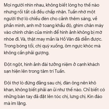
Mọi người nhìn nhau, không biết lòng họ thế nào
nhưng rồi tất cả đều chấp nhận. Tuấn nhờ một
người thợ lò chiếu đèn cho cảnh thêm sáng, về
phần mình, anh mở toang khẩu độ, ghìm chân máy
vào chính chân của mình để hình ảnh không bị mờ
nhòe đi. Và, thật may mắn là Hồ Vân đã diễn được.
Trong bóng tối, chị quỳ xuống, ôm ngực khóc mà
không cần phải gượng.
Đột ngột, hình ảnh đài tưởng niệm ở cạnh khách
sạn hiện lên trong tâm trí Tuấn.
Đội thợ lò đứng đằng sau chị, đàn ông nên khô
khan, không biết phải an ủi như thế nào. Chỉ biết có
những bàn tay đã đặt lên tóc chị, lưng chị. Kín đáo
mà im lặng.