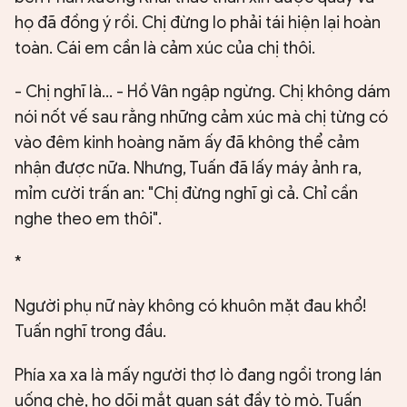
họ đã đồng ý rồi. Chị đừng lo phải tái hiện lại hoàn
toàn. Cái em cần là cảm xúc của chị thôi.
- Chị nghĩ là... - Hồ Vân ngập ngừng. Chị không dám
nói nốt vế sau rằng những cảm xúc mà chị từng có
vào đêm kinh hoàng năm ấy đã không thể cảm
nhận được nữa. Nhưng, Tuấn đã lấy máy ảnh ra,
mỉm cười trấn an: "Chị đừng nghĩ gì cả. Chỉ cần
nghe theo em thôi".
*
Người phụ nữ này không có khuôn mặt đau khổ!
Tuấn nghĩ trong đầu.
Phía xa xa là mấy người thợ lò đang ngồi trong lán
uống chè, họ dõi mắt quan sát đầy tò mò. Tuấn