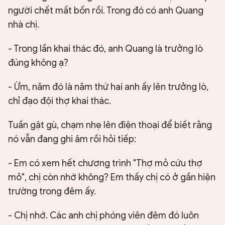
người chết mất bốn rồi. Trong đó có anh Quang
nhà chị.
- Trong lần khai thác đó, anh Quang là trưởng lò
đúng không ạ?
- Ừm, năm đó là năm thứ hai anh ấy lên trưởng lò,
chỉ đạo đội thợ khai thác.
Tuấn gật gù, chạm nhẹ lên điện thoại để biết rằng
nó vẫn đang ghi âm rồi hỏi tiếp:
- Em có xem hết chương trình "Thợ mỏ cứu thợ
mỏ", chị còn nhớ không? Em thấy chị có ở gần hiện
trường trong đêm ấy.
- Chị nhớ. Các anh chị phóng viên đêm đó luôn