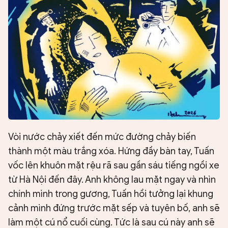
Vòi nước chảy xiết đến mức đường chảy biến
thành một màu trắng xóa. Hứng đầy bàn tay, Tuấn
vốc lên khuôn mặt rệu rã sau gần sáu tiếng ngồi xe
từ Hà Nội đến đây. Anh không lau mặt ngay và nhìn
chính mình trong gương, Tuấn hồi tưởng lại khung
cảnh mình đứng trước mặt sếp và tuyên bố, anh sẽ
làm một cú nổ cuối cùng. Tức là sau cú này anh sẽ