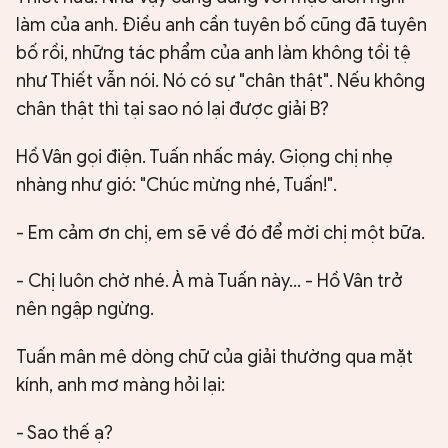
làm của anh. Điều anh cần tuyên bố cũng đã tuyên
bố rồi, những tác phẩm của anh làm không tồi tệ
như Thiết vẫn nói. Nó có sự "chân thật". Nếu không
chân thật thì tại sao nó lại được giải B?
Hồ Vân gọi điện. Tuấn nhấc máy. Giọng chị nhẹ
nhàng như gió: "Chúc mừng nhé, Tuấn!".
- Em cảm ơn chị, em sẽ về đó để mời chị một bữa.
- Chị luôn chờ nhé. À mà Tuấn này... - Hồ Vân trở
nên ngập ngừng.
Tuấn mân mê dòng chữ của giải thường qua mặt
kính, anh mơ màng hỏi lại:
- Sao thế ạ?