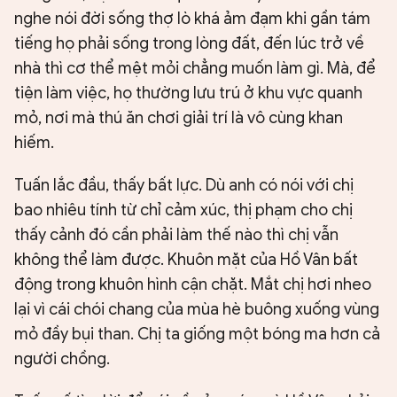
nghe nói đời sống thợ lò khá ảm đạm khi gần tám
tiếng họ phải sống trong lòng đất, đến lúc trở về
nhà thì cơ thể mệt mỏi chẳng muốn làm gì. Mà, để
tiện làm việc, họ thường lưu trú ở khu vực quanh
mỏ, nơi mà thú ăn chơi giải trí là vô cùng khan
hiếm.
Tuấn lắc đầu, thấy bất lực. Dù anh có nói với chị
bao nhiêu tính từ chỉ cảm xúc, thị phạm cho chị
thấy cảnh đó cần phải làm thế nào thì chị vẫn
không thể làm được. Khuôn mặt của Hồ Vân bất
động trong khuôn hình cận chặt. Mắt chị hơi nheo
lại vì cái chói chang của mùa hè buông xuống vùng
mỏ đầy bụi than. Chị ta giống một bóng ma hơn cả
người chồng.