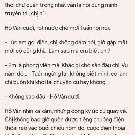
thôi chứ quan trọng nhất vẫn là nội dung mình
truyền tải, chị ạ".
Hồ Vân cười, rót nước chè mời Tuấn rồi nói:
- Lúc em gọi điện, chị không dám hỏi, giờ gặp mặt
mới có dũng khí... Làm sao mà em biết chị?
- Em là phóng viên mà. Khác gì chó săn đâu chị. Vụ
năm đó... - Tuấn ngừng lại, không biết mình có làm
chị buồn khi khơi lại chuyện cũ hay không.
- Không sao đâu - Hồ Vân cười.
Hồ Vân nhìn xa xăm, những dòng ký ức cũ quay về.
Chị không bao giờ quên được tiếng chuông điện
thoại reo vào buổi chiều hôm đó, cuộc điện thoại