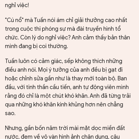
nghỉ việc!
"Cú nổ" mà Tuấn nói ám chỉ giải thưởng cao nhất
trong cuộc thi phóng sự mà đài truyền hình tổ
chức. Còn lý do nghỉ việc? Anh cảm thấy bản thân
mình đang bị coi thường.
Tuấn luôn có cảm giác, sếp không thích những
điều anh nói. Mọi ý tưởng của anh đều bị gạt đi
hoặc chỉnh sửa gần như là thay mới toàn bộ. Ban
đầu, với tinh thần cầu tiến, anh tự động viên mình
rằng đó chỉ là một chút khó khăn. Anh đã từng trải
qua những khó khăn kinh khủng hơn nên chẳng
sao.
Nhưng, gần bốn năm trời mài mặt dọc miền đất
nước, đem về vô vàn hình ảnh chân dung, câu