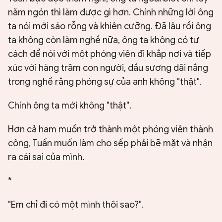
năm ngón thì làm được gì hơn. Chính những lời ông
ta nói mới sáo rỗng và khiên cưỡng. Đã lâu rồi ông
ta không còn làm nghề nữa, ông ta không có tư
cách để nói với một phóng viên đi khắp nơi và tiếp
xúc với hàng trăm con người, dầu sương dãi nắng
trong nghề rằng phóng sự của anh không "thật".
Chính ông ta mới không "thật".
Hơn cả ham muốn trở thành một phóng viên thành
công, Tuấn muốn làm cho sếp phải bẽ mặt và nhận
ra cái sai của mình.
*
"Em chỉ đi có một mình thôi sao?".