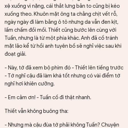
xệ xuống vì nặng, cái thắt lưng bản to cũng bị kéo
xuống theo. Khuôn mặt ông ta chằng chịt vết rỗ,
ngày ngày đi làm bằng ô tô nhưng da vẫn đen kịt,
lấm chấm đồi mồi. Thiết cũng bước lên cùng với
Tuấn, nhưng là từ một phía khác. Anh đã cố tránh
mặt lão kể từ hồi anh tuyên bố sẽ nghỉ việc sau khi
đoạt giải.
- Này, tớ đã xem bộ phim đó - Thiết lên tiếng trước
- Tớ nghĩ cậu đã làm khá tốt nhưng có vài điểm tớ
nghĩ hơi khiên cưỡng.
- Em cảm ơn! - Tuấn cố đi thật nhanh.
Thiết vẫn không buông tha:
- Nhưng mà cậu đùa tớ phải không Tuấn? Chuyện