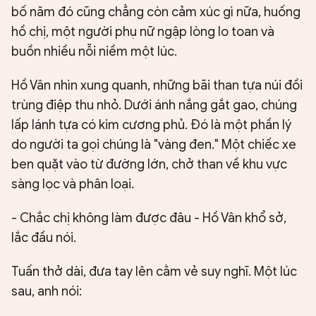
bố năm đó cũng chẳng còn cảm xúc gì nữa, huống
hồ chị, một người phụ nữ ngập lòng lo toan và
buồn nhiều nỗi niềm một lúc.
Hồ Vân nhìn xung quanh, những bãi than tựa núi đồi
trùng điệp thu nhỏ. Dưới ánh nắng gắt gao, chúng
lấp lánh tựa có kim cương phủ. Đó là một phần lý
do người ta gọi chúng là "vàng đen." Một chiếc xe
ben quặt vào từ đường lớn, chở than về khu vực
sàng lọc và phân loại.
- Chắc chị không làm được đâu - Hồ Vân khổ sở,
lắc đầu nói.
Tuấn thở dài, đưa tay lên cằm vẻ suy nghĩ. Một lúc
sau, anh nói: