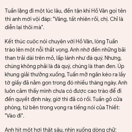
Tuấn lặng đi một lúc lâu, đến tận khi Hồ Vân gọi tên
thì anh mới vội đáp: "Vâng, tất nhiên rồi, chị. Chỉ là
diễn lại thôi mà".
Kết thúc cuộc nói chuyện với Hồ Vân, lòng Tuấn
trào lên một nỗi thất vọng. Anh nhớ đến những bãi
than trải dài trên mỏ, lấp lánh như đá quý. Nhưng,
chúng không phải là đá quý, chúng là than đen. Úp
khung giải thưởng xuống, Tuấn mở ngăn kéo ra lấy
tờ giấy đã nằm gọn trong đó nhiều tháng ngày. Anh
luôn cảm thấy mình chưa có được cao trào để đi
đến quyết định này, giờ thì đã có rồi. Tuấn gõ cửa
phòng, từ bên trong vọng ra tiếng nói của Thiết:
"Vào đi".
Anh hít một hơi thật sâu, nhìn xuống dòng chữ: