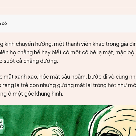
à có
 kính chuyển hướng, một thành viên khác trong gia đìn
nhiên họ chẳng hề hay biết có một cô bé lạ mặt, mặc b
họ suốt cả chặng đường.
c mặt xanh xao, hốc mắt sâu hoắm, bước đi vô cùng nh
 ràng là trẻ con nhưng gương mặt lại trông hệt như một
ng ở một góc khung hình.