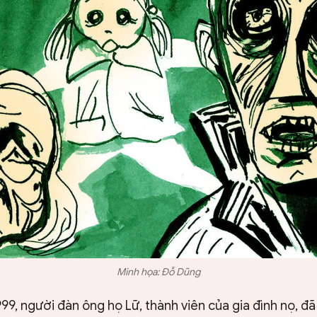
Minh họa: Đỗ Dũng
99, người đàn ông họ Lữ, thành viên của gia đình nọ, đã