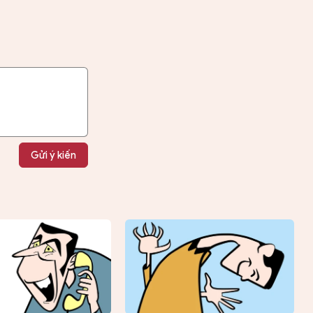
Gửi ý kiến