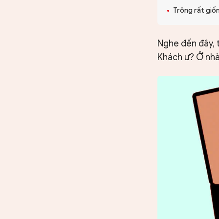
CHUYÊN TRANG
Trông rất giố
Nghe đến đây, ti
Khách ư? Ở nhà 