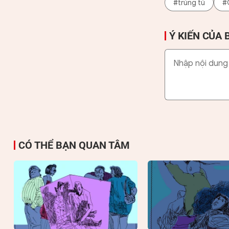
#trúng tủ
#
Ý KIẾN CỦA 
CÓ THỂ BẠN QUAN TÂM