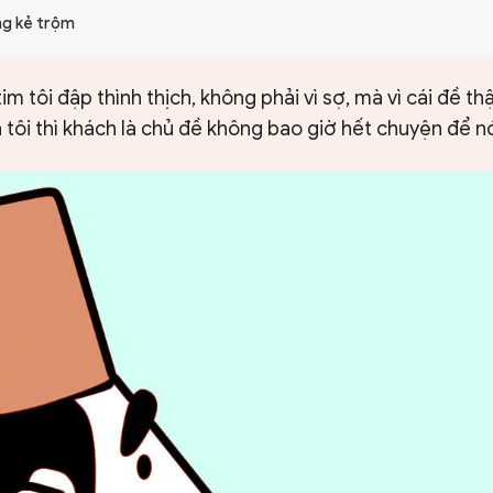
ng kẻ trộm
m tôi đập thình thịch, không phải vì sợ, mà vì cái đề thật
tôi thì khách là chủ đề không bao giờ hết chuyện để nó