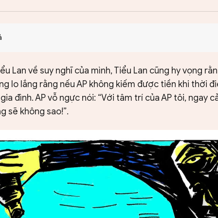
ả
Tiểu Lan về suy nghĩ của mình, Tiểu Lan cũng hy vọng rằn
g lo lắng rằng nếu AP không kiếm được tiền khi thời đ
gia đình. AP vỗ ngực nói: “Với tâm trí của AP tôi, ngay c
ng sẽ không sao!”.