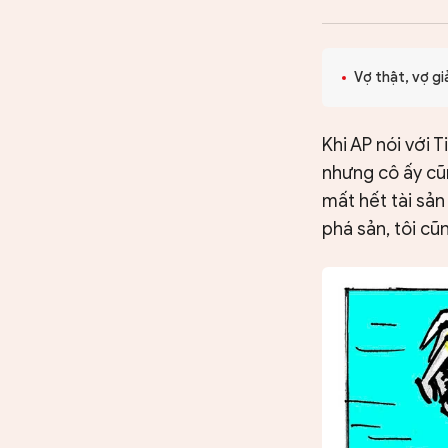
CHUYÊN TRANG
Vợ thật, vợ gi
Khi AP nói với 
nhưng cô ấy cũn
mất hết tài sản 
phá sản, tôi cũ