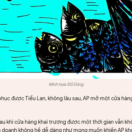
Minh họa: Đỗ Dũng
 phục được Tiểu Lan, không lâu sau, AP mở một cửa hàn
sau khi cửa hàng khai trương được một thời gian vẫn kh
nh doanh không hề dễ dàng như mong muốn khiến AP kh