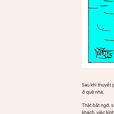
Sau khi thuyết
ở quê nhà.
Thật bất ngờ, 
khách, việc ki