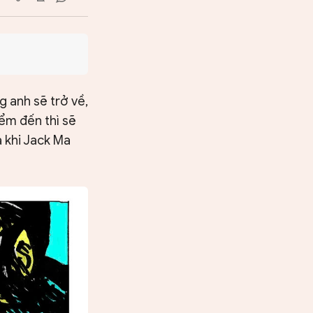
g anh sẽ trở về,
iểm đến thì sẽ
ả khi Jack Ma