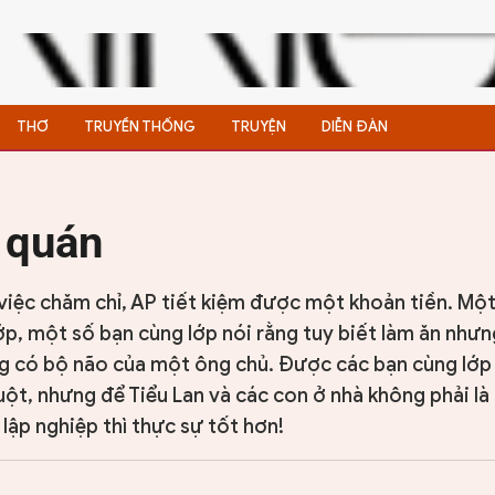
THƠ
TRUYỀN THỐNG
TRUYỆN
DIỄN ĐÀN
 quán
việc chăm chỉ, AP tiết kiệm được một khoản tiền. Một
ớp, một số bạn cùng lớp nói rằng tuy biết làm ăn như
ng có bộ não của một ông chủ. Được các bạn cùng lớp
ột, nhưng để Tiểu Lan và các con ở nhà không phải là 
 lập nghiệp thì thực sự tốt hơn!
1