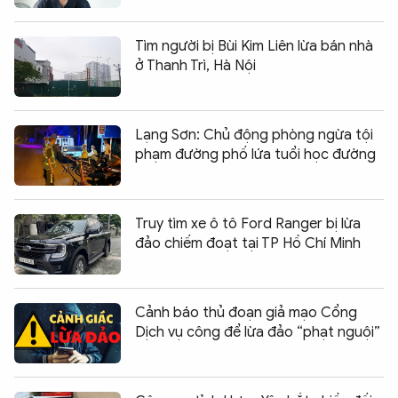
Tìm người bị Bùi Kim Liên lừa bán nhà
ở Thanh Trì, Hà Nội
Lạng Sơn: Chủ động phòng ngừa tội
phạm đường phố lứa tuổi học đường
Truy tìm xe ô tô Ford Ranger bị lừa
đảo chiếm đoạt tại TP Hồ Chí Minh
Cảnh báo thủ đoạn giả mạo Cổng
Dịch vụ công để lừa đảo “phạt nguội”