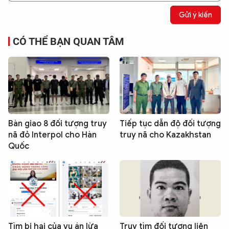
Gửi ý kiến
CÓ THỂ BẠN QUAN TÂM
Bàn giao 8 đối tượng truy
Tiếp tục dẫn độ đối tượng
nã đỏ Interpol cho Hàn
truy nã cho Kazakhstan
Quốc
Tìm bị hại của vụ án lừa
Truy tìm đối tượng liên