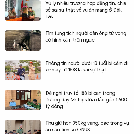
Xử lý nhiều trường hợp đăng tin, chia
sẻ sai sự thật về vụ án mạng ở Đắk
Lắk
Tìm tung tích người đàn ông tử vong
có hình xăm trên ngực
Thông tin người dưới 18 tuổi bị cấm đi
xe máy từ 15/8 là sai sự thật
Đề nghị truy tố 188 bị can trong
đường dây Mr Pips lừa đảo gần 1.600
tỷ đồng
Thu giữ hơn 350kg vàng, bạc trong vụ
án sàn tiền số ONUS