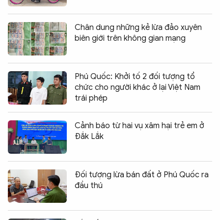
Chân dung những kẻ lừa đảo xuyên
biên giới trên không gian mạng
Phú Quốc: Khởi tố 2 đối tượng tổ
chức cho người khác ở lại Việt Nam
trái phép
Cảnh báo từ hai vụ xâm hại trẻ em ở
Đắk Lắk
Đối tượng lừa bán đất ở Phú Quốc ra
đầu thú