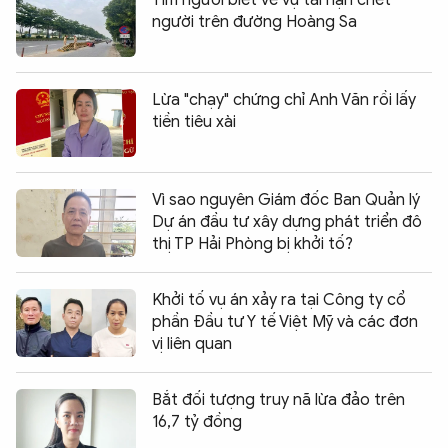
Tìm người biết về vụ tai nạn chết
người trên đường Hoàng Sa
Lừa "chạy" chứng chỉ Anh Văn rồi lấy
tiền tiêu xài
Vì sao nguyên Giám đốc Ban Quản lý
Dự án đầu tư xây dựng phát triển đô
thị TP Hải Phòng bị khởi tố?
Khởi tố vụ án xảy ra tại Công ty cổ
phần Đầu tư Y tế Việt Mỹ và các đơn
vị liên quan
Bắt đối tượng truy nã lừa đảo trên
16,7 tỷ đồng