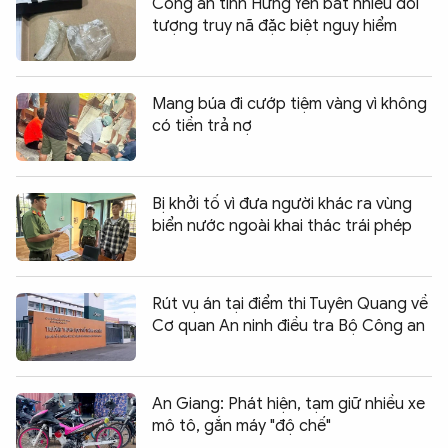
Công an tỉnh Hưng Yên bắt nhiều đối
tượng truy nã đặc biệt nguy hiểm
Mang búa đi cướp tiệm vàng vì không
có tiền trả nợ
Bị khởi tố vì đưa người khác ra vùng
biển nước ngoài khai thác trái phép
Rút vụ án tại điểm thi Tuyên Quang về
Cơ quan An ninh điều tra Bộ Công an
An Giang: Phát hiện, tạm giữ nhiều xe
mô tô, gắn máy "độ chế"