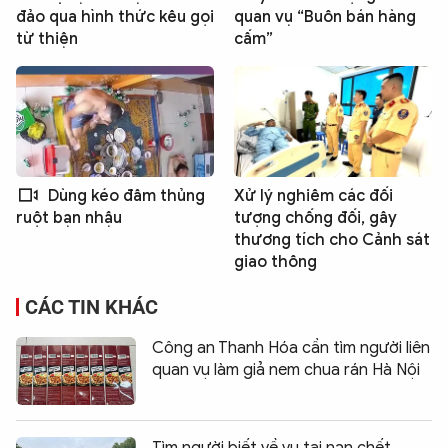
đảo qua hình thức kêu gọi
quan vụ “Buôn bán hàng
từ thiện
cấm”
Dùng kéo đâm thủng
Xử lý nghiêm các đối
tượng chống đối, gây
ruột bạn nhậu
thương tích cho Cảnh sát
giao thông
CÁC TIN KHÁC
Công an Thanh Hóa cần tìm người liên
quan vụ làm giả nem chua rán Hà Nội