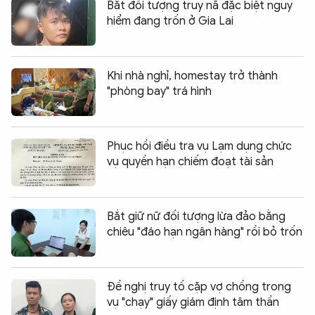
Bắt đối tượng truy nã đặc biệt nguy
hiểm đang trốn ở Gia Lai
Khi nhà nghỉ, homestay trở thành
"phòng bay" trá hình
Phục hồi điều tra vụ Lạm dụng chức
vụ quyền hạn chiếm đoạt tài sản
Bắt giữ nữ đối tượng lừa đảo bằng
chiêu "đáo hạn ngân hàng" rồi bỏ trốn
Đề nghị truy tố cặp vợ chồng trong
vụ "chạy" giấy giám định tâm thần