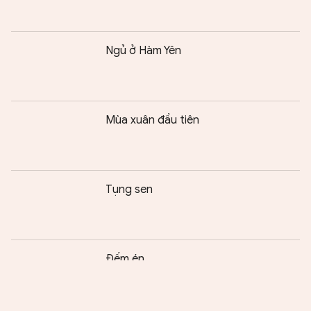
Ngủ ở Hàm Yên
Mùa xuân đầu tiên
Tụng sen
Chia sẻ:
0
Đếm én