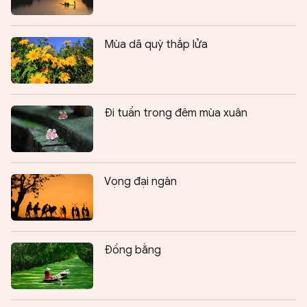
Mùa dã quỳ thắp lửa
Đi tuần trong đêm mùa xuân
Vọng đại ngàn
Đồng bằng