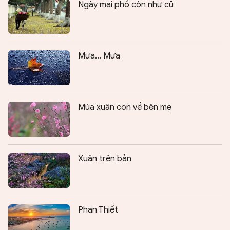
Ngày mai phố còn như cũ
Mưa... Mưa
Mùa xuân con về bên mẹ
Xuân trên bản
Phan Thiết