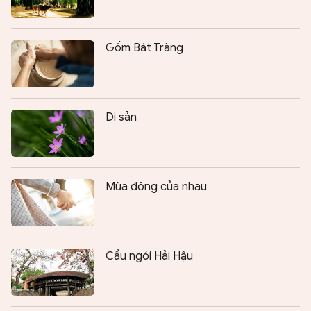
Gốm Bát Tràng
Di sản
Mùa đông của nhau
Cầu ngói Hải Hậu