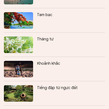
Tam bạc
Tháng tư
Khoảnh khắc
Tiếng đập từ ngực đất