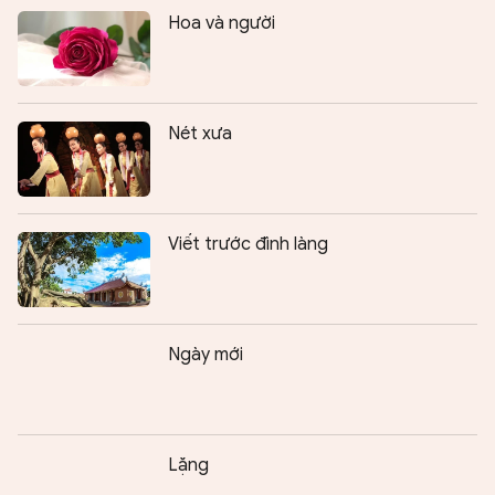
Hoa và người
Nét xưa
Viết trước đình làng
Ngày mới
Lặng