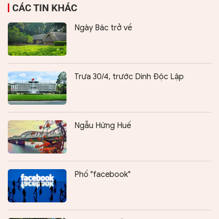
CÁC TIN KHÁC
Ngày Bác trở về
Trưa 30/4, trước Dinh Độc Lập
Ngẫu Hứng Huế
Phố "facebook"