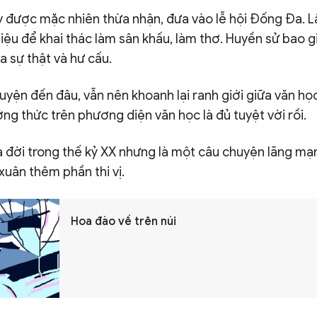
 được mặc nhiên thừa nhận, đưa vào lễ hội Đống Đa. L
 liệu để khai thác làm sân khấu, làm thơ. Huyền sử bao g
ữa sự thật và hư cấu.
uyện đến đâu, vẫn nên khoanh lại ranh giới giữa văn học
ng thức trên phương diện văn học là đủ tuyệt vời rồi.
 đời trong thế kỷ XX nhưng là một câu chuyện lãng mạn
uân thêm phần thi vị.
Hoa đào về trên núi