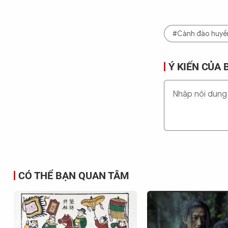
#Cành đào huyề
Ý KIẾN CỦA 
CÓ THỂ BẠN QUAN TÂM