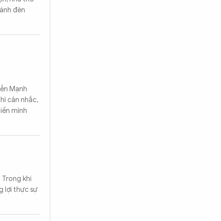
 ánh đèn
uyễn Mạnh
thì cân nhắc,
hiến mình
 Trong khi
 lợi thực sự