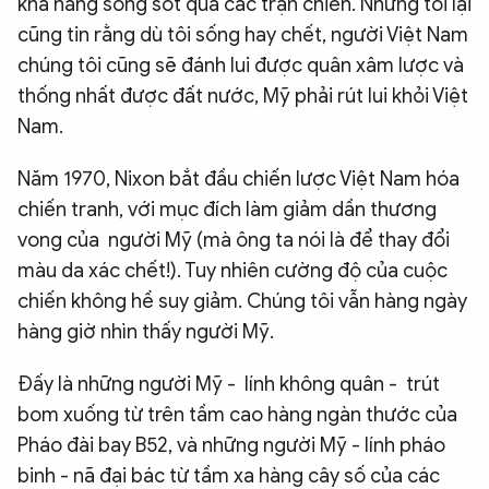
khả năng sống sót qua các trận chiến. Nhưng tôi lại
cũng tin rằng dù tôi sống hay chết, người Việt Nam
chúng tôi cũng sẽ đánh lui được quân xâm lược và
thống nhất được đất nước, Mỹ phải rút lui khỏi Việt
Nam.
Năm 1970, Nixon bắt đầu chiến lược Việt Nam hóa
chiến tranh, với mục đích làm giảm dần thương
vong của người Mỹ (mà ông ta nói là để thay đổi
màu da xác chết!). Tuy nhiên cường độ của cuộc
chiến không hề suy giảm. Chúng tôi vẫn hàng ngày
hàng giờ nhìn thấy người Mỹ.
Đấy là những người Mỹ - lính không quân - trút
bom xuống từ trên tầm cao hàng ngàn thước của
Pháo đài bay B52, và những người Mỹ - lính pháo
binh - nã đại bác từ tầm xa hàng cây số của các