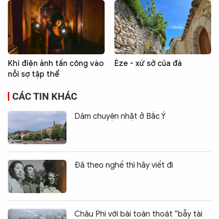
Khi điện ảnh tấn công vào
Èze - xứ sở của đá
nỗi sợ tập thể
CÁC TIN KHÁC
Dăm chuyện nhặt ở Bắc Ý
Đã theo nghề thì hãy viết đi
Châu Phi với bài toán thoát “bẫy tài