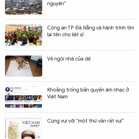
nguyên”
Công an TP Đà Nẵng và hành trình tìm
lại tên cho liệt sĩ
Về ngôi nhà của dế
Khoảng trống bản quyền âm nhạc ở
Việt Nam
Cùng vui với “một thứ văn rất vui”