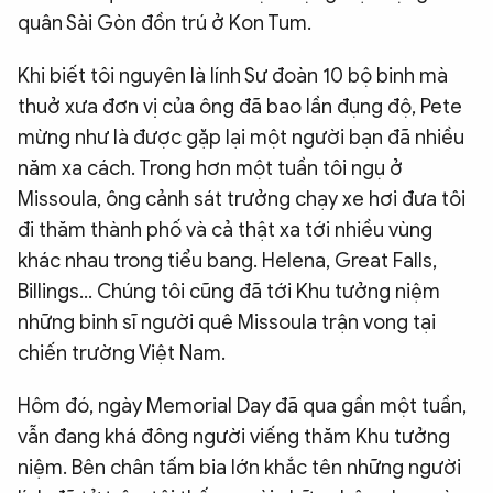
quân Sài Gòn đồn trú ở Kon Tum.
Khi biết tôi nguyên là lính Sư đoàn 10 bộ binh mà
thuở xưa đơn vị của ông đã bao lần đụng độ, Pete
mừng như là được gặp lại một người bạn đã nhiều
năm xa cách. Trong hơn một tuần tôi ngụ ở
Missoula, ông cảnh sát trưởng chạy xe hơi đưa tôi
đi thăm thành phố và cả thật xa tới nhiều vùng
khác nhau trong tiểu bang. Helena, Great Falls,
Billings... Chúng tôi cũng đã tới Khu tưởng niệm
những binh sĩ người quê Missoula trận vong tại
chiến trường Việt Nam.
Hôm đó, ngày Memorial Day đã qua gần một tuần,
vẫn đang khá đông người viếng thăm Khu tưởng
niệm. Bên chân tấm bia lớn khắc tên những người