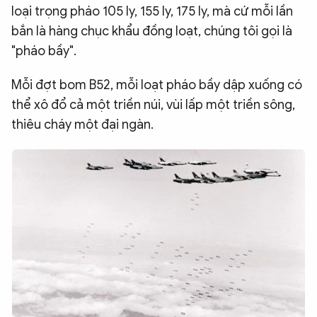
loại trọng pháo 105 ly, 155 ly, 175 ly, mà cứ mỗi lần
bắn là hàng chục khẩu đồng loạt, chúng tôi gọi là
"pháo bầy".
Mỗi đợt bom B52, mỗi loạt pháo bầy dập xuống có
thể xô đổ cả một triền núi, vùi lấp một triền sông,
thiêu cháy một đại ngàn.