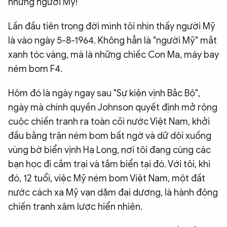
những người Mỹ!
Lần đầu tiên trong đời mình tôi nhìn thấy người Mỹ
là vào ngày 5-8-1964. Không hẳn là "người Mỹ" mắt
xanh tóc vàng, mà là những chiếc Con Ma, máy bay
ném bom F4.
Hôm đó là ngày ngay sau "Sự kiện vịnh Bắc Bộ",
ngày mà chính quyền Johnson quyết định mở rộng
cuộc chiến tranh ra toàn cõi nước Việt Nam, khởi
đầu bằng trận ném bom bất ngờ và dữ dội xuống
vùng bờ biển vịnh Hạ Long, nơi tôi đang cùng các
bạn học đi cắm trại và tắm biển tại đó. Với tôi, khi
đó, 12 tuổi, việc Mỹ ném bom Việt Nam, một đất
nước cách xa Mỹ vạn dặm đại dương, là hành động
chiến tranh xâm lược hiển nhiên.