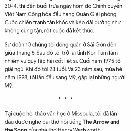
30-4, thì đến buổi trưa ngày hôm đó Chính quyền
Việt Nam Cộng hòa đầu hàng Quân Giải phóng.
Cuộc chiến tranh tàn khốc và kéo dài dường như
không cùng tận, rốt cuộc đã kết thúc.
Sư đoàn 10 chúng tôi đóng quân ở Sài Gòn đến
giữa tháng 5. Sau đó tôi trở lại tỉnh Kon Tum làm
nhiệm vụ quy tập hài cốt liệt sĩ. Cuối năm 1975 tôi
giải ngũ. Khi đó tôi 23 tuổi. Và 23 năm sau, mùa hè
năm 1998, tôi lần đầu sang Mỹ, gặp lại những người
Mỹ.
* * *
Tại cuộc hội thảo văn học ở Missoula, tôi đã lần
đầu được nghe bài thơ nổi tiếng
The Arrow and
the Song
của nhà thơ Henry Wadsworth