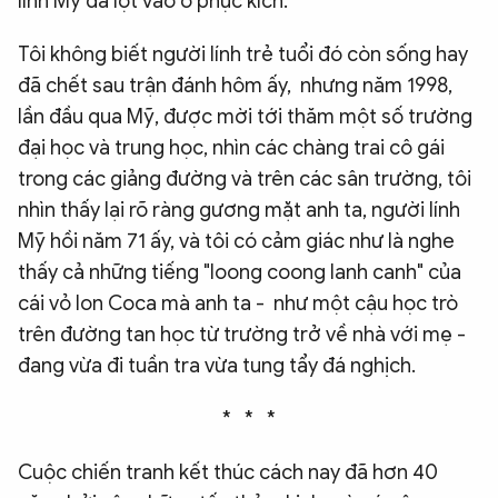
lính Mỹ đã lọt vào ổ phục kích.
Tôi không biết người lính trẻ tuổi đó còn sống hay
đã chết sau trận đánh hôm ấy, nhưng năm 1998,
lần đầu qua Mỹ, được mời tới thăm một số trường
đại học và trung học, nhìn các chàng trai cô gái
trong các giảng đường và trên các sân trường, tôi
nhìn thấy lại rõ ràng gương mặt anh ta, người lính
Mỹ hồi năm 71 ấy, và tôi có cảm giác như là nghe
thấy cả những tiếng "loong coong lanh canh" của
cái vỏ lon Coca mà anh ta - như một cậu học trò
trên đường tan học từ trường trở về nhà với mẹ -
đang vừa đi tuần tra vừa tung tẩy đá nghịch.
* * *
Cuộc chiến tranh kết thúc cách nay đã hơn 40