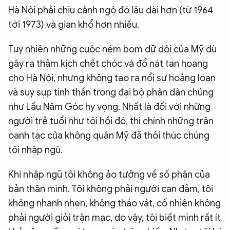
Hà Nội phải chịu cảnh ngộ đó lâu dài hơn (từ 1964
tới 1973) và gian khổ hơn nhiều.
Tuy nhiên những cuộc ném bom dữ dội của Mỹ dù
gây ra thảm kịch chết chóc và đổ nát tan hoang
cho Hà Nội, nhưng không tạo ra nổi sự hoảng loạn
và suy sụp tinh thần trong đại bộ phận dân chúng
như Lầu Năm Góc hy vọng. Nhất là đối với những
người trẻ tuổi như tôi hồi đó, thì chính những trận
oanh tạc của không quân Mỹ đã thôi thúc chúng
tôi nhập ngũ.
Khi nhập ngũ tôi không ảo tưởng về số phận của
bản thân mình. Tôi không phải người can đảm, tôi
không nhanh nhẹn, không tháo vát, cố nhiên không
phải người giỏi trận mạc, do vậy, tôi biết mình rất ít