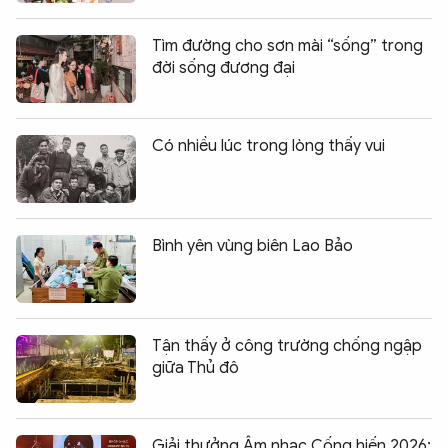
Tìm đường cho sơn mài “sống” trong
đời sống đương đại
Có nhiều lúc trong lòng thấy vui
Bình yên vùng biên Lao Bảo
Tận thấy ở công trường chống ngập
giữa Thủ đô
Giải thưởng Âm nhạc Cống hiến 2026: