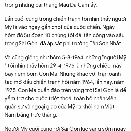
trong những cái tháng Màu Da Cam ấy.
Lần cuối cùng trong chiến tranh tôi nhìn thấy người
Mỹ là vào ngày gần chót của cuộc chiến. Ngày
hôm đó Sư đoàn 10 chúng tôi đã tấn công vào sâu
trong Sài Gòn, đã áp sát phi trường Tân Sơn Nhất.
Và cũng giống như hôm 5-8-1964, những "người Mỹ
" tôi nhìn thấy hôm 29-4-1975 là những chiếc máy
bay ném bom Con Ma. Nhưng khác với trận oanh
tạc mở đầu chiến tranh hồi năm 1964, lần này, năm
1975, Con Ma quần đảo trên vùng trời Sài Gòn là để
yểm trợ cho cuộc triệt thoái toàn bộ nhân viên
quân sự và ngoại giao của Mỹ ra khỏi nam Việt
Nam bằng trực thăng.
Người Mỹ cuối cùng rời Sài Gòn lúc sáng sớm ngày