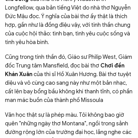
Longfellow, qua bản tiếng Việt do nhà thơ Nguyễn
Đức Mậu đọc. Ý nghĩa của bài thơ ấy thật là thích
hợp, gần như là đồng điệu vậy, với tinh thần chung
của cuộc hội thảo: tình bạn, tình yêu cuộc sống và
tình yêu hòa bình.
Cũng trong tinh thần đó, Giáo sư Philip West, Giám
đốc Trung tâm Mansfield, đọc bài thơ
Chơi đền
Khán Xuân
của thi sĩ Hồ Xuân Hương. Bài thơ tuyệt
diệu và vô cùng cao sang này như một bản nhạc,
cất lên bay bổng bầu không khí thanh tĩnh, có phần
man mác buồn của thành phố Missoula
Văn học thật sự là phép màu. Tôi không bao giờ
quên "những ngày thơ Montana", ngồi trong sảnh
đường rộng lớn của trường đại học, lắng nghe các