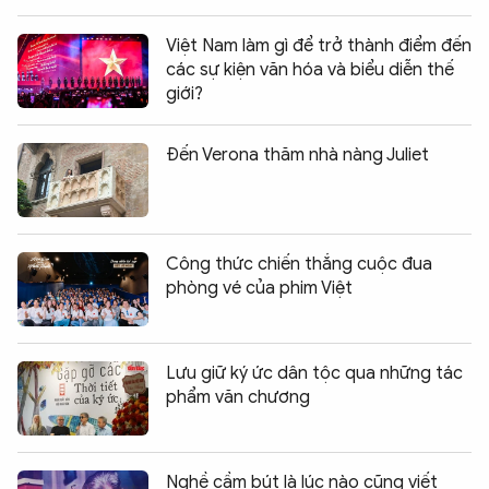
Việt Nam làm gì để trở thành điểm đến
các sự kiện văn hóa và biểu diễn thế
giới?
Đến Verona thăm nhà nàng Juliet
Công thức chiến thắng cuộc đua
phòng vé của phim Việt
Lưu giữ ký ức dân tộc qua những tác
phẩm văn chương
Nghề cầm bút là lúc nào cũng viết