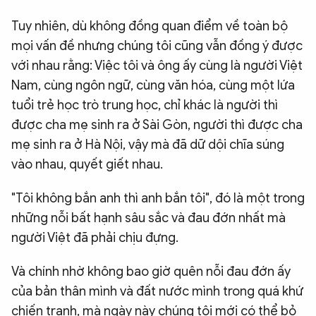
Tuy nhiên, dù không đồng quan điểm về toàn bộ
mọi vấn đề nhưng chúng tôi cũng vẫn đồng ý được
với nhau rằng: Việc tôi và ông ấy cùng là người Việt
Nam, cùng ngôn ngữ, cùng văn hóa, cùng một lứa
tuổi trẻ học trò trung học, chỉ khác là người thì
được cha mẹ sinh ra ở Sài Gòn, người thì được cha
mẹ sinh ra ở Hà Nội, vậy mà đã dữ dội chĩa súng
vào nhau, quyết giết nhau.
"Tôi không bắn anh thì anh bắn tôi", đó là một trong
những nỗi bất hạnh sâu sắc và đau đớn nhất mà
người Việt đã phải chịu đựng.
Và chính nhờ không bao giờ quên nỗi đau đớn ấy
của bản thân mình và đất nước mình trong quá khứ
chiến tranh, mà ngày này chúng tôi mới có thể bỏ