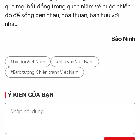
qua mọi bất đồng trong quan niệm về cuộc chiến
đó để sống bên nhau, hòa thuận, bạn hữu với
nhau.
Bảo Ninh
#bộ đội Việt Nam
#nhà văn Việt Nam
#Bức tường Chiến tranh Việt Nam
Ý KIẾN CỦA BẠN