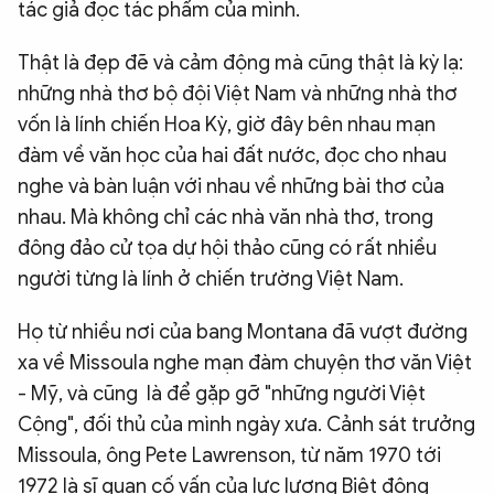
tác giả đọc tác phẩm của mình.
Thật là đẹp đẽ và cảm động mà cũng thật là kỳ lạ:
những nhà thơ bộ đội Việt Nam và những nhà thơ
vốn là lính chiến Hoa Kỳ, giờ đây bên nhau mạn
đàm về văn học của hai đất nước, đọc cho nhau
nghe và bàn luận với nhau về những bài thơ của
nhau. Mà không chỉ các nhà văn nhà thơ, trong
đông đảo cử tọa dự hội thảo cũng có rất nhiều
người từng là lính ở chiến trường Việt Nam.
Họ từ nhiều nơi của bang Montana đã vượt đường
xa về Missoula nghe mạn đàm chuyện thơ văn Việt
- Mỹ, và cũng là để gặp gỡ "những người Việt
Cộng", đối thủ của mình ngày xưa. Cảnh sát trưởng
Missoula, ông Pete Lawrenson, từ năm 1970 tới
1972 là sĩ quan cố vấn của lực lượng Biệt động