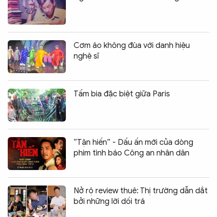
Cơm áo không đùa với danh hiệu
nghệ sĩ
Tấm bia đặc biệt giữa Paris
“Tận hiến” - Dấu ấn mới của dòng
phim tình báo Công an nhân dân
Nở rộ review thuê: Thị trường dẫn dắt
bởi những lời dối trá