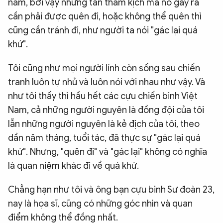
năm, bởi vậy những tấn thảm kịch mà nó gây ra
cần phải được quên đi, hoặc không thể quên thì
cũng cần tránh đi, như người ta nói "gác lại quá
khứ".
Tôi cũng như mọi người lính còn sống sau chiến
tranh luôn tự nhủ và luôn nói với nhau như vậy. Và
như tôi thấy thì hầu hết các cựu chiến binh Việt
Nam, cả những người nguyên là đồng đội của tôi
lẫn những người nguyên là kẻ địch của tôi, theo
dần năm tháng, tuổi tác, đã thực sự "gác lại quá
khứ". Nhưng, "quên đi" và "gác lại" không có nghĩa
là quan niệm khác đi về quá khứ.
Chẳng hạn như tôi và ông bạn cựu binh Sư đoàn 23,
nay là họa sĩ, cũng có những góc nhìn và quan
điểm không thể đồng nhất.