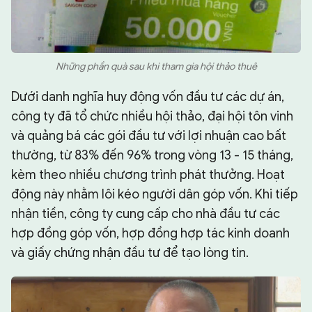
Những phần quà sau khi tham gia hội thảo thuê
Dưới danh nghĩa huy động vốn đầu tư các dự án,
công ty đã tổ chức nhiều hội thảo, đại hội tôn vinh
và quảng bá các gói đầu tư với lợi nhuận cao bất
thường, từ 83% đến 96% trong vòng 13 - 15 tháng,
kèm theo nhiều chương trình phát thưởng. Hoạt
động này nhằm lôi kéo người dân góp vốn. Khi tiếp
nhận tiền, công ty cung cấp cho nhà đầu tư các
hợp đồng góp vốn, hợp đồng hợp tác kinh doanh
và giấy chứng nhận đầu tư để tạo lòng tin.