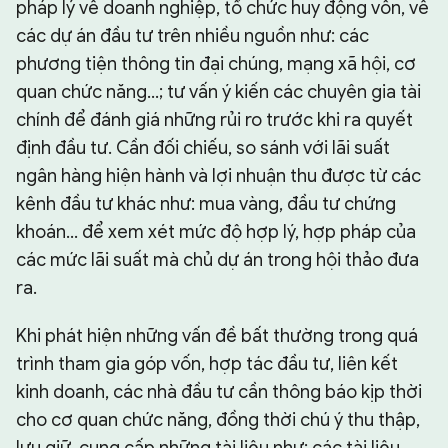
pháp lý về doanh nghiệp, tổ chức huy động vốn, về
các dự án đầu tư trên nhiều nguồn như: các
phương tiện thông tin đại chúng, mạng xã hội, cơ
quan chức năng…; tư vấn ý kiến các chuyên gia tài
chính để đánh giá những rủi ro trước khi ra quyết
định đầu tư. Cần đối chiếu, so sánh với lãi suất
ngân hàng hiện hành và lợi nhuận thu được từ các
kênh đầu tư khác như: mua vàng, đầu tư chứng
khoán… để xem xét mức độ hợp lý, hợp pháp của
các mức lãi suất mà chủ dự án trong hội thảo đưa
ra.
Khi phát hiện những vấn đề bất thường trong quá
trình tham gia góp vốn, hợp tác đầu tư, liên kết
kinh doanh, các nhà đầu tư cần thông báo kịp thời
cho cơ quan chức năng, đồng thời chú ý thu thập,
lưu giữ, cung cấp những tài liệu như: các tài liệu