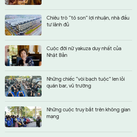
Chiêu trò “tô son” lợi nhuận, nhà đầu
tư lãnh đủ
Cuộc đời nữ yakuza duy nhất của
Nhật Bản
Những chiếc “vòi bạch tuộc” len lỏi
quán bar, vũ trường
Những cuộc truy bắt trên không gian
mạng