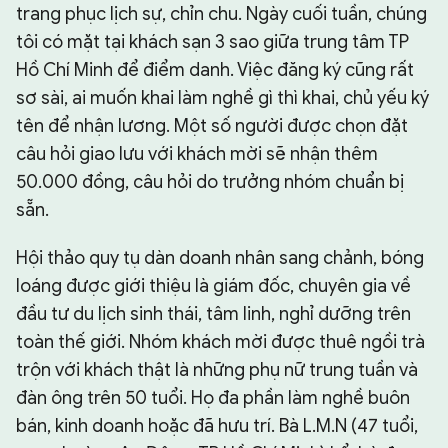
trang phục lịch sự, chỉn chu. Ngày cuối tuần, chúng
tôi có mặt tại khách sạn 3 sao giữa trung tâm TP
Hồ Chí Minh để điểm danh. Việc đăng ký cũng rất
sơ sài, ai muốn khai làm nghề gì thì khai, chủ yếu ký
tên để nhận lương. Một số người được chọn đặt
câu hỏi giao lưu với khách mời sẽ nhận thêm
50.000 đồng, câu hỏi do trưởng nhóm chuẩn bị
sẵn.
Hội thảo quy tụ dàn doanh nhân sang chảnh, bóng
loáng được giới thiệu là giám đốc, chuyên gia về
đầu tư du lịch sinh thái, tâm linh, nghỉ dưỡng trên
toàn thế giới. Nhóm khách mời được thuê ngồi trà
trộn với khách thật là những phụ nữ trung tuần và
đàn ông trên 50 tuổi. Họ đa phần làm nghề buôn
bán, kinh doanh hoặc đã hưu trí. Bà L.M.N (47 tuổi,