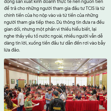
động sản xuất kinh doanh thực tế nên nguồn tiền
để trả cho những người tham gia đầu tư TCIS là từ
chính tiền của họ nộp vào và từ tiền của những
người tham gia tiếp theo. Dù thông tin đưa ra đều
gian dối, nhưng một phần vì thiếu hiểu biết, lại
nghe thấy yếu tố nước ngoài, nhiều người vẫn dễ
dàng tin lời, xuống tiền đầu tư dẫn đến rơi vào bẫy
lừa đảo.