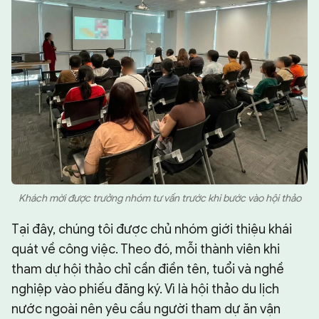
Khách mời được trưởng nhóm tư vấn trước khi bước vào hội thảo
Tại đây, chúng tôi được chủ nhóm giới thiệu khái
quát về công việc. Theo đó, mỗi thành viên khi
tham dự hội thảo chỉ cần điền tên, tuổi và nghề
nghiệp vào phiếu đăng ký. Vì là hội thảo du lịch
nước ngoài nên yêu cầu người tham dự ăn vận