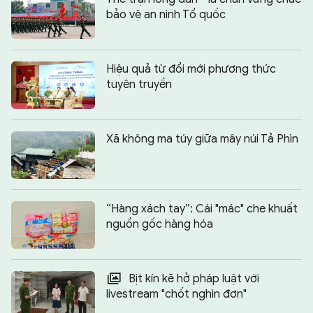
bảo vệ an ninh Tổ quốc
Hiệu quả từ đổi mới phương thức
tuyên truyền
Xã không ma túy giữa mây núi Tả Phìn
“Hàng xách tay”: Cái "mác" che khuất
nguồn gốc hàng hóa
Bịt kín kẽ hở pháp luật với
livestream "chốt nghìn đơn"