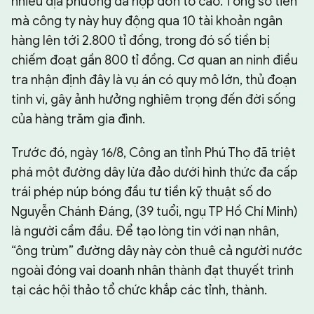
nhiều địa phương đã nộp đơn tố cáo. Tổng số tiền
mà công ty này huy động qua 10 tài khoản ngân
hàng lên tới 2.800 tỉ đồng, trong đó số tiền bị
chiếm đoạt gần 800 tỉ đồng. Cơ quan an ninh điều
tra nhận định đây là vụ án có quy mô lớn, thủ đoạn
tinh vi, gây ảnh hưởng nghiêm trọng đến đời sống
của hàng trăm gia đình.
Trước đó, ngày 16/8, Công an tỉnh Phú Thọ đã triệt
phá một đường dây lừa đảo dưới hình thức đa cấp
trái phép núp bóng đầu tư tiền kỹ thuật số do
Nguyễn Chánh Đáng, (39 tuổi, ngụ TP Hồ Chí Minh)
là người cầm đầu. Để tạo lòng tin với nạn nhân,
“ông trùm” đường dây này còn thuê cả người nước
ngoài đóng vai doanh nhân thành đạt thuyết trình
tại các hội thảo tổ chức khắp các tỉnh, thành.