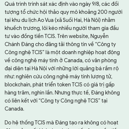
Quá trình trinh sát xác định vào ngày 9/8, các đối
tượng tổ chức hội thảo quy mô khoảng 200 người
tại khu du lịch Ao Vua (xã Suối Hai, Hà Nội) nhằm
khuếch trương, lôi kéo nhiều người tham gia đầu
tư vào đồng tiền TCIS. Trên website, Nguyễn
Chánh Đáng cho đăng tải thông tin về “Công ty
Công nghệ TCIS” là một doanh nghiệp hoạt động
về công nghệ máy tính ở Canada, có văn phòng
đại diện tại Hà Nội với những lời quảng bá rầm rộ
như: nghiên cứu công nghệ máy tính lượng tử,
blockchain, phát triển token TCIS có giá trị gấp
hàng trăm, nghìn lần. Nhưng thực tế, Đáng không
có liên kết với “Công ty Công nghệ TCIS” tại
Canada.
Do hệ thống TCIS mà Đáng tạo ra không có hoạt