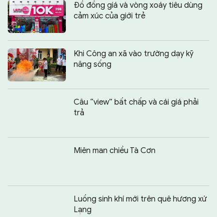
Đồ đồng giá và vòng xoáy tiêu dùng
cảm xúc của giới trẻ
Khi Công an xã vào trường dạy kỹ
năng sống
Câu “view” bất chấp và cái giá phải
trả
Miên man chiều Tà Cơn
Luồng sinh khí mới trên quê hương xứ
Lạng