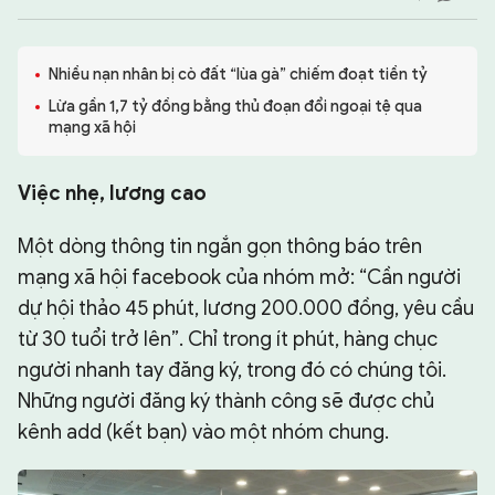
CHUYÊN TRANG
Nhiều nạn nhân bị cò đất “lùa gà” chiếm đoạt tiền tỷ
Lừa gần 1,7 tỷ đồng bằng thủ đoạn đổi ngoại tệ qua
mạng xã hội
Việc nhẹ, lương cao
Một dòng thông tin ngắn gọn thông báo trên
mạng xã hội facebook của nhóm mở: “Cần người
dự hội thảo 45 phút, lương 200.000 đồng, yêu cầu
từ 30 tuổi trở lên”. Chỉ trong ít phút, hàng chục
người nhanh tay đăng ký, trong đó có chúng tôi.
Những người đăng ký thành công sẽ được chủ
kênh add (kết bạn) vào một nhóm chung.