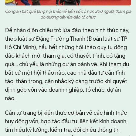
Công an bắt quả tang hội thảo về tiền số có hơn 200 người tham gia
do đường dây lừa đảo tổ chức
Để nhận diện chiêu trò lừa đảo theo hình thức này,
theo luật sư Đặng Trường Thanh (Đoàn luật sư TP
Hồ Chí Minh), hầu hết những hội thảo quy tụ đông
đảo khách mời tham gia, có thuyết trình, có tặng
quà... chủ yếu là những dự án bánh vẽ. Khi tham dự
bất cứ một hội thảo nào, các nhà đầu tư cần tỉnh
táo, thận trọng, cân nhắc kỹ càng trước khi quyết
định góp vốn vào doanh nghiệp, tổ chức, dự án
nào.
Cần tự trang bị kiến thức cơ bản về các hình thức
huy động vốn, hợp tác đầu tư, liên kết kinh doanh,
tìm hiểu kỹ lưỡng, kiểm tra, đối chiếu thông tin