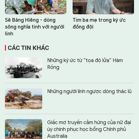
Sê Băng Hiêng - dòng
Tìm ba mẹ trong ký ức
sông nghĩa tình với người
đồng đội
lính
CÁC TIN KHÁC
Những ký ức từ “tọa độ lửa” Hàm
Rồng
Những người lính ngược dòng thác lũ
Giấc mơ truyền cảm hứng của nữ đại
úy chinh phục học bổng Chính phủ
Australia