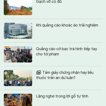
Gạch vỡ cố đô
Khi quảng cáo khoác áo trải nghiệm
Quảng cáo cờ bạc trá hình tiếp tay
cho tội phạm
Tấm giấy chứng nhận hay liều
thuốc trấn an dư luận?
Lặng nghe trong lời gỗ tự tình