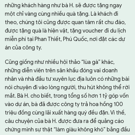
những khách hàng như bà H. sẽ được tặng ngay
một chỉ vàng cùng nhiều quà tặng. Là khách đi
theo, chúng tôi cũng được quan tâm rất chu đáo,
được tặng quà là hiện vật, tặng voucher đi du lịch
miễn phí tại Phan Thiết, Phú Quốc, nơi đặt các dự
án của công ty.
Cũng giống như nhiều hội thảo “lùa gà” khác,
những diễn viên trên sân khấu đóng vai doanh
nhân và nhà đầu tư xuyên lục địa luôn có những bài
nói chuyện đi vào lòng người, thu hút không thể rời
mắt. Bà H. cho biết, trong tổng số hơn 1 tỷ góp vốn
vào dự án, bà đã được công ty trả hoa hồng 100
triệu đồng cùng lãi xuất hàng quý đều đặn. Vì thế,
câu chuyện của bà H. được đưa ra để quảng cáo
chứng minh sự thật “làm giàu không khó” bằng đầu