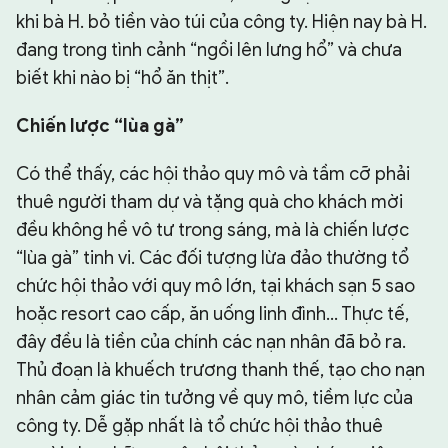
khi bà H. bỏ tiền vào túi của công ty. Hiện nay bà H.
đang trong tình cảnh “ngồi lên lưng hổ” và chưa
biết khi nào bị “hổ ăn thịt”.
Chiến lược “lùa gà”
Có thể thấy, các hội thảo quy mô và tầm cỡ phải
thuê người tham dự và tặng quà cho khách mời
đều không hề vô tư trong sáng, mà là chiến lược
“lùa gà” tinh vi. Các đối tượng lừa đảo thường tổ
chức hội thảo với quy mô lớn, tại khách sạn 5 sao
hoặc resort cao cấp, ăn uống linh đình… Thực tế,
đây đều là tiền của chính các nạn nhân đã bỏ ra.
Thủ đoạn là khuếch trương thanh thế, tạo cho nạn
nhân cảm giác tin tưởng về quy mô, tiềm lực của
công ty. Dễ gặp nhất là tổ chức hội thảo thuê