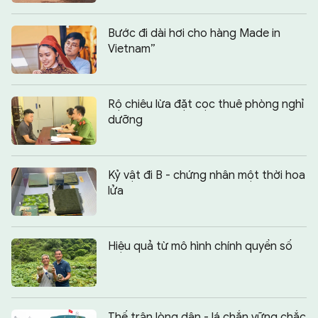
Bước đi dài hơi cho hàng Made in
Vietnam”
Rộ chiêu lừa đặt cọc thuê phòng nghỉ
dưỡng
Kỷ vật đi B - chứng nhân một thời hoa
lửa
Hiệu quả từ mô hình chính quyền số
Thế trận lòng dân - lá chắn vững chắc