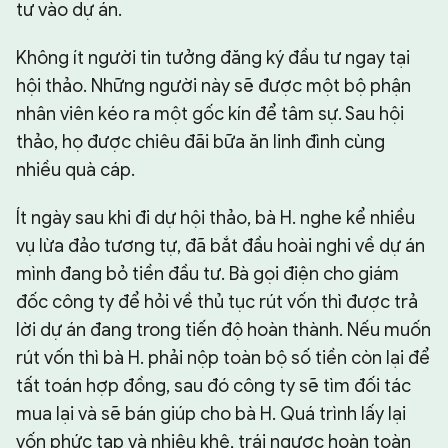
tư vào dự án.
Không ít người tin tưởng đăng ký đầu tư ngay tại
hội thảo. Những người này sẽ được một bộ phận
nhân viên kéo ra một gốc kín để tâm sự. Sau hội
thảo, họ được chiêu đãi bữa ăn linh đình cùng
nhiều quà cáp.
Ít ngày sau khi đi dự hội thảo, bà H. nghe kể nhiều
vụ lừa đảo tương tự, đã bắt đầu hoài nghi về dự án
mình đang bỏ tiền đầu tư. Bà gọi điện cho giám
đốc công ty để hỏi về thủ tục rút vốn thì được trả
lời dự án đang trong tiến độ hoàn thành. Nếu muốn
rút vốn thì bà H. phải nộp toàn bộ số tiền còn lại để
tất toán hợp đồng, sau đó công ty sẽ tìm đối tác
mua lại và sẽ bán giúp cho bà H. Quá trình lấy lại
vốn phức tạp và nhiêu khê, trái ngược hoàn toàn