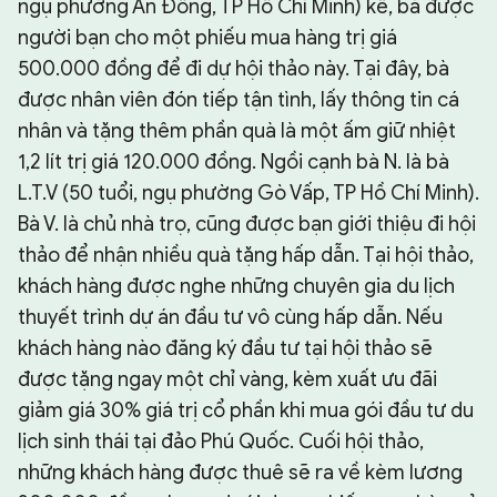
ngụ phường An Đông, TP Hồ Chí Minh) kể, bà được
người bạn cho một phiếu mua hàng trị giá
500.000 đồng để đi dự hội thảo này. Tại đây, bà
được nhân viên đón tiếp tận tình, lấy thông tin cá
nhân và tặng thêm phần quà là một ấm giữ nhiệt
1,2 lít trị giá 120.000 đồng. Ngồi cạnh bà N. là bà
L.T.V (50 tuổi, ngụ phường Gò Vấp, TP Hồ Chí Minh).
Bà V. là chủ nhà trọ, cũng được bạn giới thiệu đi hội
thảo để nhận nhiều quà tặng hấp dẫn. Tại hội thảo,
khách hàng được nghe những chuyên gia du lịch
thuyết trình dự án đầu tư vô cùng hấp dẫn. Nếu
khách hàng nào đăng ký đầu tư tại hội thảo sẽ
được tặng ngay một chỉ vàng, kèm xuất ưu đãi
giảm giá 30% giá trị cổ phần khi mua gói đầu tư du
lịch sinh thái tại đảo Phú Quốc. Cuối hội thảo,
những khách hàng được thuê sẽ ra về kèm lương