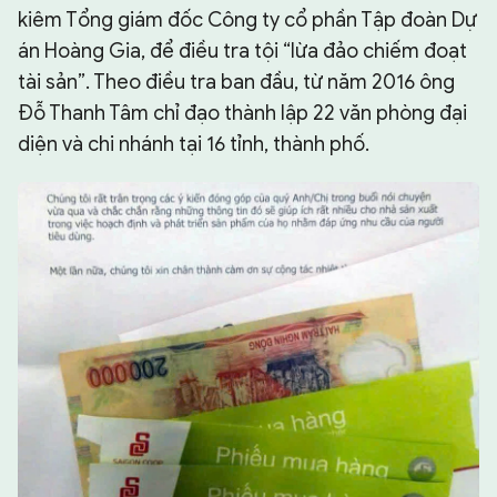
kiêm Tổng giám đốc Công ty cổ phần Tập đoàn Dự
án Hoàng Gia, để điều tra tội “lừa đảo chiếm đoạt
tài sản”. Theo điều tra ban đầu, từ năm 2016 ông
Đỗ Thanh Tâm chỉ đạo thành lập 22 văn phòng đại
diện và chi nhánh tại 16 tỉnh, thành phố.