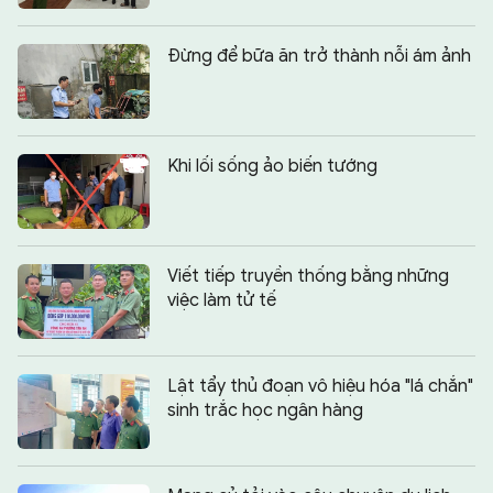
Đừng để bữa ăn trở thành nỗi ám ảnh
Khi lối sống ảo biến tướng
Viết tiếp truyền thống bằng những
việc làm tử tế
Lật tẩy thủ đoạn vô hiệu hóa "lá chắn"
sinh trắc học ngân hàng