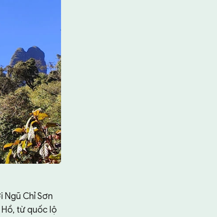
i Ngũ Chỉ Sơn
 Hồ, từ quốc lộ