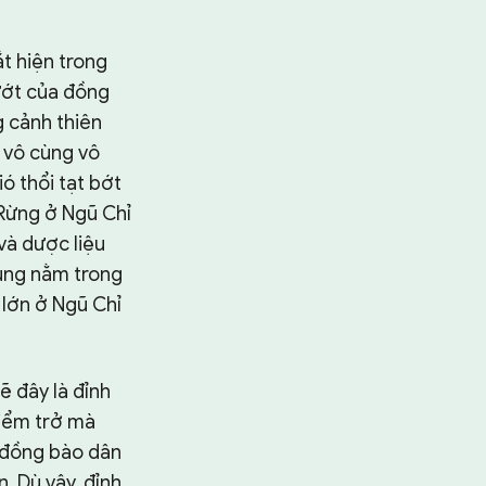
t hiện trong
ướt của đồng
g cảnh thiên
ư vô cùng vô
ó thổi tạt bớt
Rừng ở Ngũ Chỉ
và dược liệu
Cùng nằm trong
 lớn ở Ngũ Chỉ
ẽ đây là đỉnh
hiểm trở mà
, đồng bào dân
n. Dù vậy, đỉnh