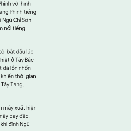
hình với hình
iàng Phình tiếng
i Ngũ Chỉ Sơn
 nổi tiếng
ôi bắt đầu lúc
hiệt ở Tây Bắc
t đá lổn nhổn
khiến thời gian
 Tây Tạng,
n mây xuất hiện
mây dày đặc.
khi đỉnh Ngũ