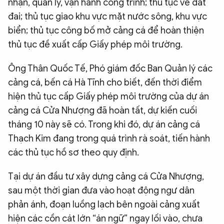
nhận, quản lý, vận hành công trình; thủ tục về đất
đai; thủ tục giao khu vực mặt nước sông, khu vực
biển; thủ tục công bố mở cảng cá để hoàn thiện
thủ tục đề xuất cấp Giấy phép môi trường.
Ông Thân Quốc Tế, Phó giám đốc Ban Quản lý các
cảng cá, bến cá Hà Tĩnh cho biết, đến thời điểm
hiện thủ tục cấp Giấy phép môi trường của dự án
cảng cá Cửa Nhượng đã hoàn tất, dự kiến cuối
tháng 10 này sẽ có. Trong khi đó, dự án cảng cá
Thạch Kim đang trong quá trình rà soát, tiến hành
các thủ tục hồ sơ theo quy định.
Tại dự án đầu tư xây dựng cảng cá Cửa Nhượng,
sau một thời gian đưa vào hoạt động ngư dân
phản ánh, đoạn luồng lạch bên ngoài cảng xuất
hiện các cồn cát lớn “án ngữ” ngay lối vào, chưa