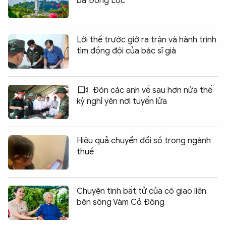
ba Đồng Lộc
Lời thề trước giờ ra trận và hành trình
tìm đồng đội của bác sĩ già
Đón các anh về sau hơn nửa thế
kỷ nghỉ yên nơi tuyến lửa
Hiệu quả chuyển đổi số trong ngành
thuế
Chuyện tình bất tử của cô giao liên
bên sông Vàm Cỏ Đông