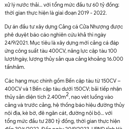
xử lý nước thải... với tổng mức đầu tư 60 tỷ đồng;
thời gian thực hiện là giai đoạn 2019 - 2022.
Dự án đầu tư xây dựng Cảng cá Cửa Nhượng được
phê duyệt báo cáo nghiên cứu khả thi ngày
24/9/2021. Mục tiêu là xây dựng mới cảng cá đáp
ứng công suất tàu 400CV, năng lực cập tàu 100
lượt/ngày, lượng thủy sản qua cảng khoảng 16.000
tấn/năm.
Các hạng mục chính gồm Bến cập tàu từ 150CV –
400CV và 1 Bến cập tàu dưới 150CV; bãi tiếp nhận
2
thủy sản diện tích 2.400m
, nạo vét luồng vào
cảng và trước cảng, hệ thống báo hiệu đường thủy
nội địa, kè bờ, đê ngăn cát, đường nội bộ... với
tổng mức đầu tư 280 tỷ đồng, thời gian thực hiện