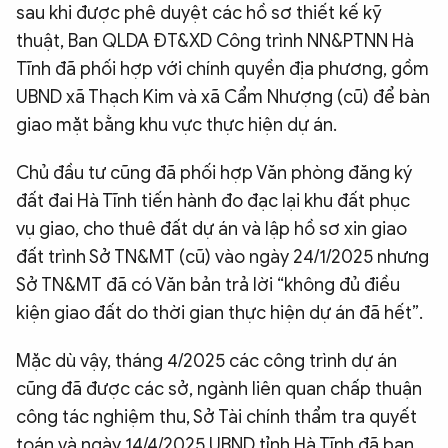
sau khi được phê duyệt các hồ sơ thiết kế kỹ
thuật, Ban QLDA ĐT&XD Công trình NN&PTNN Hà
Tĩnh đã phối hợp với chính quyền địa phương, gồm
UBND xã Thạch Kim và xã Cẩm Nhượng (cũ) để bàn
giao mặt bằng khu vực thực hiện dự án.
Chủ đầu tư cũng đã phối hợp Văn phòng đăng ký
đất đai Hà Tĩnh tiến hành đo đạc lại khu đất phục
vụ giao, cho thuê đất dự án và lập hồ sơ xin giao
đất trình Sở TN&MT (cũ) vào ngày 24/1/2025 nhưng
Sở TN&MT đã có Văn bản trả lời “không đủ điều
kiện giao đất do thời gian thực hiện dự án đã hết”.
Mặc dù vậy, tháng 4/2025 các công trình dự án
cũng đã được các sở, ngành liên quan chấp thuận
công tác nghiệm thu, Sở Tài chính thẩm tra quyết
toán và ngày 14/4/2025 UBND tỉnh Hà Tĩnh đã ban