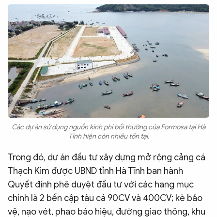
Các dự án sử dụng nguồn kinh phí bồi thường của Formosa tại Hà
Tĩnh hiện còn nhiều tồn tại.
Trong đó, dự án đầu tư xây dựng mở rộng cảng cá
Thạch Kim được UBND tỉnh Hà Tĩnh ban hành
Quyết định phê duyệt đầu tư với các hạng mục
chính là 2 bến cập tàu cá 90CV và 400CV; kè bảo
vệ, nạo vét, phao báo hiệu, đường giao thông, khu