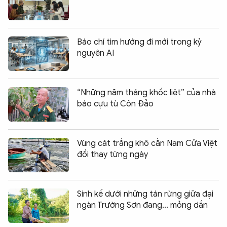
Báo chí tìm hướng đi mới trong kỷ
nguyên AI
“Những năm tháng khốc liệt” của nhà
báo cựu tù Côn Đảo
Vùng cát trắng khô cằn Nam Cửa Việt
đổi thay từng ngày
Sinh kế dưới những tán rừng giữa đại
ngàn Trường Sơn đang... mỏng dần