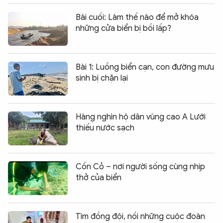
Bài cuối: Làm thế nào để mở khóa
những cửa biển bị bồi lấp?
Bài 1: Luồng biển cạn, con đường mưu
sinh bị chặn lại
Hàng nghìn hộ dân vùng cao A Lưới
thiếu nước sạch
Cồn Cỏ – nơi người sống cùng nhịp
thở của biển
Tìm đồng đội, nối những cuộc đoàn