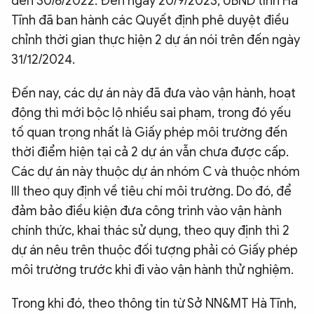
đến 30/6/2022. Đến ngày 20/9/2023, UBND tỉnh Hà
Tĩnh đã ban hành các Quyết định phê duyệt điều
chỉnh thời gian thực hiện 2 dự án nói trên đến ngày
31/12/2024.
Đến nay, các dự án này đã đưa vào vận hành, hoạt
động thì mới bộc lộ nhiều sai phạm, trong đó yếu
tố quan trọng nhất là Giấy phép môi trường đến
thời điểm hiện tại cả 2 dự án vẫn chưa được cấp.
Các dự án này thuộc dự án nhóm C và thuộc nhóm
III theo quy định về tiêu chí môi trường. Do đó, để
đảm bảo điều kiện đưa công trình vào vận hành
chính thức, khai thác sử dụng, theo quy định thì 2
dự án nêu trên thuộc đối tượng phải có Giấy phép
môi trường trước khi đi vào vận hành thử nghiệm.
Trong khi đó, theo thông tin từ Sở NN&MT Hà Tĩnh,