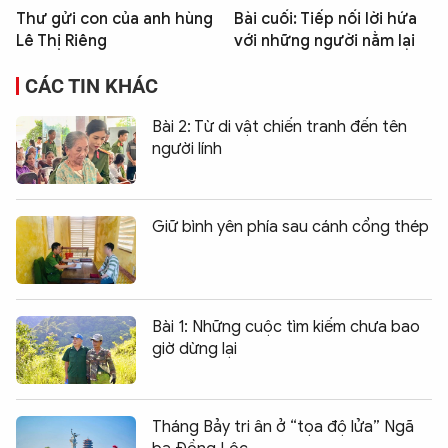
Thư gửi con của anh hùng
Bài cuối: Tiếp nối lời hứa
Lê Thị Riêng
với những người nằm lại
CÁC TIN KHÁC
Bài 2: Từ di vật chiến tranh đến tên
người lính
Giữ bình yên phía sau cánh cổng thép
Bài 1: Những cuộc tìm kiếm chưa bao
giờ dừng lại
Tháng Bảy tri ân ở “tọa độ lửa” Ngã