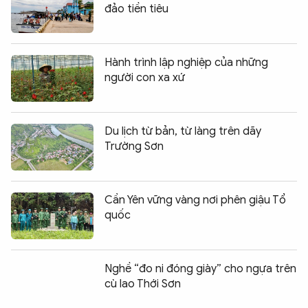
đảo tiền tiêu
Hành trình lập nghiệp của những
người con xa xứ
Du lịch từ bản, từ làng trên dãy
Trường Sơn
Cần Yên vững vàng nơi phên giậu Tổ
quốc
Nghề “đo ni đóng giày” cho ngựa trên
cù lao Thới Sơn