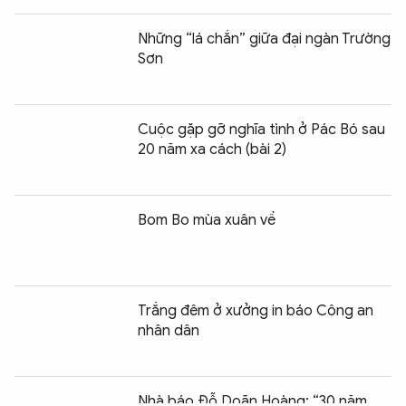
Những “lá chắn” giữa đại ngàn Trường
Sơn
Cuộc gặp gỡ nghĩa tình ở Pác Bó sau
20 năm xa cách (bài 2)
Bom Bo mùa xuân về
Trắng đêm ở xưởng in báo Công an
nhân dân
Chia sẻ:
0
Nhà báo Đỗ Doãn Hoàng: “30 năm