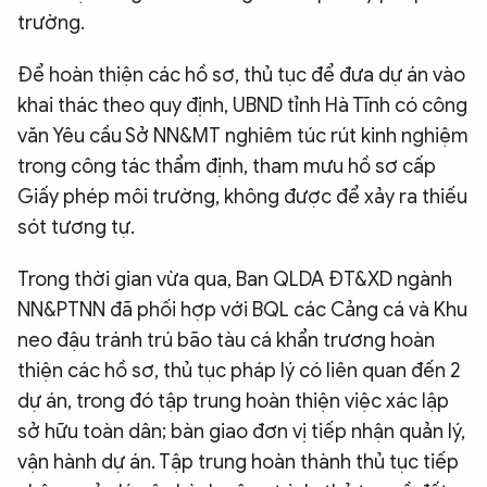
trường.
Để hoàn thiện các hồ sơ, thủ tục để đưa dự án vào
khai thác theo quy định, UBND tỉnh Hà Tĩnh có công
văn Yêu cầu Sở NN&MT nghiêm túc rút kinh nghiệm
trong công tác thẩm định, tham mưu hồ sơ cấp
Giấy phép môi trường, không được để xảy ra thiếu
sót tương tự.
Trong thời gian vừa qua, Ban QLDA ĐT&XD ngành
NN&PTNN đã phối hợp với BQL các Cảng cá và Khu
neo đậu tránh trú bão tàu cá khẩn trương hoàn
thiện các hồ sơ, thủ tục pháp lý có liên quan đến 2
dự án, trong đó tập trung hoàn thiện việc xác lập
sở hữu toàn dân; bàn giao đơn vị tiếp nhận quản lý,
vận hành dự án. Tập trung hoàn thành thủ tục tiếp