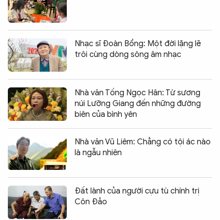
Nhạc sĩ Đoàn Bổng: Một đời lặng lẽ
trôi cùng dòng sông âm nhạc
Nhà văn Tống Ngọc Hân: Từ sương
núi Lưỡng Giang đến những đường
biên của bình yên
Nhà văn Vũ Liêm: Chẳng có tội ác nào
là ngẫu nhiên
Đất lành của người cựu tù chính trị
Côn Đảo