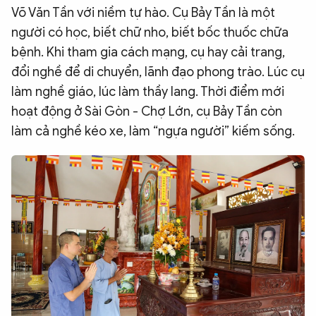
Võ Văn Tần với niềm tự hào. Cụ Bảy Tần là một
người có học, biết chữ nho, biết bốc thuốc chữa
bệnh. Khi tham gia cách mạng, cụ hay cải trang,
đổi nghề để di chuyển, lãnh đạo phong trào. Lúc cụ
làm nghề giáo, lúc làm thầy lang. Thời điểm mới
hoạt động ở Sài Gòn - Chợ Lớn, cụ Bảy Tần còn
làm cả nghề kéo xe, làm “ngựa người” kiếm sống.