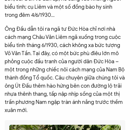
biểu tình; cụ Liêm và một số đồng bào hy sinh
trong đêm 4/6/1930…
Ông Đấu dẫn tôi ra ngã tư Đức Hòa chỉ nơi nhà
cách mạng Châu Văn Liêm ngã xuống trong cuộc
biểu tình tháng 6/1930, cách không xa bức tượng
Võ Văn Tần. Tại đây, có một bức phù điêu lớn mô
phỏng cuộc đấu tranh của người dân Đức Hòa –
một trong những chiếc nôi cách mạng của Nam Bộ
thành đồng Tổ quốc. Câu chuyện giữa chúng tôi và
ông Út Đấu thêm hào hứng bên con đường lộ trải
nhựa thênh thang, tấp nập nhịp sống của một thị
trấn phương Nam ngập tràn ánh nắng trước thềm
xuân mới.