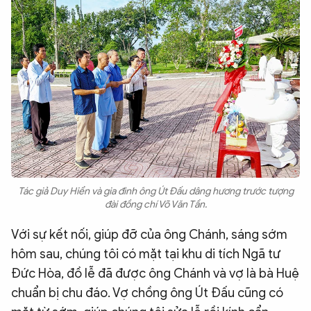
Tác giả Duy Hiển và gia đình ông Út Đấu dâng hương trước tượng
đài đồng chí Võ Văn Tần.
Với sự kết nối, giúp đỡ của ông Chánh, sáng sớm
hôm sau, chúng tôi có mặt tại khu di tích Ngã tư
Đức Hòa, đồ lễ đã được ông Chánh và vợ là bà Huệ
chuẩn bị chu đáo. Vợ chồng ông Út Đấu cũng có