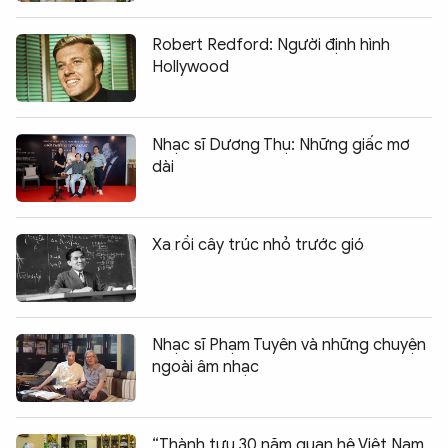
Robert Redford: Người định hình
Hollywood
Nhạc sĩ Dương Thụ: Những giấc mơ
dài
Xa rồi cây trúc nhỏ trước gió
Nhạc sĩ Phạm Tuyên và những chuyện
ngoài âm nhạc
“Thành tựu 30 năm quan hệ Việt Nam