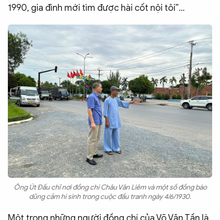
1990, gia đình mới tìm được hài cốt nội tôi”…
Ông Út Đấu chỉ nơi đồng chí Châu Văn Liêm và một số đồng bào
dũng cảm hi sinh trong cuộc đấu tranh ngày 4/6/1930.
Một trong những người đồng chí của Võ Văn Tần là