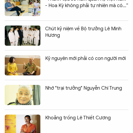
- Hoa Kỳ không phải tự nhiên mà có...”
Chút kỷ niệm về Bộ trưởng Lê Minh
Hương
Kỷ nguyên mới phải có con người mới
Nhớ "trại trưởng" Nguyễn Chí Trung
Khoảng trống Lê Thiết Cương