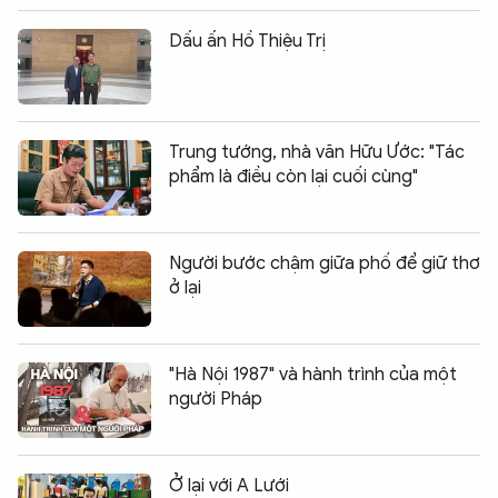
Dấu ấn Hồ Thiệu Trị
Trung tướng, nhà văn Hữu Ước: "Tác
phẩm là điều còn lại cuối cùng"
Người bước chậm giữa phố để giữ thơ
ở lại
"Hà Nội 1987" và hành trình của một
người Pháp
Ở lại với A Lưới