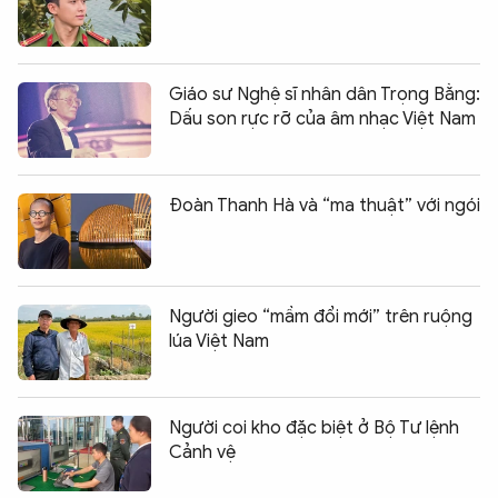
Giáo sư Nghệ sĩ nhân dân Trọng Bằng:
Dấu son rực rỡ của âm nhạc Việt Nam
Đoàn Thanh Hà và “ma thuật” với ngói
Người gieo “mầm đổi mới” trên ruộng
lúa Việt Nam
Người coi kho đặc biệt ở Bộ Tư lệnh
Cảnh vệ