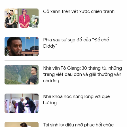
Cỏ xanh trên vết xước chiến tranh
Phía sau sự sụp đổ của “Đế chế
Diddy”
Nhà văn Tô Giang: 30 tháng tù, những
trang viết đau đớn và giải thưởng văn
chương
Nhà khoa học nặng lòng với quê
hương
Tái sinh kỳ diệu nhờ phục hồi chức