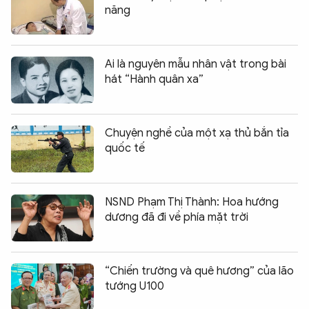
năng
Ai là nguyên mẫu nhân vật trong bài
hát “Hành quân xa”
Chuyện nghề của một xạ thủ bắn tỉa
quốc tế
NSND Phạm Thị Thành: Hoa hướng
dương đã đi về phía mặt trời
“Chiến trường và quê hương” của lão
tướng U100