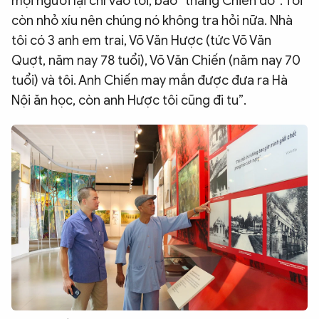
mọi người lại chỉ vào tôi, bảo “thằng Chiến đó”. Tôi
còn nhỏ xíu nên chúng nó không tra hỏi nữa. Nhà
tôi có 3 anh em trai, Võ Văn Hược (tức Võ Văn
Quợt, năm nay 78 tuổi), Võ Văn Chiến (năm nay 70
tuổi) và tôi. Anh Chiến may mắn được đưa ra Hà
Nội ăn học, còn anh Hược tôi cũng đi tu”.