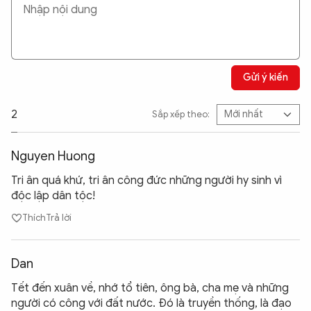
Gửi ý kiến
2
Sắp xếp theo:
Nguyen Huong
Tri ân quá khứ, tri ân công đức những người hy sinh vì
độc lập dân tộc!
Thích
Trả lời
Dan
Tết đến xuân về, nhớ tổ tiên, ông bà, cha mẹ và những
người có công với đất nước. Đó là truyền thống, là đạo