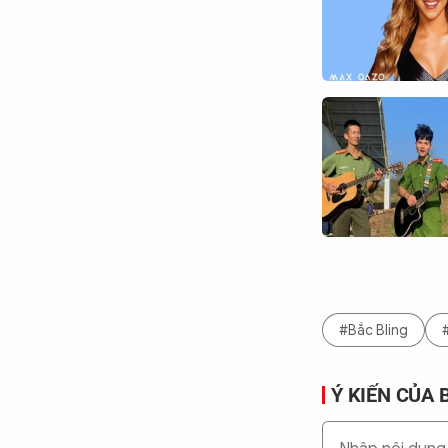
#Bắc Bling
Ý KIẾN CỦA 