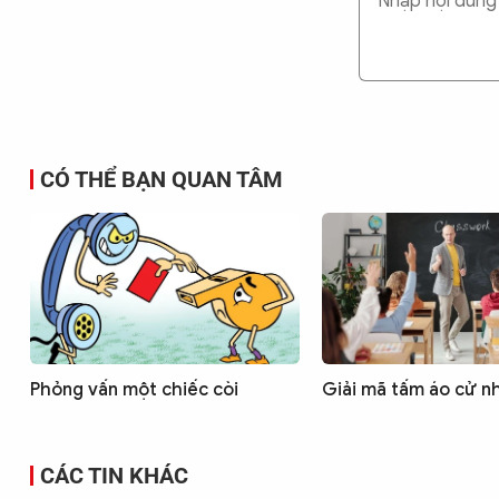
CÓ THỂ BẠN QUAN TÂM
Phỏng vấn một chiếc còi
Giải mã tấm áo cử n
CÁC TIN KHÁC