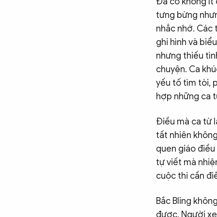
Đã có không ít 
tưng bừng nhưng
nhắc nhớ. Các 
ghi hình và biể
nhưng thiếu tìn
chuyện. Ca khúc
yếu tố tìm tòi,
hợp những ca t
Điều mà ca từ l
tất nhiên không
quen giáo điều
tự viết mà nhiệ
cuộc thi cần đi
Bắc Bling không
được. Người xem