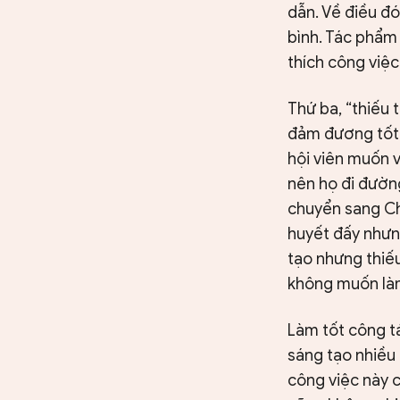
dẫn. Về điều đó
bình. Tác phẩm 
thích công việc
Thứ ba, “thiếu 
đảm đương tốt 
hội viên muốn v
nên họ đi đường
chuyển sang Chi
huyết đấy nhưn
tạo nhưng thiếu 
không muốn làm 
Làm tốt công tá
sáng tạo nhiều 
công việc này c