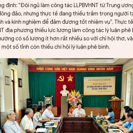
g định: “Đội ngũ làm công tác LLPBVHNT từ Trung ương
ông đảo, nhưng thực tế đang thiếu trầm trọng người t
nh và kinh nghiệm để đảm đương tốt nhiệm vụ”. Thực tế
T địa phương thiếu lực lượng làm công tác lý luận phê bì
hường có số lượng ít hơn rất nhiều so với chi hội thơ, 
một số tỉnh còn thiếu chi hội lý luận phê bình.