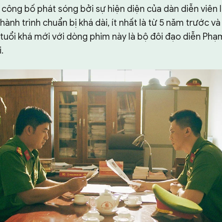
 công bố phát sóng bởi sự hiện diện của dàn diễn viên 
 hành trình chuẩn bị khá dài, ít nhất là từ 5 năm trước 
n tuổi khá mới với dòng phim này là bộ đôi đạo diễn Ph
.