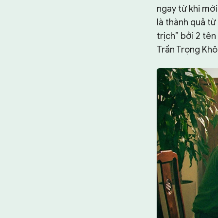
ngay từ khi mới
là thành quả từ
trịch” bởi 2 tê
Trần Trọng Khôi