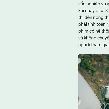
vấn nghiệp vụ v
khi quay ở cả 
thị đến nông th
phải tính toán 
phim có hệ thố
và không chuyê
người tham gia 