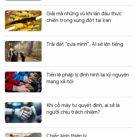
Giải mã những vũ khí lần đầu thực
chiến trong xung đột tại Iran
Trái đất “cựa mình”, AI sẽ lên tiếng
Tiền lệ pháp lý định hình lại kỷ nguyên
mạng xã hội
Khi cỗ máy tự quyết định, ai sẽ là
người chịu trách nhiệm?
Chiếc kính thiên lý