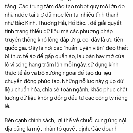
tầng. Các trung tâm đào tạo robot quy mô lớn do
nhà nước tài trợ đã mọc lên tại nhiều tỉnh thành
như Bắc Kinh, Thượng Hải, Hồ Bắc... để giải quyết
tình trạng thiếu dữ liệu mà các phương pháp
truyền thống khó lòng đáp ứng, coi đây là ưu tiên
quốc gia. Đây là nơi các "huấn luyện viên" đeo thiết
bị thực tế ảo để gấp quần áo, lau bàn hay mở cửa
lò vi sóng hàng trăm lần mỗi ngày, sử dụng kính
thực tế ảo và bộ xương ngoài để tạo dữ liệu
chuyển động phức tạp. Những nỗ lực này giúp dữ
liệu chuẩn hóa, chia sẻ toàn ngành, khắc phục chất
lượng dữ liệu không đồng đều từ các công ty riêng
lẻ.
Bên cạnh chính sách, lợi thế về chuỗi cung ứng nội
địa cũng là một nhân tố quyết định. Các doanh