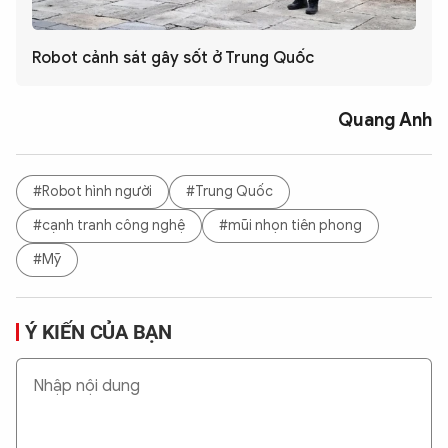
Robot cảnh sát gây sốt ở Trung Quốc
Quang Anh
#Robot hình người
#Trung Quốc
#cạnh tranh công nghệ
#mũi nhọn tiên phong
#Mỹ
Ý KIẾN CỦA BẠN