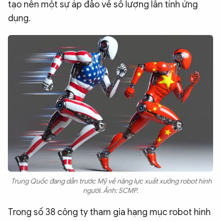
tạo nên một sự áp đảo về số lượng lẫn tính ứng
dụng.
Trung Quốc đang dẫn trước Mỹ về năng lực xuất xưởng robot hình
người. Ảnh: SCMP.
Trong số 38 công ty tham gia hạng mục robot hình