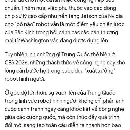
chuẩn. Thêm nữa, việc phụ thuộc vào các dòng
chip xử lý cao cấp như nền tảng Jetson của Nvidia
cho "bộ não" robot vẫn là một điểm yếu chiến lược
của Bắc Kinh trong bối cảnh các rào cản thương
mại từ Washington vẫn đang được dựng lên.
Tuy nhiên, như những gì Trung Quốc thể hiện ở
CES 2026, những thách thức về công nghệ này khó
lòng cản bước họ trong cuộc đua "xuất xưởng"
robot hình người.
Ở góc độ lớn hơn, sự vươn lên của Trung Quốc
trong lĩnh vực robot hình người không chỉ phản ánh
cuộc cạnh tranh ngày càng khốc liệt về công nghệ
giữa các cường quốc, mà còn thúc đẩy quá trình
đổi mới sáng tạo toàn cầu diễn ra nhanh hơn bao