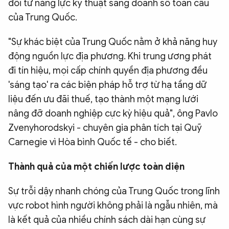
đổi từ năng lực kỹ thuật sang doanh số toàn cầu
của Trung Quốc.
"Sự khác biệt của Trung Quốc nằm ở khả năng huy
động nguồn lực địa phương. Khi trung ương phát
đi tín hiệu, mọi cấp chính quyền địa phương đều
'sáng tạo' ra các biện pháp hỗ trợ từ hạ tầng dữ
liệu đến ưu đãi thuế, tạo thành một mạng lưới
nâng đỡ doanh nghiệp cực kỳ hiệu quả", ông Pavlo
Zvenyhorodskyi - chuyên gia phân tích tại Quỹ
Carnegie vì Hòa bình Quốc tế - cho biết.
Thành quả của một chiến lược toàn diện
Sự trỗi dậy nhanh chóng của Trung Quốc trong lĩnh
vực robot hình người không phải là ngẫu nhiên, mà
là kết quả của nhiều chính sách dài hạn cùng sự