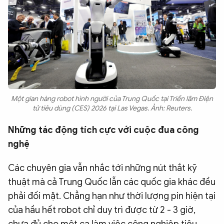
Một gian hàng robot hình người của Trung Quốc tại Triển lãm Điện
tử tiêu dùng (CES) 2026 tại Las Vegas. Ảnh: Reuters.
Những tác động tích cực với cuộc đua công
nghệ
Các chuyên gia vẫn nhắc tới những nút thắt kỹ
thuật mà cả Trung Quốc lẫn các quốc gia khác đều
phải đối mặt. Chẳng hạn như thời lượng pin hiện tại
của hầu hết robot chỉ duy trì được từ 2 - 3 giờ,
chưa đủ cho một ca làm việc công nghiệp tiêu