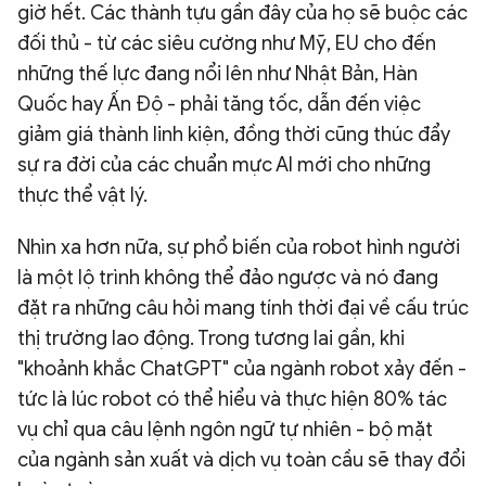
giờ hết. Các thành tựu gần đây của họ sẽ buộc các
đối thủ - từ các siêu cường như Mỹ, EU cho đến
những thế lực đang nổi lên như Nhật Bản, Hàn
Quốc hay Ấn Độ - phải tăng tốc, dẫn đến việc
giảm giá thành linh kiện, đồng thời cũng thúc đẩy
sự ra đời của các chuẩn mực AI mới cho những
thực thể vật lý.
Nhìn xa hơn nữa, sự phổ biến của robot hình người
là một lộ trình không thể đảo ngược và nó đang
đặt ra những câu hỏi mang tính thời đại về cấu trúc
thị trường lao động. Trong tương lai gần, khi
"khoảnh khắc ChatGPT" của ngành robot xảy đến -
tức là lúc robot có thể hiểu và thực hiện 80% tác
vụ chỉ qua câu lệnh ngôn ngữ tự nhiên - bộ mặt
của ngành sản xuất và dịch vụ toàn cầu sẽ thay đổi