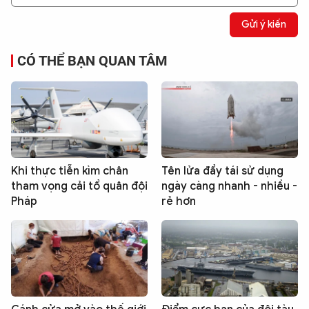
Gửi ý kiến
CÓ THỂ BẠN QUAN TÂM
Khi thực tiễn kìm chân
Tên lửa đẩy tái sử dụng
tham vọng cải tổ quân đội
ngày càng nhanh - nhiều -
Pháp
rẻ hơn