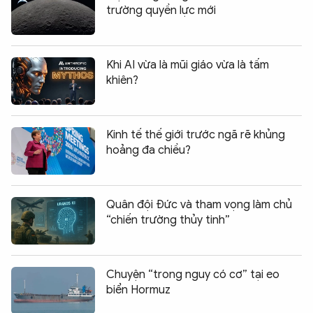
trường quyền lực mới
Khi AI vừa là mũi giáo vừa là tấm
khiên?
Kinh tế thế giới trước ngã rẽ khủng
hoảng đa chiều?
Quân đội Đức và tham vọng làm chủ
“chiến trường thủy tinh”
Chuyện “trong nguy có cơ” tại eo
biển Hormuz