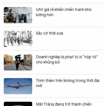
UAV giá rẻ khiến chiến tranh khó
lường hơn
Sắc cờ thời xưa
Doanh nghiệp bị phạt tù vì “nộp tô”
cho khủng bố
Trinh thám trên không trong thời đại
mới
Mặt Trăng đang trở thành chiến