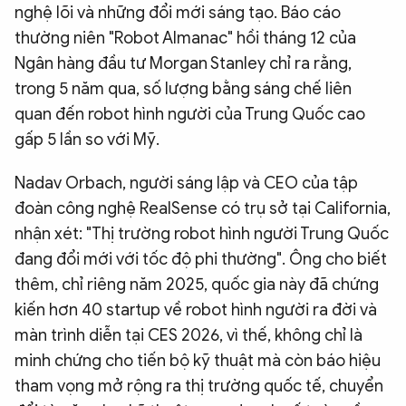
nghệ lõi và những đổi mới sáng tạo. Báo cáo
thường niên "Robot Almanac" hồi tháng 12 của
Ngân hàng đầu tư Morgan Stanley chỉ ra rằng,
trong 5 năm qua, số lượng bằng sáng chế liên
quan đến robot hình người của Trung Quốc cao
gấp 5 lần so với Mỹ.
Nadav Orbach, người sáng lập và CEO của tập
đoàn công nghệ RealSense có trụ sở tại California,
nhận xét: "Thị trường robot hình người Trung Quốc
đang đổi mới với tốc độ phi thường". Ông cho biết
thêm, chỉ riêng năm 2025, quốc gia này đã chứng
kiến hơn 40 startup về robot hình người ra đời và
màn trình diễn tại CES 2026, vì thế, không chỉ là
minh chứng cho tiến bộ kỹ thuật mà còn báo hiệu
tham vọng mở rộng ra thị trường quốc tế, chuyển