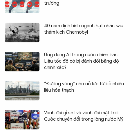
trường
40 năm định hình ngành hạt nhân sau
thảm kịch Chernobyl
Ứng dụng AI trong cuộc chiến Iran:
Liệu tốc độ có bị đánh đổi bằng độ
chính xác?
“Đường vòng” cho nỗ lực từ bỏ nhiên
liệu hóa thạch
Vành đai gỉ sét và vành đai mặt trời:
Cuộc chuyển đổi trong lòng nước Mỹ