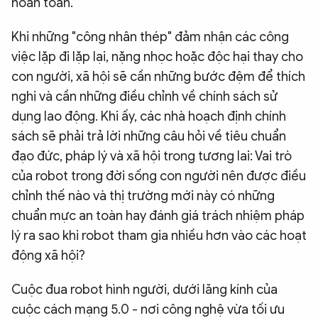
hoàn toàn.
Khi những "công nhân thép" đảm nhận các công
việc lặp đi lặp lại, nặng nhọc hoặc độc hại thay cho
con người, xã hội sẽ cần những bước đệm để thích
nghi và cần những điều chỉnh về chính sách sử
dụng lao động. Khi ấy, các nhà hoạch định chính
sách sẽ phải trả lời những câu hỏi về tiêu chuẩn
đạo đức, pháp lý và xã hội trong tương lai: Vai trò
của robot trong đời sống con người nên được điều
chỉnh thế nào và thị trường mới này có những
chuẩn mực an toàn hay đánh giá trách nhiệm pháp
lý ra sao khi robot tham gia nhiều hơn vào các hoạt
động xã hội?
Cuộc đua robot hình người, dưới lăng kính của
cuộc cách mạng 5.0 - nơi công nghệ vừa tối ưu