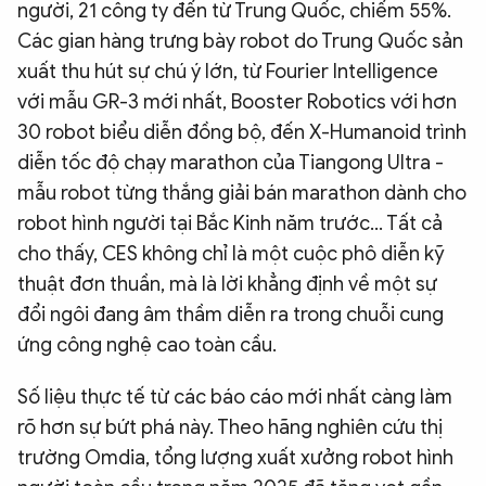
người, 21 công ty đến từ Trung Quốc, chiếm 55%.
Các gian hàng trưng bày robot do Trung Quốc sản
xuất thu hút sự chú ý lớn, từ Fourier Intelligence
với mẫu GR-3 mới nhất, Booster Robotics với hơn
30 robot biểu diễn đồng bộ, đến X-Humanoid trình
diễn tốc độ chạy marathon của Tiangong Ultra -
mẫu robot từng thắng giải bán marathon dành cho
robot hình người tại Bắc Kinh năm trước… Tất cả
cho thấy, CES không chỉ là một cuộc phô diễn kỹ
thuật đơn thuần, mà là lời khẳng định về một sự
đổi ngôi đang âm thầm diễn ra trong chuỗi cung
ứng công nghệ cao toàn cầu.
Số liệu thực tế từ các báo cáo mới nhất càng làm
rõ hơn sự bứt phá này. Theo hãng nghiên cứu thị
trường Omdia, tổng lượng xuất xưởng robot hình