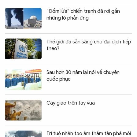
“Đốm lửa” chiến tranh đã rơi gần
những lò phản ứng
Thế giới đã sẵn sàng cho đại dịch tiếp
theo?
Sau hơn 30 năm lại nói về chuyện
quốc phục
Cây giáo trên tay vua
Trí tuệ nhân tạo âm thầm tàn phá môi