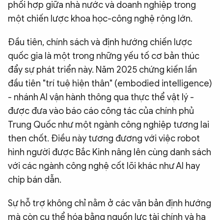
phối hợp giữa nhà nước và doanh nghiệp trong
một chiến lược khoa học-công nghệ rộng lớn.
Đầu tiên, chính sách và định hướng chiến lược
quốc gia là một trong những yếu tố cơ bản thúc
đẩy sự phát triển này. Năm 2025 chứng kiến lần
đầu tiên "trí tuệ hiện thân" (embodied intelligence)
- nhánh AI vận hành thông qua thực thể vật lý -
được đưa vào báo cáo công tác của chính phủ
Trung Quốc như một ngành công nghiệp tương lai
then chốt. Điều này tương đương với việc robot
hình người được Bắc Kinh nâng lên cùng danh sách
với các ngành công nghệ cốt lõi khác như AI hay
chip bán dẫn.
Sự hỗ trợ không chỉ nằm ở các văn bản định hướng
mà còn cụ thể hóa bằng nguồn lực tài chính và hạ