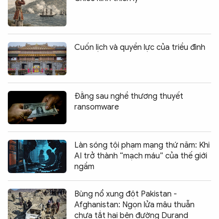
Cuốn lịch và quyền lực của triều đình
Đằng sau nghề thương thuyết
ransomware
Làn sóng tội phạm mạng thứ năm: Khi
AI trở thành “mạch máu” của thế giới
ngầm
Bùng nổ xung đột Pakistan -
Afghanistan: Ngọn lửa mâu thuẫn
chưa tắt hai bên đường Durand