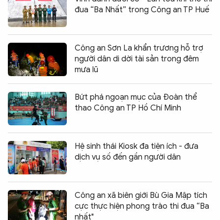
đua “Ba Nhất” trong Công an TP Huế
Công an Sơn La khẩn trương hỗ trợ
người dân di dời tài sản trong đêm
mưa lũ
Bứt phá ngoạn mục của Đoàn thể
thao Công an TP Hồ Chí Minh
Hệ sinh thái Kiosk đa tiện ích - đưa
dịch vụ số đến gần người dân
Công an xã biên giới Bù Gia Mập tích
cực thực hiện phong trào thi đua “Ba
nhất"