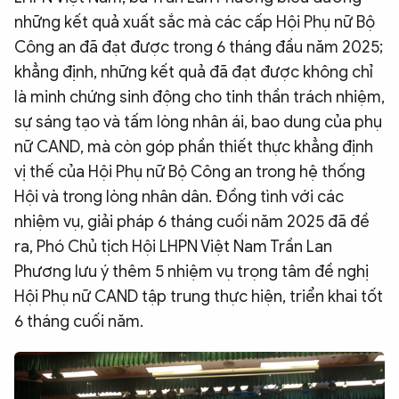
những kết quả xuất sắc mà các cấp Hội Phụ nữ Bộ
Công an đã đạt được trong 6 tháng đầu năm 2025;
khẳng định, những kết quả đã đạt được không chỉ
là minh chứng sinh động cho tinh thần trách nhiệm,
sự sáng tạo và tấm lòng nhân ái, bao dung của phụ
nữ CAND, mà còn góp phần thiết thực khẳng định
vị thế của Hội Phụ nữ Bộ Công an trong hệ thống
Hội và trong lòng nhân dân. Đồng tình với các
nhiệm vụ, giải pháp 6 tháng cuối năm 2025 đã đề
ra, Phó Chủ tịch Hội LHPN Việt Nam Trần Lan
Phương lưu ý thêm 5 nhiệm vụ trọng tâm đề nghị
Hội Phụ nữ CAND tập trung thực hiện, triển khai tốt
6 tháng cuối năm.