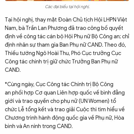
Các đại biểu tại hội nghị.
Tại hội nghị, thay mặt Đoàn Chủ tịch Hội LHPN Việt
Nam, bà Trần Lan Phương đã trao công bố quyết
định về công tác cán bộ Hội Phụ nữ Bộ Công an; chỉ
định nhân sự tham gia Ban Phụ nữ CAND. Theo đó,
Thiếu tướng Ngô Hoài Thu, Phó Cục trưởng Cục
Công tác chính trị giữ chức Trưởng Ban Phụ nữ
CAND.
*Cùng ngày, Cục Công tác Chính trị Bộ Công
an phối hợp Cơ quan Liên hợp quốc về bình đẳng
giới và trao quyền cho phụ nữ (UN Women) tổ
chức Lễ tổng kết và trao giải Cuộc thi tìm hiểu về
Chương trình hành động quốc gia về Phụ nữ, Hòa
bình và An ninh trong CAND.