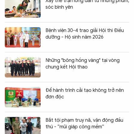
Xây thế trận lòng dân từ những phum,
sóc bình yên
Bệnh viện 30-4 trao giải Hội thi Điều
dưỡng - Hộ sinh năm 2026
Những "bông hồng vàng" tại vòng
chung kết Hội thao
Để hành trình cải tạo không trở nên
đơn độc
Bắt tội phạm truy nã, vận động đầu
thú - “mũi giáp công mềm”