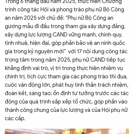
Trong 6 tháng đầu năm 2025, thực hiện Chương
trình công tác Hội và phong trào phụ nữ Bộ Công
an năm 2025 với chủ đề: “Phụ nữ Bộ Công an
gương mẫu đi đầu trong tham gia xây dựng đảng,
xây dựng lực lượng CAND vững mạnh, chính quy,
tinh nhuệ, hiện đại, góp phần bảo vệ an ninh quốc
gia trong kỷ nguyên mới” với 17 nội dung công tác
trọng tâm trong năm 2025, phụ nữ CAND tiếp tục
khẳng định vai trò, vị trí trong thực hiện nhiệm vụ
chính trị, tích cực tham gia các phong trào thi đua,
cuộc vận động lớn, phát huy tinh thần trách nhiệm,
đoàn kết, sáng tạo; ổn định tư tưởng trước các tác
động của quá trình sắp xếp tổ chức, góp phần vào
thành công chung của lực lượng và của Hội phụ nữ
các cấp.