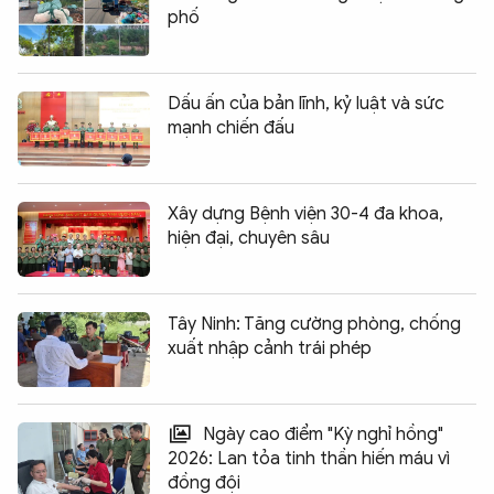
phố
Dấu ấn của bản lĩnh, kỷ luật và sức
mạnh chiến đấu
Xây dựng Bệnh viện 30-4 đa khoa,
hiện đại, chuyên sâu
Tây Ninh: Tăng cường phòng, chống
xuất nhập cảnh trái phép
Ngày cao điểm "Kỳ nghỉ hồng"
2026: Lan tỏa tinh thần hiến máu vì
đồng đội