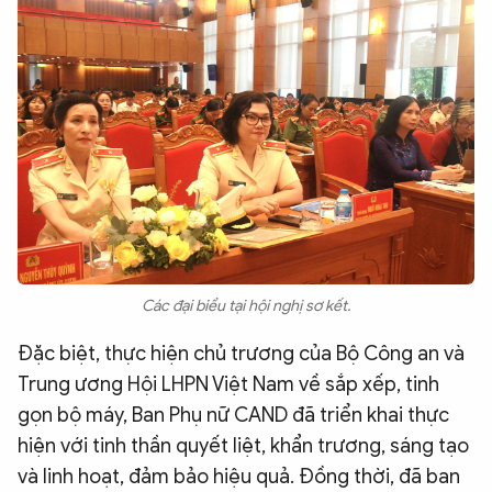
Các đại biểu tại hội nghị sơ kết.
Đặc biệt, thực hiện chủ trương của Bộ Công an và
Trung ương Hội LHPN Việt Nam về sắp xếp, tinh
gọn bộ máy, Ban Phụ nữ CAND đã triển khai thực
hiện với tinh thần quyết liệt, khẩn trương, sáng tạo
và linh hoạt, đảm bảo hiệu quả. Đồng thời, đã ban