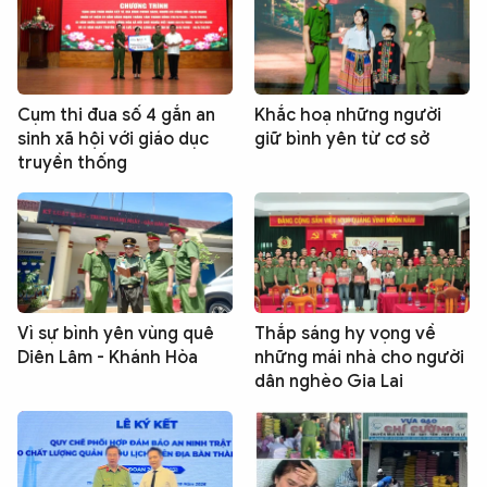
Cụm thi đua số 4 gắn an
Khắc hoạ những người
sinh xã hội với giáo dục
giữ bình yên từ cơ sở
truyền thống
Vì sự bình yên vùng quê
Thắp sáng hy vọng về
Diên Lâm - Khánh Hòa
những mái nhà cho người
dân nghèo Gia Lai