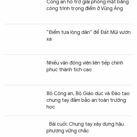
Công an hỗ trợ giải phóng mặt bằng
công trình trọng điểm ở Vũng Áng
“Điểm tựa lòng dân” để Đất Mũi vươn
xa
Nhiều vận động viên liên tiếp chinh
phục thành tích cao
Bộ Công an, Bộ Giáo dục và Đào tạo
chung tay đảm bảo an toàn trường
học
Bài cuối: Chung tay xây dựng hậu
phương vững chắc