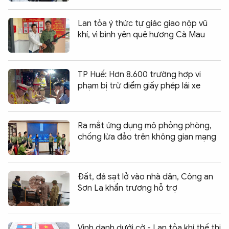
Lan tỏa ý thức tự giác giao nộp vũ
khí, vì bình yên quê hương Cà Mau
TP Huế: Hơn 8.600 trường hợp vi
phạm bị trừ điểm giấy phép lái xe
Ra mắt ứng dụng mô phỏng phòng,
chống lừa đảo trên không gian mạng
Đất, đá sạt lở vào nhà dân, Công an
Sơn La khẩn trương hỗ trợ
Vinh danh dưới cờ - Lan tỏa khí thế thi