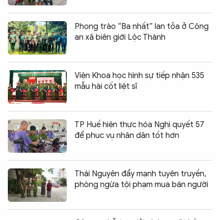
Phong trào “Ba nhất” lan tỏa ở Công
an xã biên giới Lộc Thành
Viện Khoa học hình sự tiếp nhận 535
mẫu hài cốt liệt sĩ
TP Huế hiện thực hóa Nghị quyết 57
để phục vụ nhân dân tốt hơn
Thái Nguyên đẩy mạnh tuyên truyền,
phòng ngừa tội phạm mua bán người