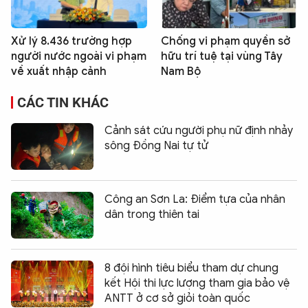
Xử lý 8.436 trường hợp
Chống vi phạm quyền sở
người nước ngoài vi phạm
hữu trí tuệ tại vùng Tây
về xuất nhập cảnh
Nam Bộ
CÁC TIN KHÁC
Cảnh sát cứu người phụ nữ định nhảy
sông Đồng Nai tự tử
Công an Sơn La: Điểm tựa của nhân
dân trong thiên tai
8 đội hình tiêu biểu tham dự chung
kết Hội thi lực lượng tham gia bảo vệ
ANTT ở cơ sở giỏi toàn quốc