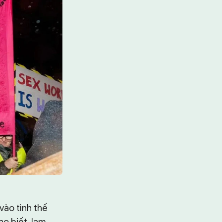
vào tình thế
ho biết, lạm