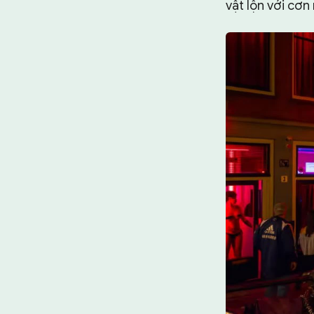
vật lộn với cơ