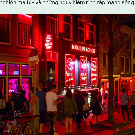
n nghiện ma túy và những nguy hiểm rình rập mạng sống