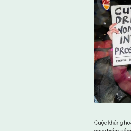
Cuộc khủng hoản
nguy hiểm tiềm