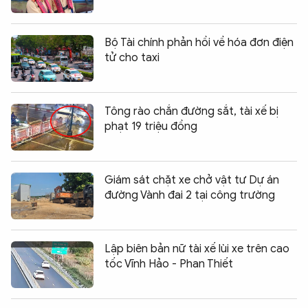
Bộ Tài chính phản hồi về hóa đơn điện
tử cho taxi
Tông rào chắn đường sắt, tài xế bị
phạt 19 triệu đồng
Giám sát chặt xe chở vật tư Dự án
đường Vành đai 2 tại công trường
Lập biên bản nữ tài xế lùi xe trên cao
tốc Vĩnh Hảo - Phan Thiết