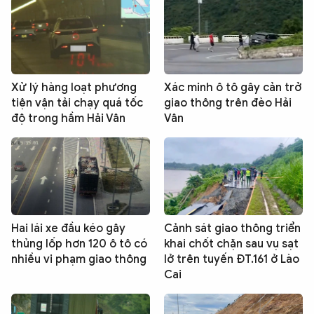
Xử lý hàng loạt phương
Xác minh ô tô gây cản trở
tiện vận tải chạy quá tốc
giao thông trên đèo Hải
độ trong hầm Hải Vân
Vân
Hai lái xe đầu kéo gây
Cảnh sát giao thông triển
thủng lốp hơn 120 ô tô có
khai chốt chặn sau vụ sạt
nhiều vi phạm giao thông
lở trên tuyến ĐT.161 ở Lào
Cai