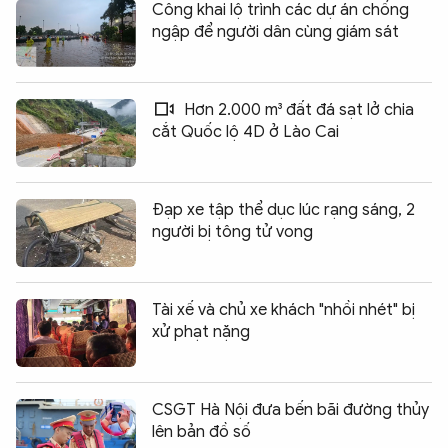
Công khai lộ trình các dự án chống
ngập để người dân cùng giám sát
Hơn 2.000 m³ đất đá sạt lở chia
cắt Quốc lộ 4D ở Lào Cai
Đạp xe tập thể dục lúc rạng sáng, 2
người bị tông tử vong
Tài xế và chủ xe khách "nhồi nhét" bị
xử phạt nặng
CSGT Hà Nội đưa bến bãi đường thủy
lên bản đồ số