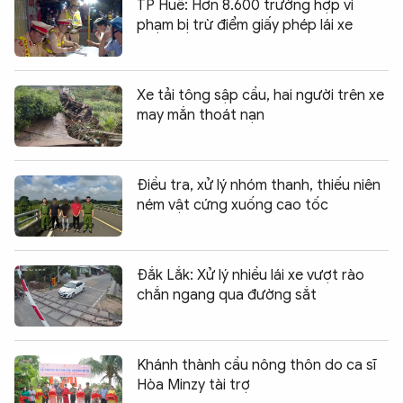
TP Huế: Hơn 8.600 trường hợp vi
phạm bị trừ điểm giấy phép lái xe
Xe tải tông sập cầu, hai người trên xe
may mắn thoát nạn
Điều tra, xử lý nhóm thanh, thiếu niên
ném vật cứng xuống cao tốc
Đắk Lắk: Xử lý nhiều lái xe vượt rào
chắn ngang qua đường sắt
Khánh thành cầu nông thôn do ca sĩ
Hòa Minzy tài trợ