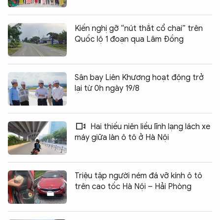
Kiến nghị gỡ “nút thắt cổ chai” trên
Quốc lộ 1 đoạn qua Lâm Đồng
Sân bay Liên Khương hoạt động trở
lại từ 0h ngày 19/8
Hai thiếu niên liều lĩnh lạng lách xe
máy giữa làn ô tô ở Hà Nội
Triệu tập người ném đá vỡ kính ô tô
trên cao tốc Hà Nội – Hải Phòng