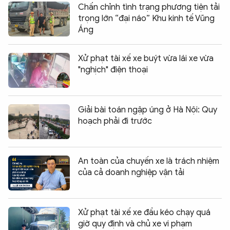
Chấn chỉnh tình trạng phương tiện tải
trọng lớn “đại náo” Khu kinh tế Vũng
Áng
Xử phạt tài xế xe buýt vừa lái xe vừa
"nghịch" điện thoại
Giải bài toán ngập úng ở Hà Nội: Quy
hoạch phải đi trước
An toàn của chuyến xe là trách nhiệm
của cả doanh nghiệp vận tải
Xử phạt tài xế xe đầu kéo chạy quá
giờ quy định và chủ xe vi phạm