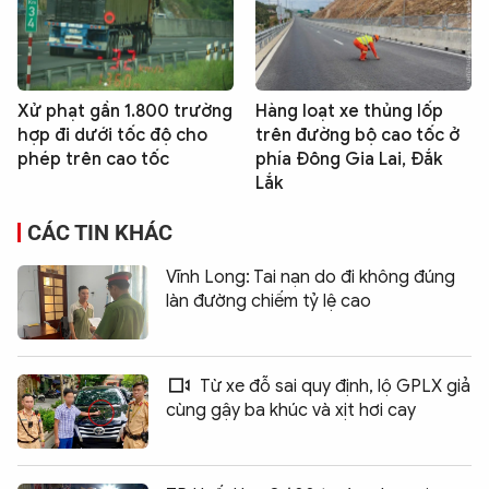
Xử phạt gần 1.800 trường
Hàng loạt xe thủng lốp
hợp đi dưới tốc độ cho
trên đường bộ cao tốc ở
phép trên cao tốc
phía Đông Gia Lai, Đắk
Lắk
CÁC TIN KHÁC
Vĩnh Long: Tai nạn do đi không đúng
làn đường chiếm tỷ lệ cao
Từ xe đỗ sai quy định, lộ GPLX giả
cùng gậy ba khúc và xịt hơi cay