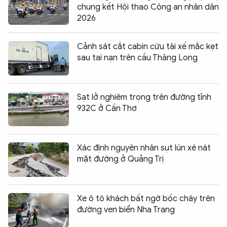
chung kết Hội thao Công an nhân dân
2026
Cảnh sát cắt cabin cứu tài xế mắc kẹt
sau tai nạn trên cầu Thăng Long
Sạt lở nghiêm trọng trên đường tỉnh
932C ở Cần Thơ
Xác định nguyên nhân sụt lún xé nát
mặt đường ở Quảng Trị
Xe ô tô khách bất ngờ bốc cháy trên
đường ven biển Nha Trang