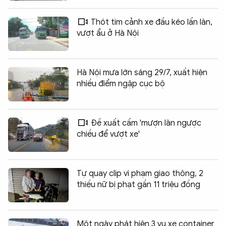
Thót tim cảnh xe đầu kéo lấn làn,
vượt ẩu ở Hà Nội
Hà Nội mưa lớn sáng 29/7, xuất hiện
nhiều điểm ngập cục bộ
Đề xuất cấm 'mượn làn ngược
chiều để vượt xe'
Tự quay clip vi phạm giao thông, 2
thiếu nữ bị phạt gần 11 triệu đồng
Một ngày phát hiện 3 vụ xe container