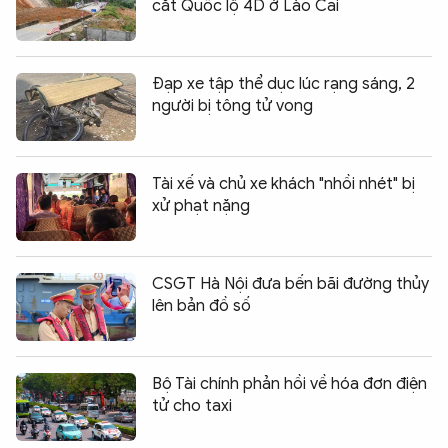
cắt Quốc lộ 4D ở Lào Cai
Đạp xe tập thể dục lúc rạng sáng, 2
người bị tông tử vong
Tài xế và chủ xe khách "nhồi nhét" bị
xử phạt nặng
CSGT Hà Nội đưa bến bãi đường thủy
lên bản đồ số
Bộ Tài chính phản hồi về hóa đơn điện
tử cho taxi