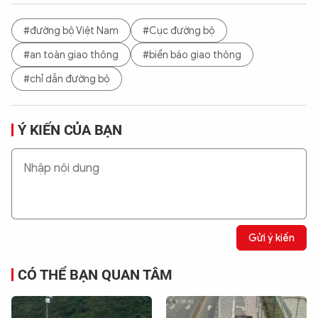
#đường bộ Việt Nam
#Cục đường bộ
#an toàn giao thông
#biển báo giao thông
#chỉ dẫn đường bộ
Ý KIẾN CỦA BẠN
Gửi ý kiến
CÓ THỂ BẠN QUAN TÂM