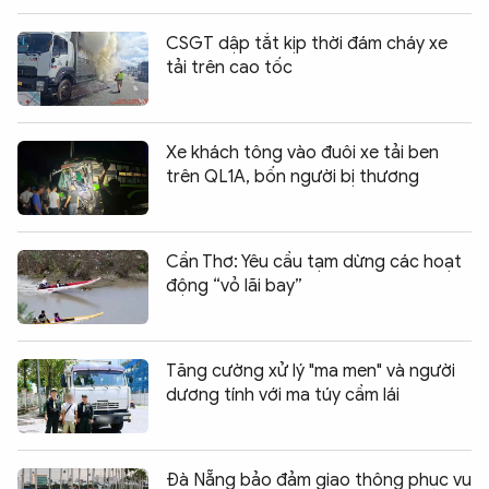
CSGT dập tắt kịp thời đám cháy xe
tải trên cao tốc
Xe khách tông vào đuôi xe tải ben
trên QL1A, bốn người bị thương
Cần Thơ: Yêu cầu tạm dừng các hoạt
động “vỏ lãi bay”
Tăng cường xử lý "ma men" và người
dương tính với ma túy cầm lái
Đà Nẵng bảo đảm giao thông phục vụ