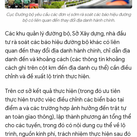
Cục Đường bộ yêu cầu các đơn vị sớm rà soát các báo hiệu đường
bộ có liên quan đến thay đổi địa danh hành chính.
Các khu quản lý đường bộ, Sở Xây dựng, nhà đầu
tư rà soát các báo hiệu đường bộ khác có liên
quan đến thay đổi địa danh hành chính, chỉ dẫn địa
danh đến và khoảng cách (các thông tin khoảng
cách ghi trên cột km đến địa danh cụ thể) cần điều
chỉnh và đề xuất lộ trình thực hiện.
Trên cơ sở kết quả thực hiện (trong đó ưu tiên
thực hiện trước việc điều chỉnh các biển báo tại
điểm a và các trường hợp ảnh hưởng đến trật tự
an toàn giao thông), lập thành phương án tổng thể
cho các tuyến, trong đó có nội dung cụ thể về lộ
trình, nguồn kinh phí, trách nhiệm thực hiện sau đó