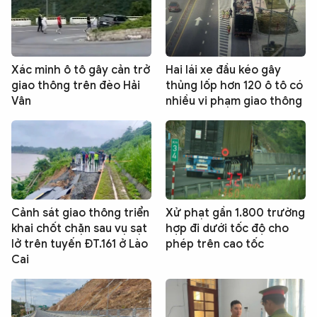
Xác minh ô tô gây cản trở
Hai lái xe đầu kéo gây
giao thông trên đèo Hải
thủng lốp hơn 120 ô tô có
Vân
nhiều vi phạm giao thông
Cảnh sát giao thông triển
Xử phạt gần 1.800 trường
khai chốt chặn sau vụ sạt
hợp đi dưới tốc độ cho
lở trên tuyến ĐT.161 ở Lào
phép trên cao tốc
Cai