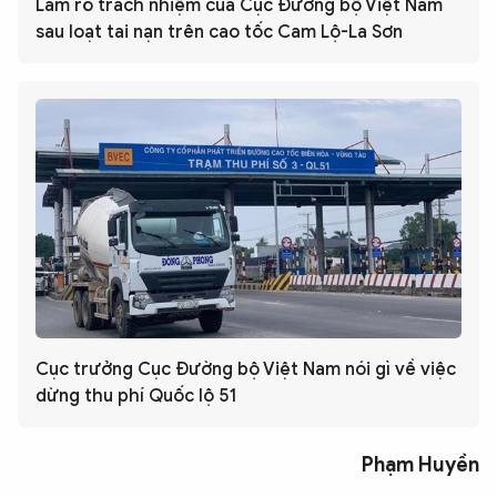
Làm rõ trách nhiệm của Cục Đường bộ Việt Nam
sau loạt tai nạn trên cao tốc Cam Lộ-La Sơn
Cục trưởng Cục Đường bộ Việt Nam nói gì về việc
dừng thu phí Quốc lộ 51
Phạm Huyền