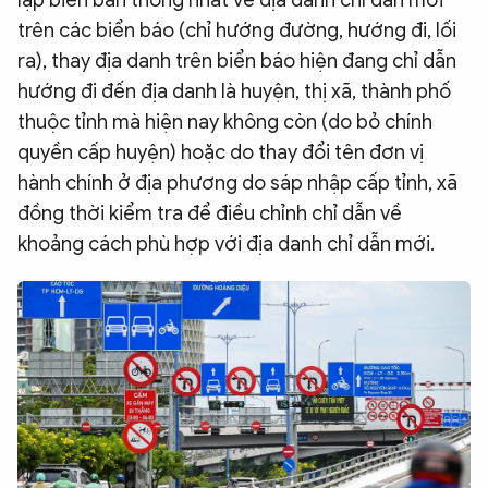
lập biên bản thống nhất về địa danh chỉ dẫn mới
trên các biển báo (chỉ hướng đường, hướng đi, lối
ra), thay địa danh trên biển báo hiện đang chỉ dẫn
hướng đi đến địa danh là huyện, thị xã, thành phố
thuộc tỉnh mà hiện nay không còn (do bỏ chính
quyền cấp huyện) hoặc do thay đổi tên đơn vị
hành chính ở địa phương do sáp nhập cấp tỉnh, xã
đồng thời kiểm tra để điều chỉnh chỉ dẫn về
khoảng cách phù hợp với địa danh chỉ dẫn mới.