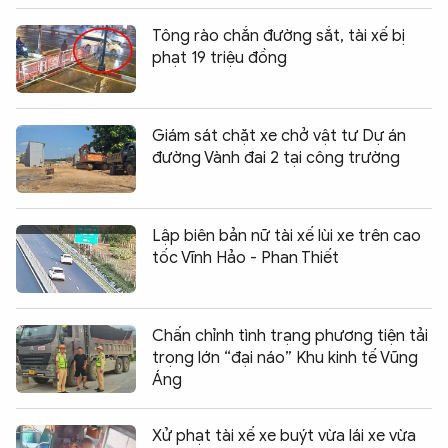
Tông rào chắn đường sắt, tài xế bị
phạt 19 triệu đồng
Giám sát chặt xe chở vật tư Dự án
đường Vành đai 2 tại công trường
Lập biên bản nữ tài xế lùi xe trên cao
tốc Vĩnh Hảo - Phan Thiết
Chấn chỉnh tình trạng phương tiện tải
trọng lớn “đại náo” Khu kinh tế Vũng
Áng
Xử phạt tài xế xe buýt vừa lái xe vừa