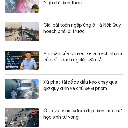
"nghịch" điện thoại
Giải bài toán ngập úng ở Hà Nội: Quy
hoạch phải đi trước
An toàn của chuyến xe là trách nhiệm
của cả doanh nghiệp vận tải
Xử phạt tài xế xe đầu kéo chạy quá
giờ quy định và chủ xe vi phạm
Ô tô va chạm với xe đạp điện, một nữ
học sinh tử vong