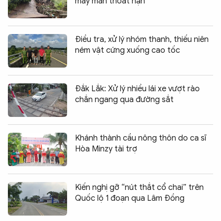
may mắn thoát nạn
Điều tra, xử lý nhóm thanh, thiếu niên
ném vật cứng xuống cao tốc
Đắk Lắk: Xử lý nhiều lái xe vượt rào
chắn ngang qua đường sắt
Khánh thành cầu nông thôn do ca sĩ
Hòa Minzy tài trợ
Kiến nghị gỡ “nút thắt cổ chai” trên
Quốc lộ 1 đoạn qua Lâm Đồng