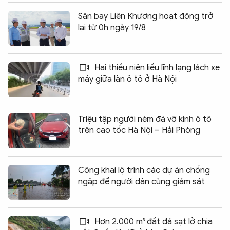
Sân bay Liên Khương hoạt động trở
lại từ 0h ngày 19/8
Hai thiếu niên liều lĩnh lạng lách xe
máy giữa làn ô tô ở Hà Nội
Triệu tập người ném đá vỡ kính ô tô
trên cao tốc Hà Nội – Hải Phòng
Công khai lộ trình các dự án chống
ngập để người dân cùng giám sát
Hơn 2.000 m³ đất đá sạt lở chia