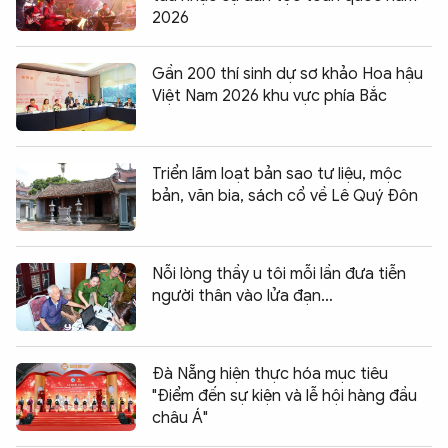
2026
Gần 200 thí sinh dự sơ khảo Hoa hậu
Việt Nam 2026 khu vực phía Bắc
Triển lãm loạt bản sao tư liệu, mộc
bản, văn bia, sách cổ về Lê Quý Đôn
Nỗi lòng thầy u tôi mỗi lần đưa tiễn
người thân vào lửa đạn…
Đà Nẵng hiện thực hóa mục tiêu
"Điểm đến sự kiện và lễ hội hàng đầu
châu Á"