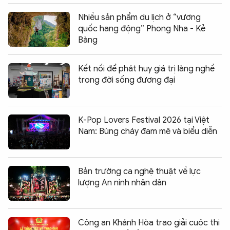
Nhiều sản phẩm du lịch ở “vương
quốc hang động” Phong Nha - Kẻ
Bàng
Kết nối để phát huy giá trị làng nghề
trong đời sống đương đại
K-Pop Lovers Festival 2026 tại Việt
Nam: Bùng cháy đam mê và biểu diễn
Bản trường ca nghệ thuật về lực
lượng An ninh nhân dân
Công an Khánh Hòa trao giải cuộc thi