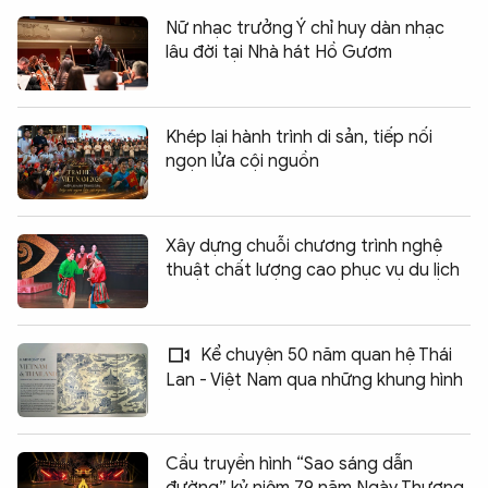
Nữ nhạc trưởng Ý chỉ huy dàn nhạc
lâu đời tại Nhà hát Hồ Gươm
Khép lại hành trình di sản, tiếp nối
ngọn lửa cội nguồn
Xây dựng chuỗi chương trình nghệ
thuật chất lượng cao phục vụ du lịch
Kể chuyện 50 năm quan hệ Thái
Lan - Việt Nam qua những khung hình
Cầu truyền hình “Sao sáng dẫn