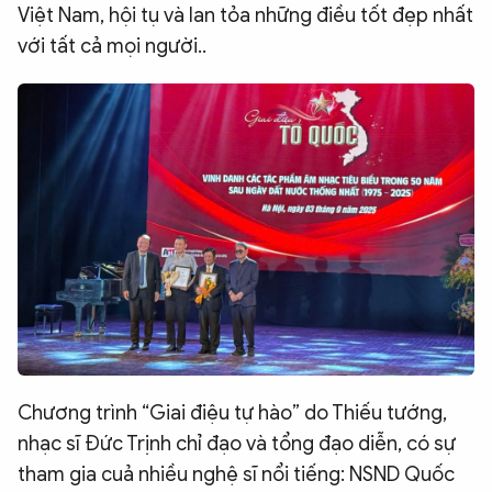
Việt Nam, hội tụ và lan tỏa những điều tốt đẹp nhất
với tất cả mọi người..
Chương trình “Giai điệu tự hào” do Thiếu tướng,
nhạc sĩ Đức Trịnh chỉ đạo và tổng đạo diễn, có sự
tham gia cuả nhiều nghệ sĩ nổi tiếng: NSND Quốc