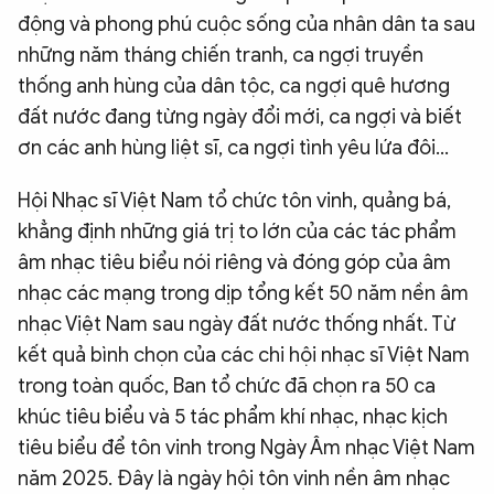
động và phong phú cuộc sống của nhân dân ta sau
những năm tháng chiến tranh, ca ngợi truyền
thống anh hùng của dân tộc, ca ngợi quê hương
đất nước đang từng ngày đổi mới, ca ngợi và biết
ơn các anh hùng liệt sĩ, ca ngợi tình yêu lứa đôi…
Hội Nhạc sĩ Việt Nam tổ chức tôn vinh, quảng bá,
khẳng định những giá trị to lớn của các tác phẩm
âm nhạc tiêu biểu nói riêng và đóng góp của âm
nhạc các mạng trong dịp tổng kết 50 năm nền âm
nhạc Việt Nam sau ngày đất nước thống nhất. Từ
kết quả bình chọn của các chi hội nhạc sĩ Việt Nam
trong toàn quốc, Ban tổ chức đã chọn ra 50 ca
khúc tiêu biểu và 5 tác phẩm khí nhạc, nhạc kịch
tiêu biểu để tôn vinh trong Ngày Âm nhạc Việt Nam
năm 2025. Đây là ngày hội tôn vinh nền âm nhạc