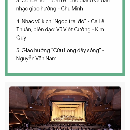
3. Concerto “Tuổi trẻ” cho piano và dàn
nhạc giao hưởng - Chu Minh
4. Nhạc vũ kịch “Ngọc trai đỏ” - Ca Lê
Thuần, biên đạo: Vũ Việt Cường - Kim
Quy
5. Giao hưởng “Cửu Long dậy sóng” -
Nguyễn Văn Nam.