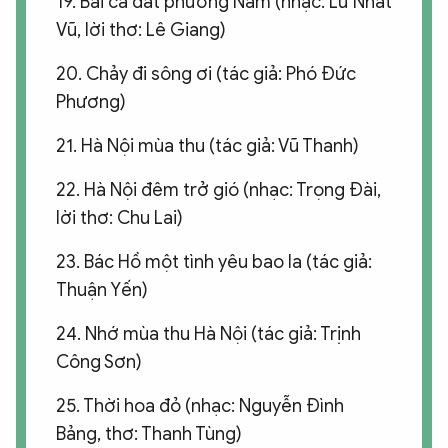
19. Bài ca đất phương Nam (nhạc: Lư Nhất
Vũ, lời thơ: Lê Giang)
20. Chảy đi sông ơi (tác giả: Phó Đức
Phương)
21. Hà Nội mùa thu (tác giả: Vũ Thanh)
22. Hà Nội đêm trở gió (nhạc: Trọng Đài,
lời thơ: Chu Lai)
23. Bác Hồ một tình yêu bao la (tác giả:
Thuận Yến)
24. Nhớ mùa thu Hà Nội (tác giả: Trịnh
Công Sơn)
25. Thời hoa đỏ (nhạc: Nguyễn Đình
Bảng, thơ: Thanh Tùng)