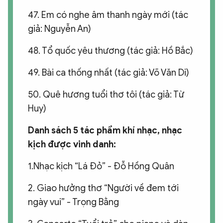
47. Em có nghe âm thanh ngày mới (tác
giả: Nguyễn An)
48. Tổ quốc yêu thương (tác giả: Hồ Bắc)
49. Bài ca thống nhất (tác giả: Võ Văn Di)
50. Quê hương tuổi thơ tôi (tác giả: Từ
Huy)
Danh sách 5 tác phẩm khí nhạc, nhạc
kịch được vinh danh:
1.Nhạc kịch “Lá Đỏ” - Đỗ Hồng Quân
2. Giao hưởng thơ “Người về đem tới
ngày vui” - Trọng Bằng