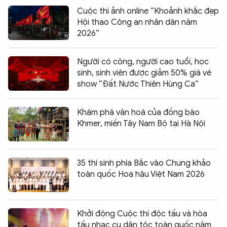
Cuộc thi ảnh online “Khoảnh khắc đẹp
Hội thao Công an nhân dân năm
2026”
Người có công, người cao tuổi, học
sinh, sinh viên được giảm 50% giá vé
show “Đất Nước Thiên Hùng Ca”
Khám phá văn hoá của đồng bào
Khmer, miền Tây Nam Bộ tại Hà Nội
35 thí sinh phía Bắc vào Chung khảo
toàn quốc Hoa hậu Việt Nam 2026
Khởi động Cuộc thi độc tấu và hòa
tấu nhạc cụ dân tộc toàn quốc năm