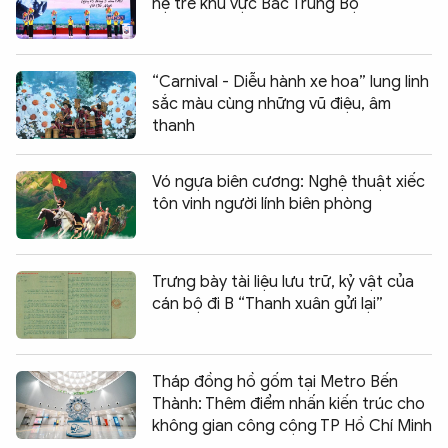
hệ trẻ khu vực Bắc Trung Bộ
“Carnival - Diễu hành xe hoa” lung linh
sắc màu cùng những vũ điệu, âm
thanh
Vó ngựa biên cương: Nghệ thuật xiếc
tôn vinh người lính biên phòng
Trưng bày tài liệu lưu trữ, kỷ vật của
cán bộ đi B “Thanh xuân gửi lại”
Tháp đồng hồ gốm tại Metro Bến
Thành: Thêm điểm nhấn kiến trúc cho
không gian công cộng TP Hồ Chí Minh