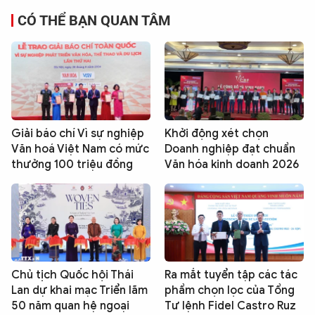
CÓ THỂ BẠN QUAN TÂM
Giải báo chí Vì sự nghiệp
Khởi động xét chọn
Văn hoá Việt Nam có mức
Doanh nghiệp đạt chuẩn
thưởng 100 triệu đồng
Văn hóa kinh doanh 2026
Chủ tịch Quốc hội Thái
Ra mắt tuyển tập các tác
Lan dự khai mạc Triển lãm
phẩm chọn lọc của Tổng
50 năm quan hệ ngoại
Tư lệnh Fidel Castro Ruz