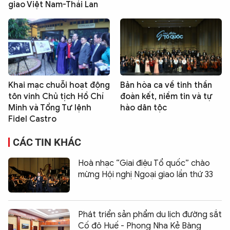
giao Việt Nam-Thái Lan
Khai mạc chuỗi hoạt động
Bản hòa ca về tinh thần
tôn vinh Chủ tịch Hồ Chí
đoàn kết, niềm tin và tự
Minh và Tổng Tư lệnh
hào dân tộc
Fidel Castro
CÁC TIN KHÁC
Hoà nhạc “Giai điệu Tổ quốc” chào
mừng Hội nghị Ngoại giao lần thứ 33
Phát triển sản phẩm du lịch đường sắt
Cố đô Huế - Phong Nha Kẻ Bàng