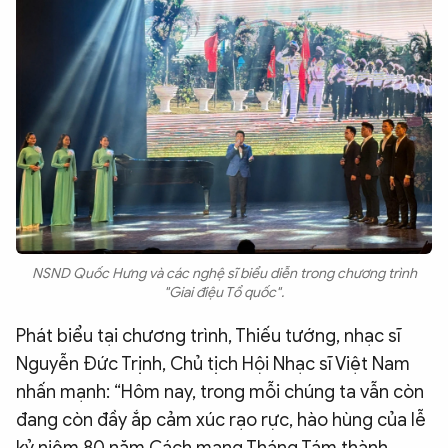
NSND Quốc Hưng và các nghệ sĩ biểu diễn trong chương trình
"Giai điệu Tổ quốc".
Phát biểu tại chương trình, Thiếu tướng, nhạc sĩ
Nguyễn Đức Trịnh, Chủ tịch Hội Nhạc sĩ Việt Nam
nhấn mạnh: “Hôm nay, trong mỗi chúng ta vẫn còn
đang còn đầy ắp cảm xúc rạo rực, hào hùng của lễ