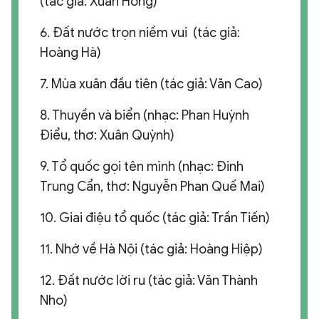
(tác giả: Xuân Hồng)
6. Đất nước trọn niềm vui (tác giả:
Hoàng Hà)
7. Mùa xuân đầu tiên (tác giả: Văn Cao)
8. Thuyền và biển (nhạc: Phan Huỳnh
Điểu, thơ: Xuân Quỳnh)
9. Tổ quốc gọi tên mình (nhạc: Đinh
Trung Cẩn, thơ: Nguyễn Phan Quế Mai)
10. Giai điệu tổ quốc (tác giả: Trần Tiến)
11. Nhớ về Hà Nội (tác giả: Hoàng Hiệp)
12. Đất nước lời ru (tác giả: Văn Thành
Nho)