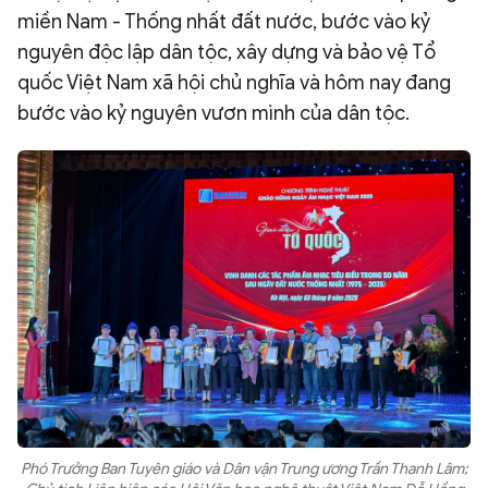
miền Nam - Thống nhất đất nước, bước vào kỷ
nguyên độc lập dân tộc, xây dựng và bảo vệ Tổ
quốc Việt Nam xã hội chủ nghĩa và hôm nay đang
bước vào kỷ nguyên vươn mình của dân tộc.
Phó Trưởng Ban Tuyên giáo và Dân vận Trung ương Trần Thanh Lâm;