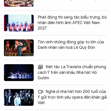
Phát động thi sáng tác biểu trưng, bộ
nhận diện hình ảnh APEC Việt Nam
2027
Tôn vinh những đóng góp to lớn của
Danh nhân văn hoá Lê Quý Đôn
Kiệt tác La Traviata chuẩn phong
cách Ý trên sân khấu Nhà hát Hồ
Gươm
Nghệ sĩ nhà hát hơn 200 tuổi của
Ý gửi trọn tình yêu opera đến khán giả
Việt