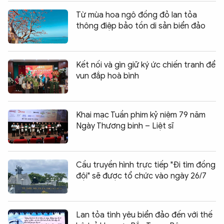
Từ mùa hoa ngô đồng đỏ lan tỏa
thông điệp bảo tồn di sản biển đảo
Kết nối và gìn giữ ký ức chiến tranh để
vun đắp hoà bình
Khai mạc Tuần phim kỷ niệm 79 năm
Ngày Thương binh – Liệt sĩ
Cầu truyền hình trực tiếp "Đi tìm đồng
đội" sẽ được tổ chức vào ngày 26/7
Lan tỏa tình yêu biển đảo đến với thế