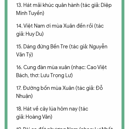
13. Hát mãi khúc quân hành (tác giả: Diệp
Minh Tuyền)
14. Việt Nam ơi mùa Xuân đến rồi (tác
giả: Huy Du)
15. Dáng đứng Bến Tre (tác giả: Nguyễn
Văn Tý)
16. Cung đàn mùa xuân (nhạc: Cao Việt
Bách, thơ: Lưu Trọng Lư)
17. Đường bốn mùa Xuân (tác giả: Đỗ
Nhuận)
18. Hát về cây lúa hôm nay (tác
giả: Hoàng Vân)