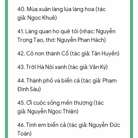
40. Mùa xuân làng lúa làng hoa (tác
giả: Ngọc Khuê)
41. Làng quan họ quê tôi (nhạc: Nguyễn
Trọng Tạo, thơ: Nguyễn Phan Hách)
42. Cỏ non thành Cổ (tác giả: Tân Huyền)
43. Trời Hà Nội xanh (tác giả: Văn Ký)
44. Thành phố và biển cả (tác giả: Phạm
Đình Sáu)
45. Ơi cuộc sống mến thương (tác
giả: Nguyễn Ngọc Thiện)
46. Tình em biển cả (tác giả: Nguyễn Đức
Toàn)