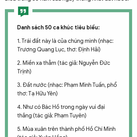
Danh sách 50 ca khúc tiêu biểu:
1. Trái đất này là của chúng mình (nhạc:
Trương Quang Lục, thơ: Định Hải)
2. Miền xa thẳm (tác giả: Nguyễn Đức
Trịnh)
3. Đất nước (nhạc: Phạm Minh Tuấn, phổ
thơ: Tạ Hữu Yên)
4. Như có Bác Hồ trong ngày vui đại
thắng (tác giả: Phạm Tuyên)
5. Mùa xuân trên thành phố Hồ Chí Minh