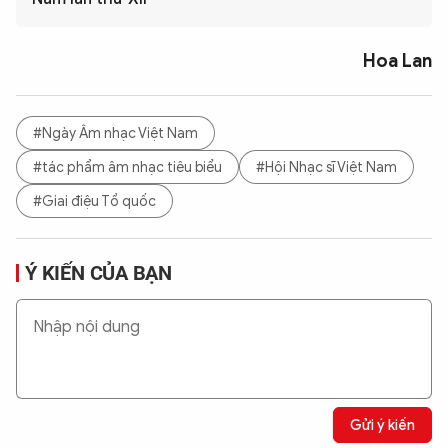
Hoa Lan
#Ngày Âm nhạc Việt Nam
#tác phẩm âm nhạc tiêu biểu
#Hội Nhạc sĩ Việt Nam
#Giai điệu Tổ quốc
Ý KIẾN CỦA BẠN
Gửi ý kiến