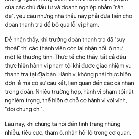
của các chủ đầu tư và doanh nghiệp nhằm "răn
đe", yêu cầu những nhà thầu này phải đưa tiền cho
đoàn thanh tra để bỏ qua lỗi vi phạm.
Dễ nhận thấy, khi trưởng đoàn thanh tra đã "suy
thoái" thì các thành viên còn lại nhận hối lộ như
một lẽ thường tình. Thực tế cho thấy, tất cả đều
thực hiện hành vi phạm tội khi được giao nhiệm vụ
thanh tra tại địa bàn. Hành vi không phải thực hiện
đơn lẻ mà có sự câu kết, liên quan đến các cá nhân
trong đoàn. Nhiều trường hợp, hành vi phạm tội rất
nghiêm trọng, thể hiện ở chỗ có hành vi vòi vĩnh,
"đòi chung chi".
Lâu nay, khi chúng ta nói đến tình trạng nhũng
nhiễu, tiêu cực, tham ô, nhận hối lộ trong cơ quan,