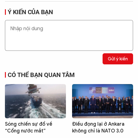
Ý KIẾN CỦA BẠN
Gửi ý kiến
CÓ THỂ BẠN QUAN TÂM
Sóng chiến sự đổ về
Điều đọng lại ở Ankara
“Cổng nước mắt”
không chỉ là NATO 3.0