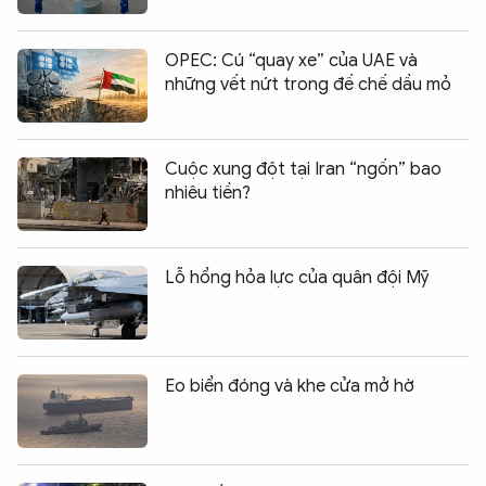
OPEC: Cú “quay xe” của UAE và
những vết nứt trong đế chế dầu mỏ
Cuộc xung đột tại Iran “ngốn” bao
nhiêu tiền?
Lỗ hổng hỏa lực của quân đội Mỹ
Eo biển đóng và khe cửa mở hờ