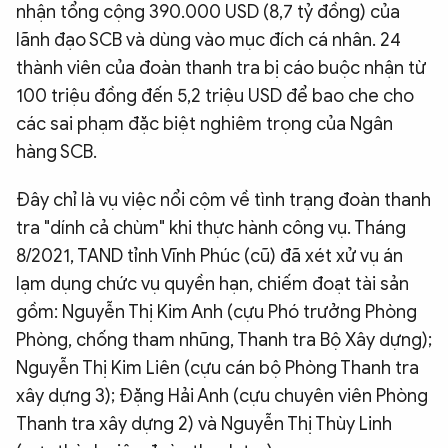
nhận tổng cộng 390.000 USD (8,7 tỷ đồng) của
lãnh đạo SCB và dùng vào mục đích cá nhân. 24
thành viên của đoàn thanh tra bị cáo buộc nhận từ
100 triệu đồng đến 5,2 triệu USD để bao che cho
các sai phạm đặc biệt nghiêm trọng của Ngân
hàng SCB.
Đây chỉ là vụ việc nổi cộm về tình trạng đoàn thanh
tra "dính cả chùm" khi thực hành công vụ. Tháng
8/2021, TAND tỉnh Vĩnh Phúc (cũ) đã xét xử vụ án
lạm dụng chức vụ quyền hạn, chiếm đoạt tài sản
gồm: Nguyễn Thị Kim Anh (cựu Phó trưởng Phòng
Phòng, chống tham nhũng, Thanh tra Bộ Xây dựng);
Nguyễn Thị Kim Liên (cựu cán bộ Phòng Thanh tra
xây dựng 3); Đặng Hải Anh (cựu chuyên viên Phòng
Thanh tra xây dựng 2) và Nguyễn Thị Thùy Linh