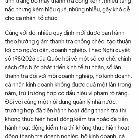
tình trạng bộ máy thanh tra cồng kềnh, nhiều tầng
nấc nhưng kém hiệu quả, nhũng nhiễu, gây khó dễ
cho cá nhân, tổ chức.
Cùng với đó, nhiều quy định mới được ban hành
theo hướng giảm thanh tra chồng chéo, tạo thuận
lợi cho người dân, doanh nghiệp. Theo Nghị quyết
số 198/2025 của Quốc hội về một số cơ chế, chính
sách đặc biệt phát triển kinh tế tư nhân, số lần
thanh tra đối với mỗi doanh nghiệp, hộ kinh doanh,
cá nhân kinh doanh không được quá một lần trong
năm, trừ trường hợp có dấu hiệu vi phạm rõ ràng.
Đối với cùng một nội dung quản lý nhà nước,
trường hợp đã tiến hành hoạt động thanh tra thì
không thực hiện hoạt động kiểm tra hoặc đã tiến
hành hoạt động kiểm tra thì không thực hiện hoạt
động thanh tra doanh nghiệp, hộ kinh doanh, cá