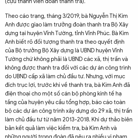
(cựu thành viên đoàn thanh tra).
Theo cáo trạng, tháng 3/2019, bà Nguyễn Thị Kim
Anh được giao làm trưởng đoàn thanh tra Bộ Xây
dựng tại huyện Vĩnh Tường, tỉnh Vĩnh Phúc. Bà Kim
Anh biết rõ đối tượng thanh tra theo quyết định
của Bộ trưởng Bộ Xây dựng là UBND huyện Vĩnh
Tường chứ không phải là UBND các xã, thị trấn và
không được thanh tra đối với các dự án công trình
do UBND cấp xã làm chủ đầu tư. Nhưng, với mục
đích trục lợi, trước khi về thanh tra, bà Kim Anh đã
điện thoại cho một số cán bộ phòng kinh tế hạ
tầng của huyện yêu cầu tổng hợp, báo cáo toàn
bộ các dự án công trình xây dựng do 29 xã, thị trấn
làm chủ đầu tư từ năm 2013-2018. Khi dự thảo biên
bản kết quả làm việc kiểm tra, bà Kim Anh và
những người trong đoàn đã nêu ra nhiều vi phạm