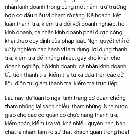
nhân kinh doanh trong cùng một năm, trừ trường
hợp có dấu hiệu vi phạm rõ ràng. Kế hoạch, kết
luận thanh tra, kiểm tra đối với doanh nghiệp, hộ
kinh doanh, cá nhân kinh doanh phải được công
khai theo quy định của pháp luật. Nghị quyết chỉ rõ,
xử lý nghiêm các hành vi lạm dụng, lợi dụng thanh
tra, kiểm tra để nhũng nhiễu, gây khó khăn cho
doanh nghiệp, hộ kinh doanh, cá nhân kinh doanh.
Ưu tiên thanh tra, kiểm tra từ xa dựa trên các dữ
liệu điện tử; giảm thanh tra, kiểm tra trực tiếp...
Lâu nay, dư luận lo ngại tình trạng cơ quan chống
tham nhũng lại sách nhiễu, tham nhũng. Nhà nước
giao cho các cơ quan có chức năng thanh tra,
kiểm toán, kiểm tra với khá nhiều quyền hạn, bản
chất là nhằm làm rõ sự thật khách quan trong hoạt