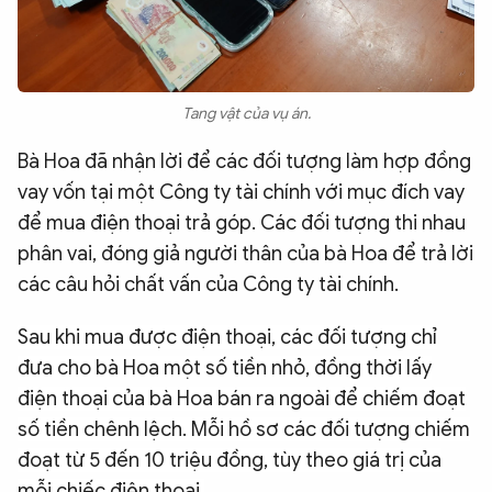
Tang vật của vụ án.
Bà Hoa đã nhận lời để các đối tượng làm hợp đồng
vay vốn tại một Công ty tài chính với mục đích vay
để mua điện thoại trả góp. Các đối tượng thi nhau
phân vai, đóng giả người thân của bà Hoa để trả lời
các câu hỏi chất vấn của Công ty tài chính.
Sau khi mua được điện thoại, các đối tượng chỉ
đưa cho bà Hoa một số tiền nhỏ, đồng thời lấy
điện thoại của bà Hoa bán ra ngoài để chiếm đoạt
số tiền chênh lệch. Mỗi hồ sơ các đối tượng chiếm
đoạt từ 5 đến 10 triệu đồng, tùy theo giá trị của
mỗi chiếc điện thoại.