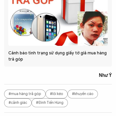
Cảnh báo tình trạng sử dụng giấy tờ giả mua hàng
trả góp
Như Ý
#mua hàng trả góp
#lôi kéo
#khuyến cáo
#cảnh giác
#Đinh Tiến Hùng