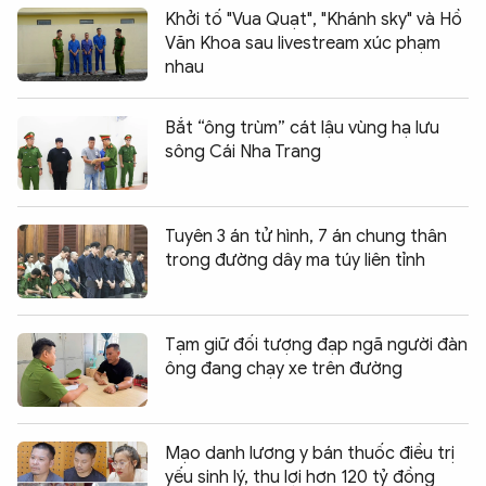
Khởi tố "Vua Quạt", "Khánh sky" và Hồ
Văn Khoa sau livestream xúc phạm
nhau
Bắt “ông trùm” cát lậu vùng hạ lưu
sông Cái Nha Trang
Tuyên 3 án tử hình, 7 án chung thân
trong đường dây ma túy liên tỉnh
Tạm giữ đối tượng đạp ngã người đàn
ông đang chạy xe trên đường
Mạo danh lương y bán thuốc điều trị
yếu sinh lý, thu lợi hơn 120 tỷ đồng