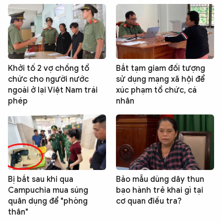
Khởi tố 2 vợ chồng tổ
Bắt tạm giam đối tượng
chức cho người nước
sử dụng mạng xã hội để
ngoài ở lại Việt Nam trái
xúc phạm tổ chức, cá
phép
nhân
Bị bắt sau khi qua
Bảo mẫu dùng dây thun
Campuchia mua súng
bạo hành trẻ khai gì tại
quân dụng để "phòng
cơ quan điều tra?
thân"