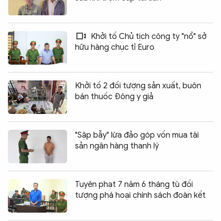
Khởi tố Chủ tịch công ty "nổ" sở
hữu hàng chục tỉ Euro
Khởi tố 2 đối tượng sản xuất, buôn
bán thuốc Đông y giả
"Sập bẫy" lừa đảo góp vốn mua tài
sản ngân hàng thanh lý
Tuyên phạt 7 năm 6 tháng tù đối
tượng phá hoại chính sách đoàn kết