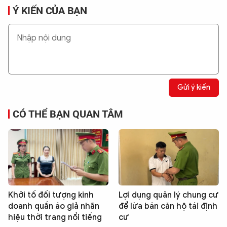
Ý KIẾN CỦA BẠN
Gửi ý kiến
CÓ THỂ BẠN QUAN TÂM
Khởi tố đối tượng kinh
Lợi dụng quản lý chung cư
doanh quần áo giả nhãn
để lừa bán căn hộ tái định
hiệu thời trang nổi tiếng
cư