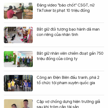
Đăng video "báo chốt" CSGT, nữ
TikToker bị phạt 10 triệu đồng
Bắt giữ đối tượng bạo hành dã man
con riêng của nhân tình
Bắt giữ nhân viên chiếm đoạt gần 750
triệu đồng của công ty
Công an Điện Biên đấu tranh, phá 2
tổ chức tội phạm xuyên quốc gia
Cặp vợ chồng dựng hiện trường giả
sau khi trộm cắp tài sản