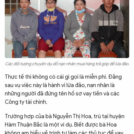
Các đối tượng chuyên dụ dỗ nạn nhân mua hàng trả góp để lừa đảo.
Thực tế thì không có cái gì gọi là miễn phí. Đằng
sau vụ việc này là hành vi lừa đảo, nạn nhân là
những người đã đứng tên hồ sơ vay tiền và các
Công ty tài chính.
Trường hợp của bà Nguyễn Thị Hoa,
trú tại huyện
Hàm Thuận Bắc
là một ví dụ.
Biết được bà Hoa
không am hiểu về trình tự làm các thủ tục để vay