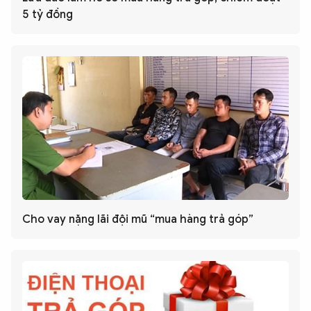
5 tỷ đồng
Cho vay nặng lãi đội mũ “mua hàng trả góp”