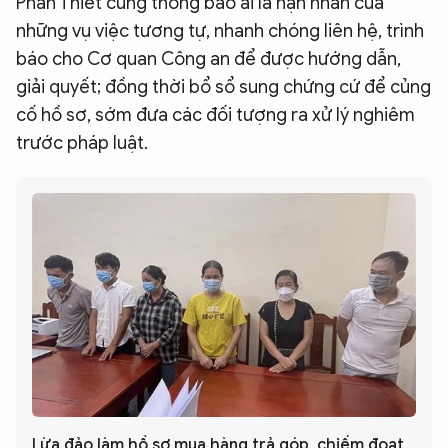
Phan Thiết cũng thông báo ai là nạn nhân của
những vụ việc tương tự, nhanh chóng liên hệ, trình
báo cho Cơ quan Công an để được hướng dẫn,
giải quyết; đồng thời bổ sổ sung chứng cứ để củng
cố hồ sơ, sớm đưa các đối tượng ra xử lý nghiêm
trước pháp luật.
Lừa đảo làm hồ sơ mua hàng trả góp, chiếm đoạt