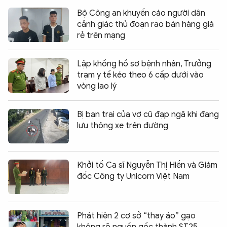
Bộ Công an khuyến cáo người dân
cảnh giác thủ đoạn rao bán hàng giá
rẻ trên mạng
Lập khống hồ sơ bệnh nhân, Trưởng
trạm y tế kéo theo 6 cấp dưới vào
vòng lao lý
Bị bạn trai của vợ cũ đạp ngã khi đang
lưu thông xe trên đường
Khởi tố Ca sĩ Nguyễn Thị Hiền và Giám
đốc Công ty Unicorn Việt Nam
Phát hiện 2 cơ sở “thay áo” gạo
không rõ nguồn gốc thành ST25