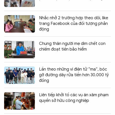
Nhắc nhở 2 trường hợp theo dõi, like
trang Facebook của đối tượng phản
động
Chung thân người mẹ dìm chết con
chiếm đoạt tiền bảo hiểm
Lần theo những ví điện tử “ma”, bóc
gỡ đường dây rửa tiền hơn 30.000 tỷ
đồng
Liên tiếp khởi tố các vụ án xâm phạm
quyền sở hữu công nghiệp