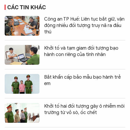
CÁC TIN KHÁC
Công an TP Huế: Liên tục bắt giữ, vận
động nhiều đối tượng truy nã ra đầu
thú
Khởi tố và tạm giam đối tượng bạo
hành con riêng của tình nhân
Bắt khẩn cấp bảo mẫu bạo hành trẻ
em
Khởi tố hai đối tượng gây ô nhiễm môi
trường từ vỏ sò, ốc chết