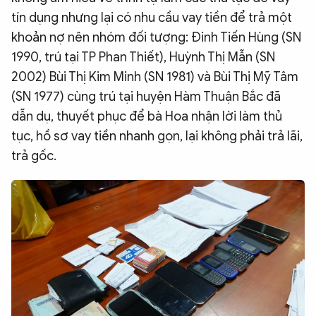
tín dụng nhưng lại có nhu cầu vay tiền để trả một
khoản nợ nên nhóm đối tượng: Đinh Tiến Hùng (SN
1990, trú tại TP Phan Thiết), Huỳnh Thị Mẫn (SN
2002) Bùi Thị Kim Minh (SN 1981) và Bùi Thị Mỹ Tâm
(SN 1977) cùng trú tại huyện Hàm Thuận Bắc đã
dẫn dụ, thuyết phục để bà Hoa nhận lời làm thủ
tục, hồ sơ vay tiền nhanh gọn, lại không phải trả lãi,
trả gốc.